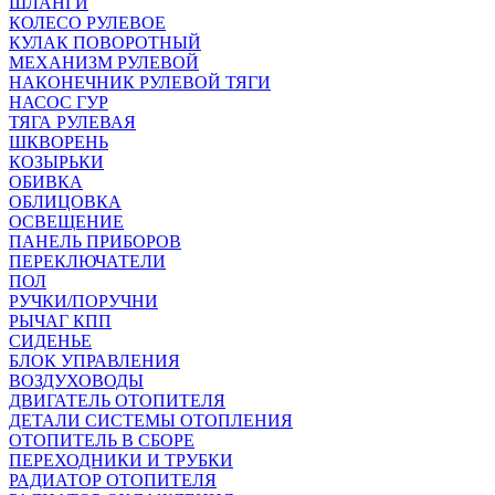
ШЛАНГИ
КОЛЕСО РУЛЕВОЕ
КУЛАК ПОВОРОТНЫЙ
МЕХАНИЗМ РУЛЕВОЙ
НАКОНЕЧНИК РУЛЕВОЙ ТЯГИ
НАСОС ГУР
ТЯГА РУЛЕВАЯ
ШКВОРЕНЬ
КОЗЫРЬКИ
ОБИВКА
ОБЛИЦОВКА
ОСВЕЩЕНИЕ
ПАНЕЛЬ ПРИБОРОВ
ПЕРЕКЛЮЧАТЕЛИ
ПОЛ
РУЧКИ/ПОРУЧНИ
РЫЧАГ КПП
СИДЕНЬЕ
БЛОК УПРАВЛЕНИЯ
ВОЗДУХОВОДЫ
ДВИГАТЕЛЬ ОТОПИТЕЛЯ
ДЕТАЛИ СИСТЕМЫ ОТОПЛЕНИЯ
ОТОПИТЕЛЬ В СБОРЕ
ПЕРЕХОДНИКИ И ТРУБКИ
РАДИАТОР ОТОПИТЕЛЯ