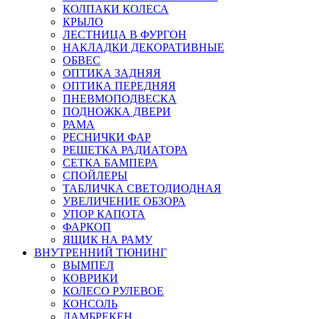
КОЛПАКИ КОЛЕСА
КРЫЛО
ЛЕСТНИЦА В ФУРГОН
НАКЛАДКИ ДЕКОРАТИВНЫЕ
ОБВЕС
ОПТИКА ЗАДНЯЯ
ОПТИКА ПЕРЕДНЯЯ
ПНЕВМОПОДВЕСКА
ПОДНОЖКА ДВЕРИ
РАМА
РЕСНИЧКИ ФАР
РЕШЕТКА РАДИАТОРА
СЕТКА БАМПЕРА
СПОЙЛЕРЫ
ТАБЛИЧКА СВЕТОДИОДНАЯ
УВЕЛИЧЕНИЕ ОБЗОРА
УПОР КАПОТА
ФАРКОП
ЯЩИК НА РАМУ
ВНУТРЕННИЙ ТЮНИНГ
ВЫМПЕЛ
КОВРИКИ
КОЛЕСО РУЛЕВОЕ
КОНСОЛЬ
ЛАМБРЕКЕН