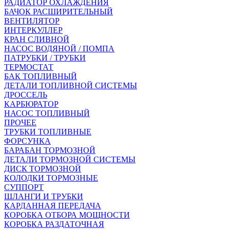
РАДИАТОР ОХЛАЖДЕНИЯ
БАЧОК РАСШИРИТЕЛЬНЫЙ
ВЕНТИЛЯТОР
ИНТЕРКУЛЛЕР
КРАН СЛИВНОЙ
НАСОС ВОДЯНОЙ / ПОМПА
ПАТРУБКИ / ТРУБКИ
ТЕРМОСТАТ
БАК ТОПЛИВНЫЙ
ДЕТАЛИ ТОПЛИВНОЙ СИСТЕМЫ
ДРОССЕЛЬ
КАРБЮРАТОР
НАСОС ТОПЛИВНЫЙ
ПРОЧЕЕ
ТРУБКИ ТОПЛИВНЫЕ
ФОРСУНКА
БАРАБАН ТОРМОЗНОЙ
ДЕТАЛИ ТОРМОЗНОЙ СИСТЕМЫ
ДИСК ТОРМОЗНОЙ
КОЛОДКИ ТОРМОЗНЫЕ
СУППОРТ
ШЛАНГИ И ТРУБКИ
КАРДАННАЯ ПЕРЕДАЧА
КОРОБКА ОТБОРА МОЩНОСТИ
КОРОБКА РАЗДАТОЧНАЯ