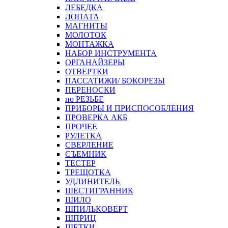
ЛЕБЕДКА
ЛОПАТА
МАГНИТЫ
МОЛОТОК
МОНТАЖКА
НАБОР ИНСТРУМЕНТА
ОРГАНАЙЗЕРЫ
ОТВЕРТКИ
ПАССАТИЖИ/ БОКОРЕЗЫ
ПЕРЕНОСКИ
по РЕЗЬБЕ
ПРИБОРЫ И ПРИСПОСОБЛЕНИЯ
ПРОВЕРКА АКБ
ПРОЧЕЕ
РУЛЕТКА
СВЕРЛЕНИЕ
СЪЕМНИК
ТЕСТЕР
ТРЕЩОТКА
УДЛИНИТЕЛЬ
ШЕСТИГРАННИК
ШИЛО
ШПИЛЬКОВЕРТ
ШПРИЦ
ЩЕТКИ