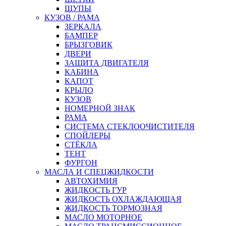
ЩУПЫ
КУЗОВ / РАМА
ЗЕРКАЛА
БАМПЕР
БРЫЗГОВИК
ДВЕРИ
ЗАЩИТА ДВИГАТЕЛЯ
КАБИНА
КАПОТ
КРЫЛО
КУЗОВ
НОМЕРНОЙ ЗНАК
РАМА
СИСТЕМА СТЕКЛООЧИСТИТЕЛЯ
СПОЙЛЕРЫ
СТЁКЛА
ТЕНТ
ФУРГОН
МАСЛА И СПЕЦЖИДКОСТИ
АВТОХИМИЯ
ЖИДКОСТЬ ГУР
ЖИДКОСТЬ ОХЛАЖДАЮЩАЯ
ЖИДКОСТЬ ТОРМОЗНАЯ
МАСЛО МОТОРНОЕ