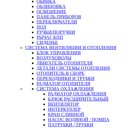
ОБИВКА
ОБЛИЦОВКА
ОСВЕЩЕНИЕ
ПАНЕЛЬ ПРИБОРОВ
ПЕРЕКЛЮЧАТЕЛИ
ПОЛ
РУЧКИ/ПОРУЧНИ
РЫЧАГ КПП
СИДЕНЬЕ
СИСТЕМА ВЕНТИЛЯЦИИ И ОТОПЛЕНИЯ
БЛОК УПРАВЛЕНИЯ
ВОЗДУХОВОДЫ
ДВИГАТЕЛЬ ОТОПИТЕЛЯ
ДЕТАЛИ СИСТЕМЫ ОТОПЛЕНИЯ
ОТОПИТЕЛЬ В СБОРЕ
ПЕРЕХОДНИКИ И ТРУБКИ
РАДИАТОР ОТОПИТЕЛЯ
СИСТЕМА ОХЛАЖДЕНИЯ
РАДИАТОР ОХЛАЖДЕНИЯ
БАЧОК РАСШИРИТЕЛЬНЫЙ
ВЕНТИЛЯТОР
ИНТЕРКУЛЛЕР
КРАН СЛИВНОЙ
НАСОС ВОДЯНОЙ / ПОМПА
ПАТРУБКИ / ТРУБКИ