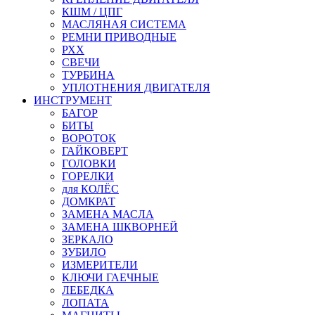
КШМ / ЦПГ
МАСЛЯНАЯ СИСТЕМА
РЕМНИ ПРИВОДНЫЕ
РХХ
СВЕЧИ
ТУРБИНА
УПЛОТНЕНИЯ ДВИГАТЕЛЯ
ИНСТРУМЕНТ
БАГОР
БИТЫ
ВОРОТОК
ГАЙКОВЕРТ
ГОЛОВКИ
ГОРЕЛКИ
для КОЛЁС
ДОМКРАТ
ЗАМЕНА МАСЛА
ЗАМЕНА ШКВОРНЕЙ
ЗЕРКАЛО
ЗУБИЛО
ИЗМЕРИТЕЛИ
КЛЮЧИ ГАЕЧНЫЕ
ЛЕБЕДКА
ЛОПАТА