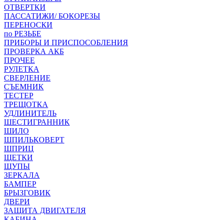
ОТВЕРТКИ
ПАССАТИЖИ/ БОКОРЕЗЫ
ПЕРЕНОСКИ
по РЕЗЬБЕ
ПРИБОРЫ И ПРИСПОСОБЛЕНИЯ
ПРОВЕРКА АКБ
ПРОЧЕЕ
РУЛЕТКА
СВЕРЛЕНИЕ
СЪЕМНИК
ТЕСТЕР
ТРЕЩОТКА
УДЛИНИТЕЛЬ
ШЕСТИГРАННИК
ШИЛО
ШПИЛЬКОВЕРТ
ШПРИЦ
ЩЕТКИ
ЩУПЫ
ЗЕРКАЛА
БАМПЕР
БРЫЗГОВИК
ДВЕРИ
ЗАЩИТА ДВИГАТЕЛЯ
КАБИНА