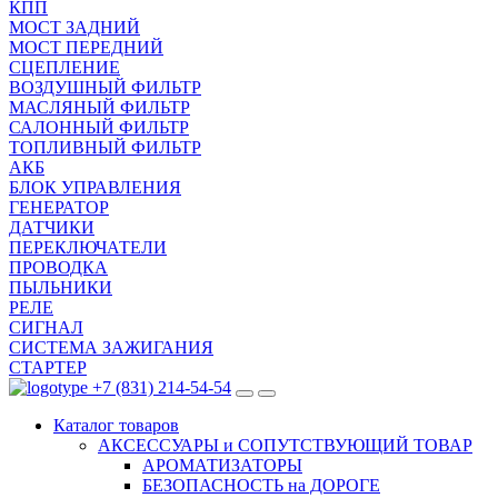
КПП
МОСТ ЗАДНИЙ
МОСТ ПЕРЕДНИЙ
СЦЕПЛЕНИЕ
ВОЗДУШНЫЙ ФИЛЬТР
МАСЛЯНЫЙ ФИЛЬТР
САЛОННЫЙ ФИЛЬТР
ТОПЛИВНЫЙ ФИЛЬТР
АКБ
БЛОК УПРАВЛЕНИЯ
ГЕНЕРАТОР
ДАТЧИКИ
ПЕРЕКЛЮЧАТЕЛИ
ПРОВОДКА
ПЫЛЬНИКИ
РЕЛЕ
СИГНАЛ
СИСТЕМА ЗАЖИГАНИЯ
СТАРТЕР
+7 (831) 214-54-54
Каталог
товаров
АКСЕССУАРЫ и СОПУТСТВУЮЩИЙ ТОВАР
АРОМАТИЗАТОРЫ
БЕЗОПАСНОСТЬ на ДОРОГЕ