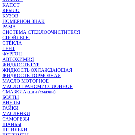
КАПОТ
КРЫЛО
КУЗОВ
НОМЕРНОЙ ЗНАК
РАМА
СИСТЕМА СТЕКЛООЧИСТИТЕЛЯ
СПОЙЛЕРЫ
СТЁКЛА
ТЕНТ
ФУРГОН
АВТОХИМИЯ
ЖИДКОСТЬ ГУР
ЖИДКОСТЬ ОХЛАЖДАЮЩАЯ
ЖИДКОСТЬ ТОРМОЗНАЯ
МАСЛО МОТОРНОЕ
МАСЛО ТРАНСМИССИОННОЕ
СМАЗКИ
Акции (смазки)
БОЛТЫ
ВИНТЫ
ГАЙКИ
МАСЛЕНКИ
САМОРЕЗЫ
ШАЙБЫ
ШПИЛЬКИ