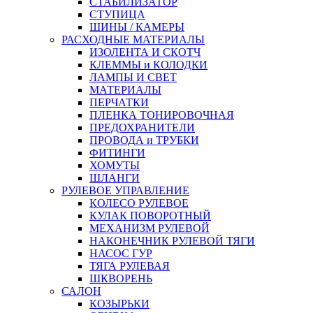
СТАБИЛИЗАТОР
СТУПИЦА
ШИНЫ / КАМЕРЫ
РАСХОДНЫЕ МАТЕРИАЛЫ
ИЗОЛЕНТА И СКОТЧ
КЛЕММЫ и КОЛОДКИ
ЛАМПЫ И СВЕТ
МАТЕРИАЛЫ
ПЕРЧАТКИ
ПЛЕНКА ТОНИРОВОЧНАЯ
ПРЕДОХРАНИТЕЛИ
ПРОВОДА и ТРУБКИ
ФИТИНГИ
ХОМУТЫ
ШЛАНГИ
РУЛЕВОЕ УПРАВЛЕНИЕ
КОЛЕСО РУЛЕВОЕ
КУЛАК ПОВОРОТНЫЙ
МЕХАНИЗМ РУЛЕВОЙ
НАКОНЕЧНИК РУЛЕВОЙ ТЯГИ
НАСОС ГУР
ТЯГА РУЛЕВАЯ
ШКВОРЕНЬ
САЛОН
КОЗЫРЬКИ