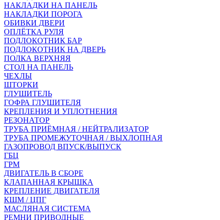
НАКЛАДКИ НА ПАНЕЛЬ
НАКЛАДКИ ПОРОГА
ОБИВКИ ДВЕРИ
ОПЛЁТКА РУЛЯ
ПОДЛОКОТНИК БАР
ПОДЛОКОТНИК НА ДВЕРЬ
ПОЛКА ВЕРХНЯЯ
СТОЛ НА ПАНЕЛЬ
ЧЕХЛЫ
ШТОРКИ
ГЛУШИТЕЛЬ
ГОФРА ГЛУШИТЕЛЯ
КРЕПЛЕНИЯ И УПЛОТНЕНИЯ
РЕЗОНАТОР
ТРУБА ПРИЁМНАЯ / НЕЙТРАЛИЗАТОР
ТРУБА ПРОМЕЖУТОЧНАЯ / ВЫХЛОПНАЯ
ГАЗОПРОВОД ВПУСК/ВЫПУСК
ГБЦ
ГРМ
ДВИГАТЕЛЬ В СБОРЕ
КЛАПАННАЯ КРЫШКА
КРЕПЛЕНИЕ ДВИГАТЕЛЯ
КШМ / ЦПГ
МАСЛЯНАЯ СИСТЕМА
РЕМНИ ПРИВОДНЫЕ