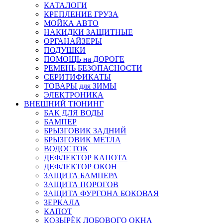
КАТАЛОГИ
КРЕПЛЕНИЕ ГРУЗА
МОЙКА АВТО
НАКИДКИ ЗАЩИТНЫЕ
ОРГАНАЙЗЕРЫ
ПОДУШКИ
ПОМОЩЬ на ДОРОГЕ
РЕМЕНЬ БЕЗОПАСНОСТИ
СЕРИТИФИКАТЫ
ТОВАРЫ для ЗИМЫ
ЭЛЕКТРОНИКА
ВНЕШНИЙ ТЮНИНГ
БАК ДЛЯ ВОДЫ
БАМПЕР
БРЫЗГОВИК ЗАДНИЙ
БРЫЗГОВИК МЕТЛА
ВОДОСТОК
ДЕФЛЕКТОР КАПОТА
ДЕФЛЕКТОР ОКОН
ЗАЩИТА БАМПЕРА
ЗАЩИТА ПОРОГОВ
ЗАЩИТА ФУРГОНА БОКОВАЯ
ЗЕРКАЛА
КАПОТ
КОЗЫРЁК ЛОБОВОГО ОКНА