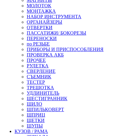
МАГНИТЫ
МОЛОТОК
МОНТАЖКА
НАБОР ИНСТРУМЕНТА
ОРГАНАЙЗЕРЫ
ОТВЕРТКИ
ПАССАТИЖИ/ БОКОРЕЗЫ
ПЕРЕНОСКИ
по РЕЗЬБЕ
ПРИБОРЫ И ПРИСПОСОБЛЕНИЯ
ПРОВЕРКА АКБ
ПРОЧЕЕ
РУЛЕТКА
СВЕРЛЕНИЕ
СЪЕМНИК
ТЕСТЕР
ТРЕЩОТКА
УДЛИНИТЕЛЬ
ШЕСТИГРАННИК
ШИЛО
ШПИЛЬКОВЕРТ
ШПРИЦ
ЩЕТКИ
ЩУПЫ
КУЗОВ / РАМА