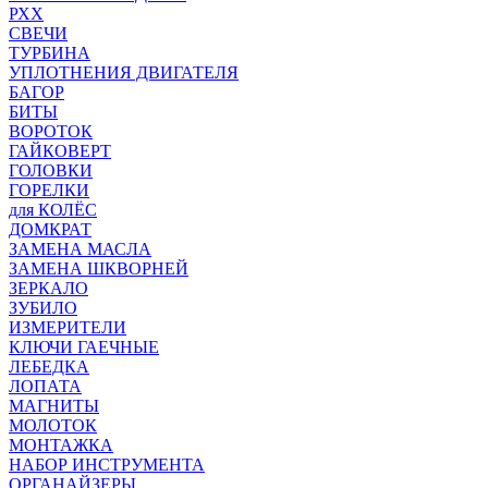
РХХ
СВЕЧИ
ТУРБИНА
УПЛОТНЕНИЯ ДВИГАТЕЛЯ
БАГОР
БИТЫ
ВОРОТОК
ГАЙКОВЕРТ
ГОЛОВКИ
ГОРЕЛКИ
для КОЛЁС
ДОМКРАТ
ЗАМЕНА МАСЛА
ЗАМЕНА ШКВОРНЕЙ
ЗЕРКАЛО
ЗУБИЛО
ИЗМЕРИТЕЛИ
КЛЮЧИ ГАЕЧНЫЕ
ЛЕБЕДКА
ЛОПАТА
МАГНИТЫ
МОЛОТОК
МОНТАЖКА
НАБОР ИНСТРУМЕНТА
ОРГАНАЙЗЕРЫ