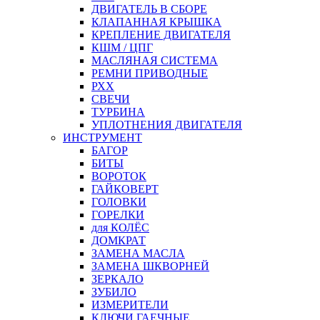
ДВИГАТЕЛЬ В СБОРЕ
КЛАПАННАЯ КРЫШКА
КРЕПЛЕНИЕ ДВИГАТЕЛЯ
КШМ / ЦПГ
МАСЛЯНАЯ СИСТЕМА
РЕМНИ ПРИВОДНЫЕ
РХХ
СВЕЧИ
ТУРБИНА
УПЛОТНЕНИЯ ДВИГАТЕЛЯ
ИНСТРУМЕНТ
БАГОР
БИТЫ
ВОРОТОК
ГАЙКОВЕРТ
ГОЛОВКИ
ГОРЕЛКИ
для КОЛЁС
ДОМКРАТ
ЗАМЕНА МАСЛА
ЗАМЕНА ШКВОРНЕЙ
ЗЕРКАЛО
ЗУБИЛО
ИЗМЕРИТЕЛИ
КЛЮЧИ ГАЕЧНЫЕ