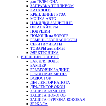
для ТЕЛЕФОНА
ЗАПРАВКА ТОПЛИВОМ
КАТАЛОГИ
КРЕПЛЕНИЕ ГРУЗА
МОЙКА АВТО
НАКИДКИ ЗАЩИТНЫЕ
ОРГАНАЙЗЕРЫ
ПОДУШКИ
ПОМОЩЬ на ДОРОГЕ
РЕМЕНЬ БЕЗОПАСНОСТИ
СЕРИТИФИКАТЫ
ТОВАРЫ для ЗИМЫ
ЭЛЕКТРОНИКА
ВНЕШНИЙ ТЮНИНГ
БАК ДЛЯ ВОДЫ
БАМПЕР
БРЫЗГОВИК ЗАДНИЙ
БРЫЗГОВИК МЕТЛА
ВОДОСТОК
ДЕФЛЕКТОР КАПОТА
ДЕФЛЕКТОР ОКОН
ЗАЩИТА БАМПЕРА
ЗАЩИТА ПОРОГОВ
ЗАЩИТА ФУРГОНА БОКОВАЯ
ЗЕРКАЛА