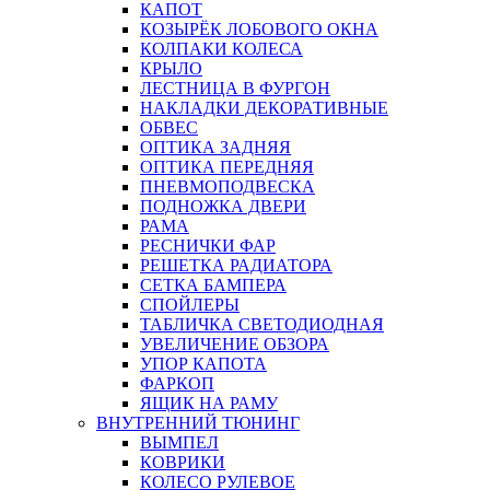
КАПОТ
КОЗЫРЁК ЛОБОВОГО ОКНА
КОЛПАКИ КОЛЕСА
КРЫЛО
ЛЕСТНИЦА В ФУРГОН
НАКЛАДКИ ДЕКОРАТИВНЫЕ
ОБВЕС
ОПТИКА ЗАДНЯЯ
ОПТИКА ПЕРЕДНЯЯ
ПНЕВМОПОДВЕСКА
ПОДНОЖКА ДВЕРИ
РАМА
РЕСНИЧКИ ФАР
РЕШЕТКА РАДИАТОРА
СЕТКА БАМПЕРА
СПОЙЛЕРЫ
ТАБЛИЧКА СВЕТОДИОДНАЯ
УВЕЛИЧЕНИЕ ОБЗОРА
УПОР КАПОТА
ФАРКОП
ЯЩИК НА РАМУ
ВНУТРЕННИЙ ТЮНИНГ
ВЫМПЕЛ
КОВРИКИ
КОЛЕСО РУЛЕВОЕ