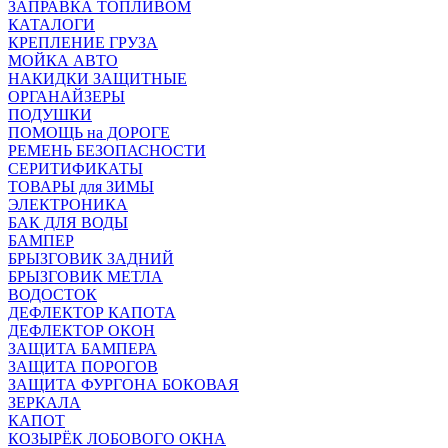
ЗАПРАВКА ТОПЛИВОМ
КАТАЛОГИ
КРЕПЛЕНИЕ ГРУЗА
МОЙКА АВТО
НАКИДКИ ЗАЩИТНЫЕ
ОРГАНАЙЗЕРЫ
ПОДУШКИ
ПОМОЩЬ на ДОРОГЕ
РЕМЕНЬ БЕЗОПАСНОСТИ
СЕРИТИФИКАТЫ
ТОВАРЫ для ЗИМЫ
ЭЛЕКТРОНИКА
БАК ДЛЯ ВОДЫ
БАМПЕР
БРЫЗГОВИК ЗАДНИЙ
БРЫЗГОВИК МЕТЛА
ВОДОСТОК
ДЕФЛЕКТОР КАПОТА
ДЕФЛЕКТОР ОКОН
ЗАЩИТА БАМПЕРА
ЗАЩИТА ПОРОГОВ
ЗАЩИТА ФУРГОНА БОКОВАЯ
ЗЕРКАЛА
КАПОТ
КОЗЫРЁК ЛОБОВОГО ОКНА