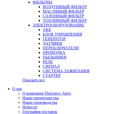
ФИЛЬТРЫ
ВОЗДУШНЫЙ ФИЛЬТР
МАСЛЯНЫЙ ФИЛЬТР
САЛОННЫЙ ФИЛЬТР
ТОПЛИВНЫЙ ФИЛЬТР
ЭЛЕКТРООБОРУДОВАНИЕ
АКБ
БЛОК УПРАВЛЕНИЯ
ГЕНЕРАТОР
ДАТЧИКИ
ПЕРЕКЛЮЧАТЕЛИ
ПРОВОДКА
ПЫЛЬНИКИ
РЕЛЕ
СИГНАЛ
СИСТЕМА ЗАЖИГАНИЯ
СТАРТЕР
Показать все
О нас
О компании Прогресс Авто
Наши преимущества
Наши производства
Новости
География поставок