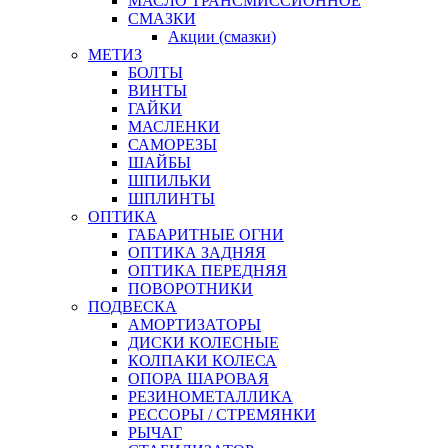
МАСЛО ТРАНСМИССИОННОЕ
СМАЗКИ
Акции (смазки)
МЕТИЗ
БОЛТЫ
ВИНТЫ
ГАЙКИ
МАСЛЕНКИ
САМОРЕЗЫ
ШАЙБЫ
ШПИЛЬКИ
ШПЛИНТЫ
ОПТИКА
ГАБАРИТНЫЕ ОГНИ
ОПТИКА ЗАДНЯЯ
ОПТИКА ПЕРЕДНЯЯ
ПОВОРОТНИКИ
ПОДВЕСКА
АМОРТИЗАТОРЫ
ДИСКИ КОЛЕСНЫЕ
КОЛПАКИ КОЛЕСА
ОПОРА ШАРОВАЯ
РЕЗИНОМЕТАЛЛИКА
РЕССОРЫ / СТРЕМЯНКИ
РЫЧАГ