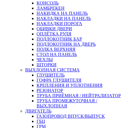
КОНСОЛЬ
ЛАМБРЕКЕН
НАКИДКА НА ПАНЕЛЬ
НАКЛАДКИ НА ПАНЕЛЬ
НАКЛАДКИ ПОРОГА
ОБИВКИ ДВЕРИ
ОПЛЁТКА РУЛЯ
ПОДЛОКОТНИК БАР
ПОДЛОКОТНИК НА ДВЕРЬ
ПОЛКА ВЕРХНЯЯ
СТОЛ НА ПАНЕЛЬ
ЧЕХЛЫ
ШТОРКИ
ВЫХЛОПНАЯ СИСТЕМА
ГЛУШИТЕЛЬ
ГОФРА ГЛУШИТЕЛЯ
КРЕПЛЕНИЯ И УПЛОТНЕНИЯ
РЕЗОНАТОР
ТРУБА ПРИЁМНАЯ / НЕЙТРАЛИЗАТОР
ТРУБА ПРОМЕЖУТОЧНАЯ /
ВЫХЛОПНАЯ
ДВИГАТЕЛЬ
ГАЗОПРОВОД ВПУСК/ВЫПУСК
ГБЦ
ГРМ