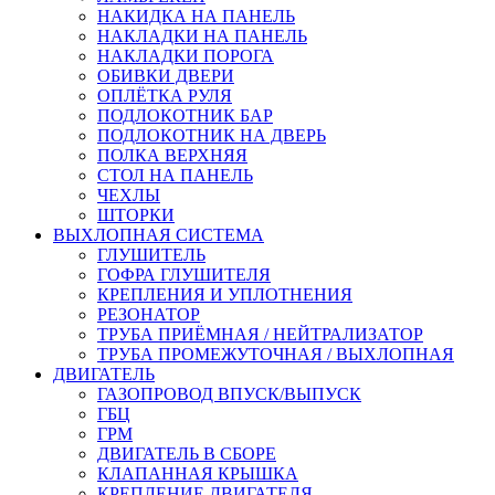
НАКИДКА НА ПАНЕЛЬ
НАКЛАДКИ НА ПАНЕЛЬ
НАКЛАДКИ ПОРОГА
ОБИВКИ ДВЕРИ
ОПЛЁТКА РУЛЯ
ПОДЛОКОТНИК БАР
ПОДЛОКОТНИК НА ДВЕРЬ
ПОЛКА ВЕРХНЯЯ
СТОЛ НА ПАНЕЛЬ
ЧЕХЛЫ
ШТОРКИ
ВЫХЛОПНАЯ СИСТЕМА
ГЛУШИТЕЛЬ
ГОФРА ГЛУШИТЕЛЯ
КРЕПЛЕНИЯ И УПЛОТНЕНИЯ
РЕЗОНАТОР
ТРУБА ПРИЁМНАЯ / НЕЙТРАЛИЗАТОР
ТРУБА ПРОМЕЖУТОЧНАЯ / ВЫХЛОПНАЯ
ДВИГАТЕЛЬ
ГАЗОПРОВОД ВПУСК/ВЫПУСК
ГБЦ
ГРМ
ДВИГАТЕЛЬ В СБОРЕ
КЛАПАННАЯ КРЫШКА
КРЕПЛЕНИЕ ДВИГАТЕЛЯ