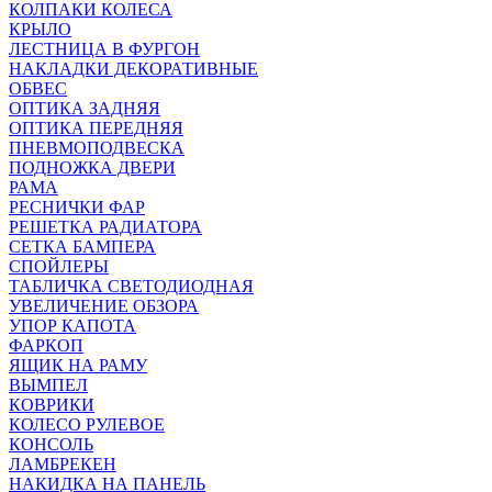
КОЛПАКИ КОЛЕСА
КРЫЛО
ЛЕСТНИЦА В ФУРГОН
НАКЛАДКИ ДЕКОРАТИВНЫЕ
ОБВЕС
ОПТИКА ЗАДНЯЯ
ОПТИКА ПЕРЕДНЯЯ
ПНЕВМОПОДВЕСКА
ПОДНОЖКА ДВЕРИ
РАМА
РЕСНИЧКИ ФАР
РЕШЕТКА РАДИАТОРА
СЕТКА БАМПЕРА
СПОЙЛЕРЫ
ТАБЛИЧКА СВЕТОДИОДНАЯ
УВЕЛИЧЕНИЕ ОБЗОРА
УПОР КАПОТА
ФАРКОП
ЯЩИК НА РАМУ
ВЫМПЕЛ
КОВРИКИ
КОЛЕСО РУЛЕВОЕ
КОНСОЛЬ
ЛАМБРЕКЕН
НАКИДКА НА ПАНЕЛЬ