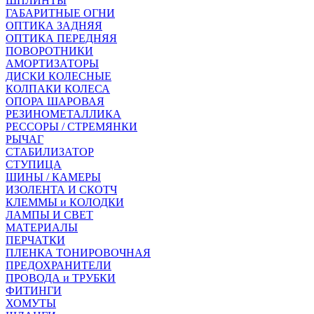
ШПЛИНТЫ
ГАБАРИТНЫЕ ОГНИ
ОПТИКА ЗАДНЯЯ
ОПТИКА ПЕРЕДНЯЯ
ПОВОРОТНИКИ
АМОРТИЗАТОРЫ
ДИСКИ КОЛЕСНЫЕ
КОЛПАКИ КОЛЕСА
ОПОРА ШАРОВАЯ
РЕЗИНОМЕТАЛЛИКА
РЕССОРЫ / СТРЕМЯНКИ
РЫЧАГ
СТАБИЛИЗАТОР
СТУПИЦА
ШИНЫ / КАМЕРЫ
ИЗОЛЕНТА И СКОТЧ
КЛЕММЫ и КОЛОДКИ
ЛАМПЫ И СВЕТ
МАТЕРИАЛЫ
ПЕРЧАТКИ
ПЛЕНКА ТОНИРОВОЧНАЯ
ПРЕДОХРАНИТЕЛИ
ПРОВОДА и ТРУБКИ
ФИТИНГИ
ХОМУТЫ