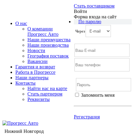
Стать поставщиком
Войти
Форма входа на сайт
По паролю
О нас
О компании
Через
Прогресс Авто
Наши преимущества
Наши производства
Новости
География поставок
Вакансии
Гарантия и возврат
Работа в Прогрессе
Наши партнеры
Контакты
Найти нас на карте
Cтать партнером
Запомнить меня
Реквизиты
Войти
Регистрация
Не помню пароль
Регистрация
Нижний Новгород