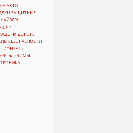
КА АВТО
ИДКИ ЗАЩИТНЫЕ
АНАЙЗЕРЫ
УШКИ
ОЩЬ на ДОРОГЕ
ЕНЬ БЕЗОПАСНОСТИ
ИТИФИКАТЫ
АРЫ для ЗИМЫ
КТРОНИКА