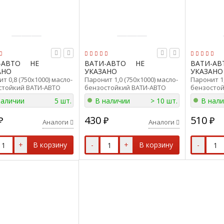
-АВТО
НЕ
ВАТИ-АВТО
НЕ
ВАТИ-АВ
АНО
УКАЗАНО
УКАЗАНО
т 0,8 (750x1000) масло-
Паронит 1,0 (750x1000) масло-
Паронит 1,
стойкий ВАТИ-АВТО
бензостойкий ВАТИ-АВТО
бензостой
8 (750x1000)
ПМБ-1,0 (750x1000)
ПМБ-1,5 (7
наличии
5 шт.
В наличии
> 10 шт.
В нал
430
510
₽
₽
₽
Аналоги
Аналоги
+
В корзину
-
+
В корзину
-