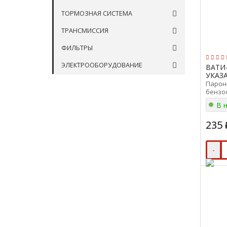
ТОРМОЗНАЯ СИСТЕМА
ТРАНСМИССИЯ
ФИЛЬТРЫ
ЭЛЕКТРООБОРУДОВАНИЕ
ВАТИ
УКАЗ
Парони
бензо
ПМБ-0,
В 
235
-