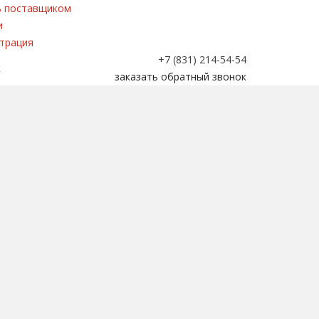
 поставщиком
и
трация
+7 (831) 214-54-54
к
заказать обратный звонок