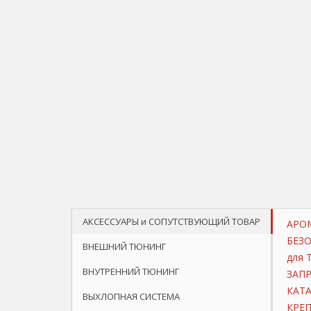
АКСЕССУАРЫ и СОПУТСТВУЮЩИЙ ТОВАР
АРО
БЕЗ
ВНЕШНИЙ ТЮНИНГ
для 
ВНУТРЕННИЙ ТЮНИНГ
ЗАП
КАТ
ВЫХЛОПНАЯ СИСТЕМА
КРЕП