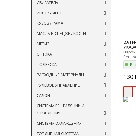
ДВИГАТЕЛЬ
ИНСТРУМЕНТ
КУЗОВ / РАМА
МАСЛА И СПЕЦЖИДКОСТИ
ВАТИ
МЕТИЗ
УКАЗ
Парони
ОПТИКА
бензо
ПМБ 0.
ПОДВЕСКА
В 
РАСХОДНЫЕ МАТЕРИАЛЫ
130
РУЛЕВОЕ УПРАВЛЕНИЕ
-
САЛОН
СИСТЕМА ВЕНТИЛЯЦИИ И
ОТОПЛЕНИЯ
СИСТЕМА ОХЛАЖДЕНИЯ
ТОПЛИВНАЯ СИСТЕМА