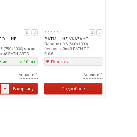
ТО
НЕ
ВАТИ
НЕ УКАЗАНО
Паронит 0,6 (500х1000)
5 (750х1000) масло-
бензостойкий ВАТИ ПОН-
кий ВАТИ-АВТО
Б-0.6
50х1000)
ичии
> 10 шт.
Под заказ
Аналоги
Аналоги
+
В корзину
Подробнее