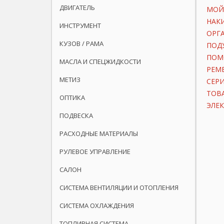
ДВИГАТЕЛЬ
МОЙ
НАК
ИНСТРУМЕНТ
ОРГ
КУЗОВ / РАМА
ПОД
ПОМ
МАСЛА И СПЕЦЖИДКОСТИ
РЕМ
МЕТИЗ
СЕР
ТОВ
ОПТИКА
ЭЛЕ
ПОДВЕСКА
РАСХОДНЫЕ МАТЕРИАЛЫ
РУЛЕВОЕ УПРАВЛЕНИЕ
САЛОН
СИСТЕМА ВЕНТИЛЯЦИИ И ОТОПЛЕНИЯ
СИСТЕМА ОХЛАЖДЕНИЯ
ТОПЛИВНАЯ СИСТЕМА