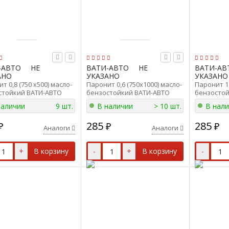
-АВТО
НЕ
ВАТИ-АВТО
НЕ
ВАТИ-АВ
АНО
УКАЗАНО
УКАЗАНО
т 0,8 (750 x500) масло-
Паронит 0,6 (750х1000) масло-
Паронит 1,
стойкий ВАТИ-АВТО
бензостойкий ВАТИ-АВТО
бензостой
8 (750x500)
ПМБ-0,6 (750х1000)
ПМБ 1.0 (7
наличии
9 шт.
В наличии
> 10 шт.
В нал
285
285
₽
₽
₽
Аналоги
Аналоги
+
В корзину
-
+
В корзину
-