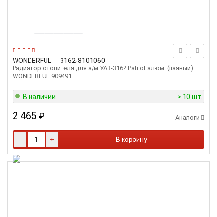
WONDERFUL
3162-8101060
Радиатор отопителя для а/м УАЗ-3162 Patriot алюм. (паяный)
WONDERFUL 909491
В наличии
> 10 шт.
2 465
₽
Аналоги
-
+
В корзину