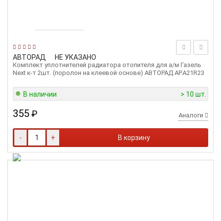
АВТОРАД
НЕ УКАЗАНО
Комплект уплотнителей радиатора отопителя для а/м Газель
Next к-т 2шт. (поролон на клеевой основе) АВТОРАД АР.А21R23
В наличии
> 10 шт.
355
₽
Аналоги
-
+
В корзину