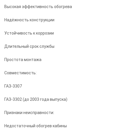
Высокая эффективность обогрева
Надёжность конструкции
Устойчивость к коррозии
Длительный срок службы
Простота монтажа
Совместимость:
ГАЗ-3307
ГАЗ-3302 (до 2003 года выпуска)
Признаки неисправности:
Недостаточный обогрев кабины