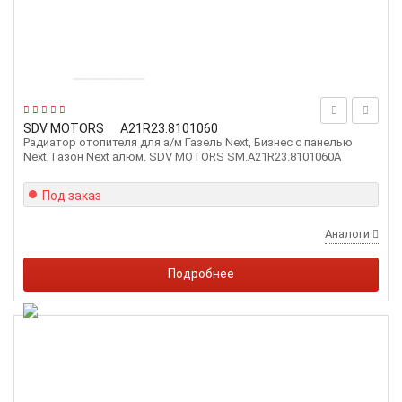
SDV MOTORS
A21R23.8101060
Радиатор отопителя для а/м Газель Next, Бизнес с панелью
Next, Газон Next алюм. SDV MOTORS SM.А21R23.8101060А
Под заказ
Аналоги
Подробнее