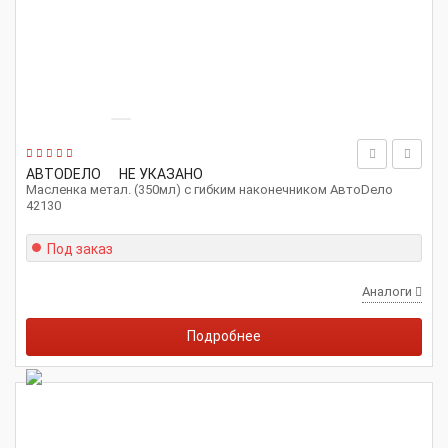
АВТОDЕЛО
НЕ УКАЗАНО
Масленка метал. (350мл) с гибким наконечником АвтоDело
42130
Под заказ
Аналоги
Подробнее