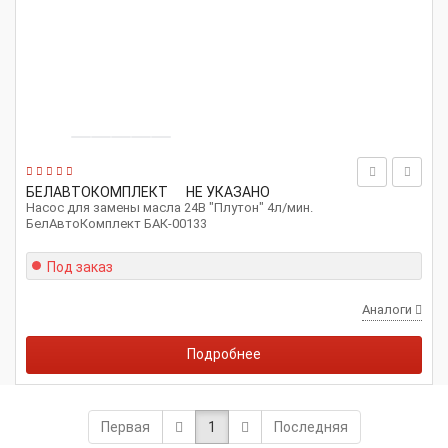
БЕЛАВТОКОМПЛЕКТ
НЕ УКАЗАНО
Насос для замены масла 24В "Плутон" 4л/мин.
БелАвтоКомплект БАК-00133
Под заказ
Аналоги
Подробнее
Первая
1
Последняя