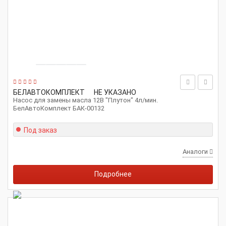
БЕЛАВТОКОМПЛЕКТ
НЕ УКАЗАНО
Насос для замены масла 12В "Плутон" 4л/мин.
БелАвтоКомплект БАК-00132
Под заказ
Аналоги
Подробнее