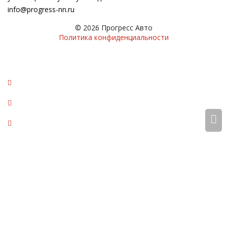
info@progress-nn.ru
© 2026 Прогресс Авто
Политика конфиденциальности
Мы используем cookie. Это позволяет нам анализировать
взаимодействие посетителей с сайтом и делать его лучше.