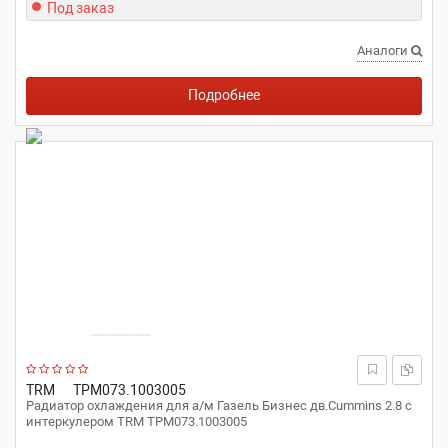
Под заказ
Аналоги
Подробнее
TRM
ТРМ073.1003005
Радиатор охлаждения для а/м Газель Бизнес дв.Cummins 2.8 с
интеркулером TRM ТРМ073.1003005