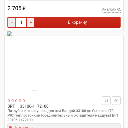
2 705
₽
Аналоги
-
+
В корзину
ВРТ
33106-1172100
Патрубок интеркулера для а/м Валдай 33106 дв.Cummins (70
x90) теплостойкий (соединительный охладителя наддува) ВРТ
33106-1172100
Под заказ