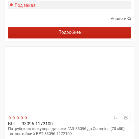
Под заказ
Аналоги
Подробнее
ВРТ
33096-1172100
Патрубок интеркулера для а/м ГАЗ-33096 дв.Cummins (70 x80)
теплостойкий ВРТ 33096-1172100