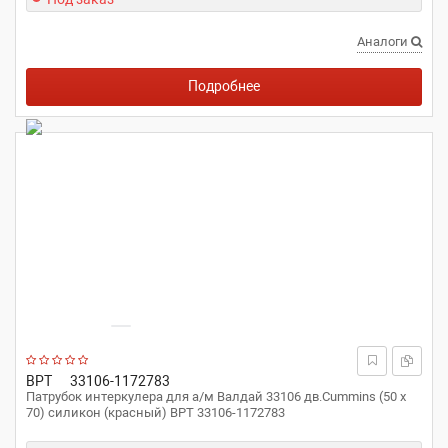
Аналоги
Подробнее
ВРТ
33106-1172783
Патрубок интеркулера для а/м Валдай 33106 дв.Cummins (50 x
70) силикон (красный) ВРТ 33106-1172783