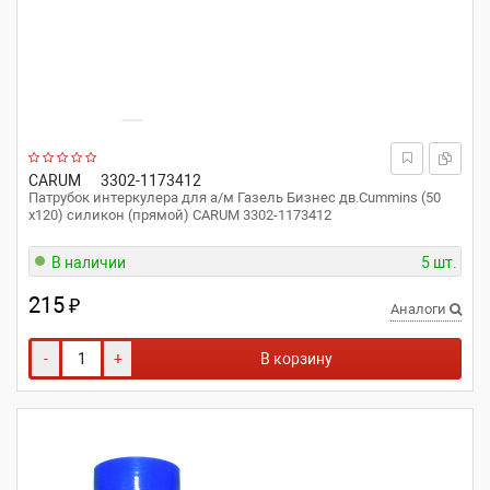
CARUM
3302-1173412
Патрубок интеркулера для а/м Газель Бизнес дв.Cummins (50
x120) силикон (прямой) CARUM 3302-1173412
В наличии
5 шт.
215
₽
Аналоги
-
+
В корзину