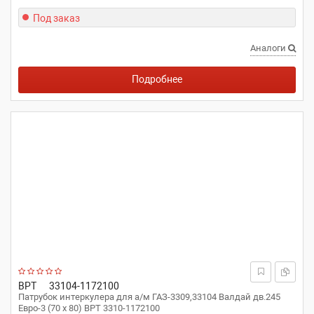
Под заказ
Аналоги
Подробнее
ВРТ
33104-1172100
Патрубок интеркулера для а/м ГАЗ-3309,33104 Валдай дв.245
Евро-3 (70 x 80) ВРТ 3310-1172100