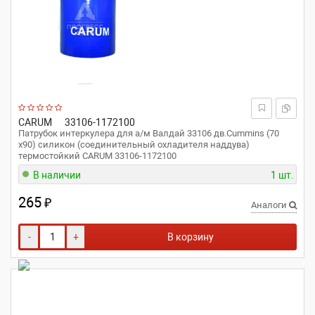
CARUM
33106-1172100
Патрубок интеркулера для а/м Валдай 33106 дв.Cummins (70
x90) силикон (соединительный охладителя наддува)
термостойкий CARUM 33106-1172100
В наличии
1 шт.
265
₽
Аналоги
-
+
В корзину