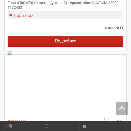
Евро-4 (60 x70) силикон (угловой) термостойкий CARUM 33098-
1172403
Под заказ
Аналоги
Подробнее
ТЕХНОПАРТНЁР
3302-1173111