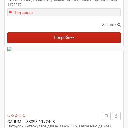
Евро-4 (70 x80) силикон (угловой) термостойкий CARUM 33098-
1172217
Под заказ
Аналоги
Подробнее
CARUM
33098-1172403
Патрубок интеркулера для а/м ГАЗ-3309, Газон Next дв.ЯМЗ