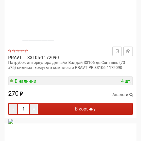
PRAVT
33106-1172090
Патрубок интеркулера для а/м Валдай 33106 дв.Cummins (70
x75) силикон хомуты в комплекте PRAVT PR.33106-1172090
В наличии
4 шт.
270
₽
Аналоги
-
+
В корзину