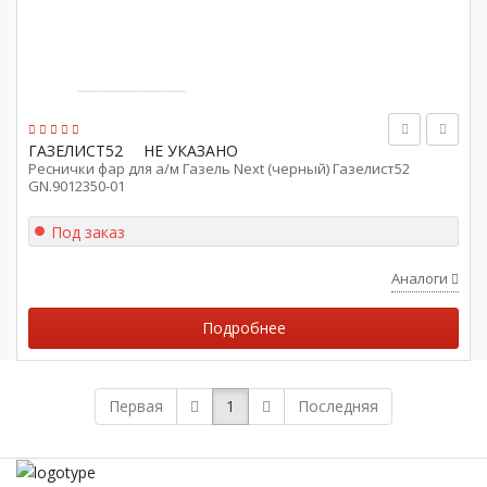
ГАЗЕЛИСТ52
НЕ УКАЗАНО
Реснички фар для а/м Газель Next (черный) Газелист52
GN.9012350-01
Под заказ
Аналоги
Подробнее
Первая
1
Последняя