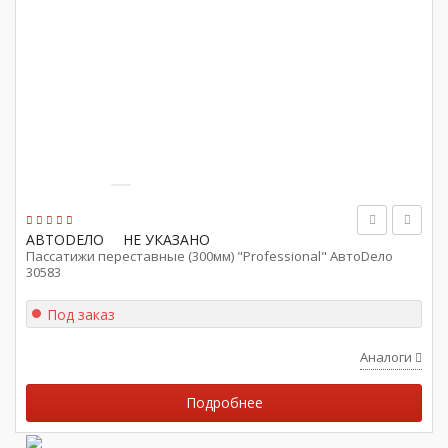
АВТОDЕЛО
НЕ УКАЗАНО
Пассатижи переставные (300мм) "Professional" АвтоDело
30583
Под заказ
Аналоги
Подробнее