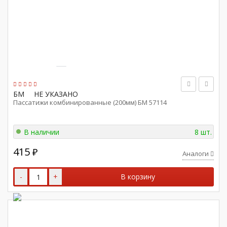
БМ
НЕ УКАЗАНО
Пассатижи комбинированные (200мм) БМ 57114
В наличии
8 шт.
415
₽
Аналоги
-
+
В корзину