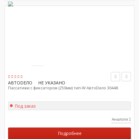
АВТОDЕЛО
НЕ УКАЗАНО
Пассатижи с фиксатором (250мм) тип-W АвтоDело 30448
Под заказ
Аналоги
Подробнее