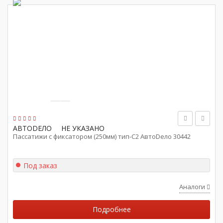
АВТОDЕЛО
НЕ УКАЗАНО
Пассатижи с фиксатором (250мм) тип-С2 АвтоDело 30442
Под заказ
Аналоги
Подробнее