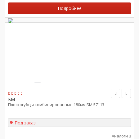
Подробнее
БМ
-
Плоскогубцы комбинированные 180мм БМ 57113
Под заказ
Аналоги