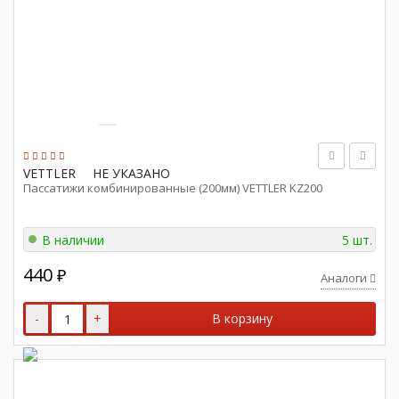
VETTLER
НЕ УКАЗАНО
Пассатижи комбинированные (200мм) VETTLER KZ200
В наличии
5 шт.
440
₽
Аналоги
-
+
В корзину