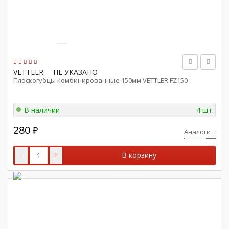
VETTLER
НЕ УКАЗАНО
Плоскогубцы комбинированные 150мм VETTLER FZ150
В наличии
4 шт.
280
₽
Аналоги
-
+
В корзину