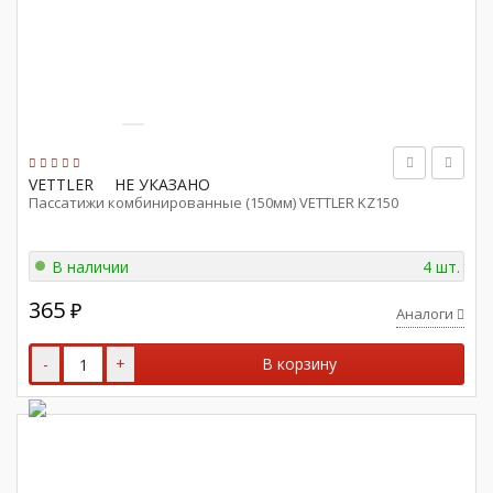
VETTLER
НЕ УКАЗАНО
Пассатижи комбинированные (150мм) VETTLER KZ150
В наличии
4 шт.
365
₽
Аналоги
-
+
В корзину