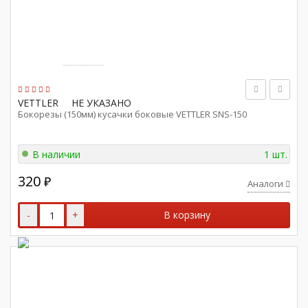
VETTLER
НЕ УКАЗАНО
Бокорезы (150мм) кусачки боковые VETTLER SNS-150
В наличии
1 шт.
320
₽
Аналоги
-
+
В корзину