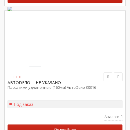
АВТОDЕЛО
НЕ УКАЗАНО
Пассатижи удлиненные (160мм) АвтоDело 30316
Под заказ
Аналоги
Подробнее