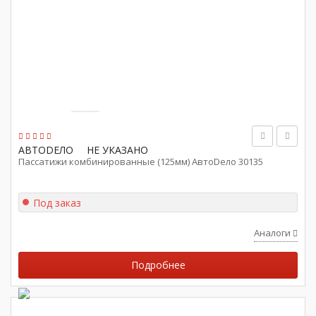
АВТОDЕЛО
НЕ УКАЗАНО
Пассатижи комбинированные (125мм) АвтоDело 30135
Под заказ
Аналоги
Подробнее