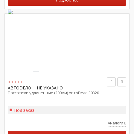
АВТОDЕЛО
НЕ УКАЗАНО
Пассатижи удлиненные (200мм) АвтоDело 30320
Под заказ
Аналоги