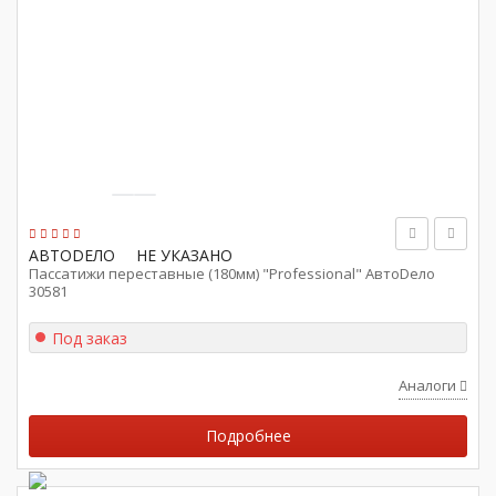
АВТОDЕЛО
НЕ УКАЗАНО
Пассатижи переставные (180мм) "Professional" АвтоDело
30581
Под заказ
Аналоги
Подробнее