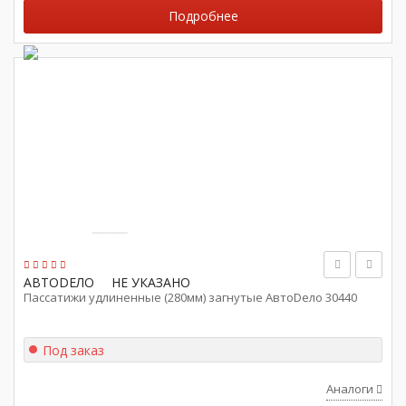
Подробнее
АВТОDЕЛО
НЕ УКАЗАНО
Пассатижи удлиненные (280мм) загнутые АвтоDело 30440
Под заказ
Аналоги