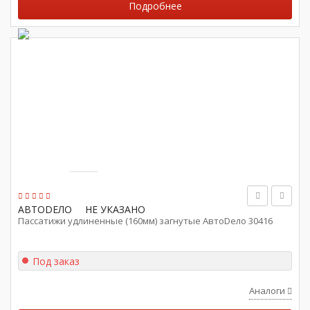
Подробнее
АВТОDЕЛО
НЕ УКАЗАНО
Пассатижи удлиненные (160мм) загнутые АвтоDело 30416
Под заказ
Аналоги