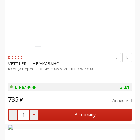
VETTLER
НЕ УКАЗАНО
Клещи переставные 300мм VETTLER WP300
В наличии
2 шт.
735
₽
Аналоги
-
+
В корзину