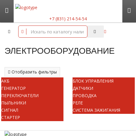
+7 (831) 214-54-54
ЭЛЕКТРООБОРУДОВАНИЕ
Отобразить фильтры
АКБ
БЛОК УПРАВЛЕНИЯ
ГЕНЕРАТОР
ДАТЧИКИ
ПЕРЕКЛЮЧАТЕЛИ
ПРОВОДКА
ПЫЛЬНИКИ
РЕЛЕ
СИГНАЛ
СИСТЕМА ЗАЖИГАНИЯ
СТАРТЕР