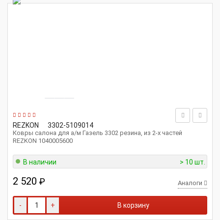
REZKON
3302-5109014
Ковры салона для а/м Газель 3302 резина, из 2-х частей
REZKON 1040005600
В наличии
> 10 шт.
2 520
₽
Аналоги
-
+
В корзину