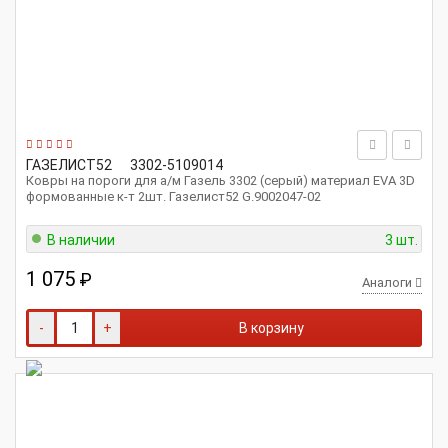
ГАЗЕЛИСТ52
3302-5109014
Ковры на пороги для а/м Газель 3302 (серый) материал EVA 3D
формованные к-т 2шт. Газелист52 G.9002047-02
В наличии
3 шт.
1 075
₽
Аналоги
-
+
В корзину