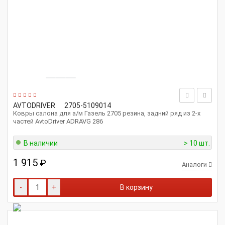
AVTODRIVER
2705-5109014
Ковры салона для а/м Газель 2705 резина, задний ряд из 2-х
частей AvtoDriver ADRAVG 286
В наличии
> 10 шт.
1 915
₽
Аналоги
-
+
В корзину