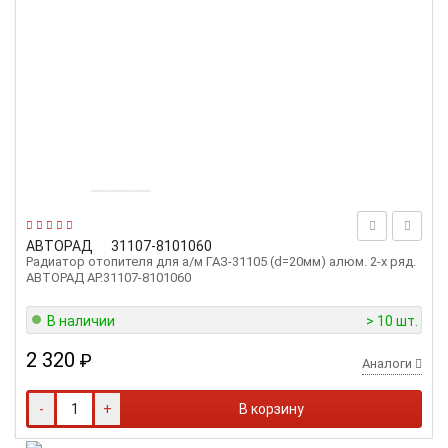
АВТОРАД
31107-8101060
Радиатор отопителя для а/м ГАЗ-31105 (d=20мм) алюм. 2-х ряд.
АВТОРАД AP.31107-8101060
В наличии
> 10 шт.
2 320
₽
Аналоги
-
+
В корзину