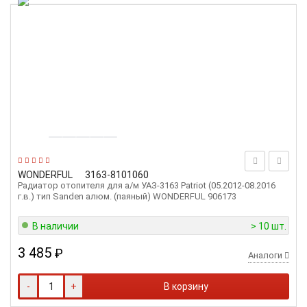
WONDERFUL
3163-8101060
Радиатор отопителя для а/м УАЗ-3163 Patriot (05.2012-08.2016
г.в.) тип Sanden алюм. (паяный) WONDERFUL 906173
В наличии
> 10 шт.
3 485
₽
Аналоги
-
+
В корзину