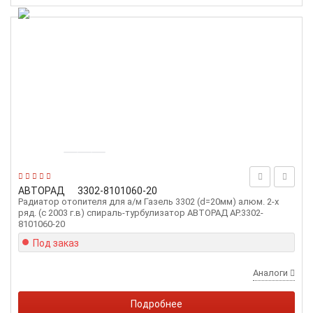
АВТОРАД
3302-8101060-20
Радиатор отопителя для а/м Газель 3302 (d=20мм) алюм. 2-х
ряд. (с 2003 г.в) спираль-турбулизатор АВТОРАД AP.3302-
8101060-20
Под заказ
Аналоги
Подробнее