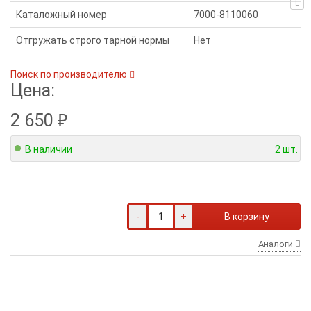
Каталожный номер
7000-8110060
Отгружать строго тарной нормы
Нет
Поиск по производителю
Цена:
₽
2 650
В наличии
2 шт.
-
+
В корзину
Аналоги