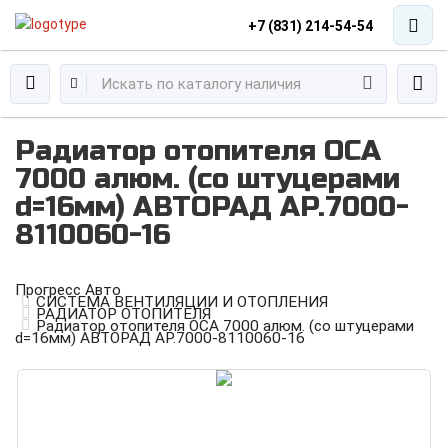
+7 (831) 214-54-54
Радиатор отопителя ОСА
7000 алюм. (со штуцерами
d=16мм) АВТОРАД AP.7000-
8110060-16
Прогресс Авто
СИСТЕМА ВЕНТИЛЯЦИИ И ОТОПЛЕНИЯ
РАДИАТОР ОТОПИТЕЛЯ
Радиатор отопителя ОСА 7000 алюм. (со штуцерами
d=16мм) АВТОРАД AP.7000-8110060-16