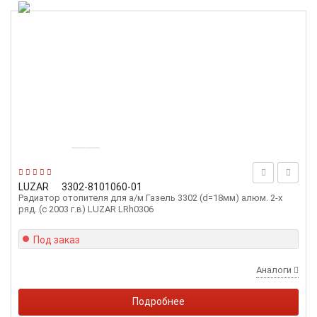
LUZAR
3302-8101060-01
Радиатор отопителя для а/м Газель 3302 (d=18мм) алюм. 2-х
ряд. (с 2003 г.в) LUZAR LRh0306
Под заказ
Аналоги
Подробнее