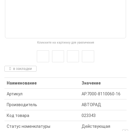
Кликните на картинку для увеличения
в закладки
Наименование
Значение
Артикул
AP.7000-8110060-16
Производитель
АВТОРАД
Код товара
023343
Статус номенклатуры
Действующая