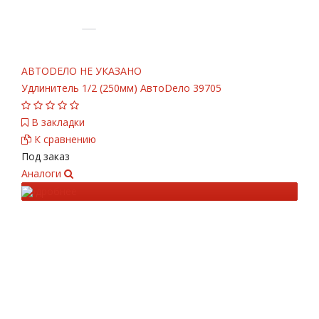
АВТОDЕЛО
НЕ УКАЗАНО
Удлинитель 1/2 (250мм) АвтоDело 39705
В закладки
К сравнению
Под заказ
Аналоги
Подробнее