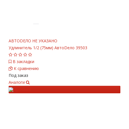
АВТОDЕЛО
НЕ УКАЗАНО
Удлинитель 1/2 (75мм) АвтоDело 39503
В закладки
К сравнению
Под заказ
Аналоги
Подробнее