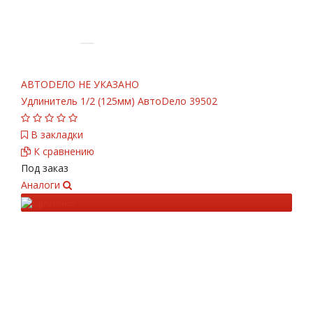
АВТОDЕЛО
НЕ УКАЗАНО
Удлинитель 1/2 (125мм) АвтоDело 39502
В закладки
К сравнению
Под заказ
Аналоги
Подробнее