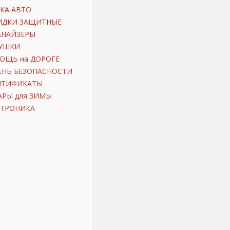
КА АВТО
ИДКИ ЗАЩИТНЫЕ
АНАЙЗЕРЫ
УШКИ
ОЩЬ на ДОРОГЕ
ЕНЬ БЕЗОПАСНОСТИ
ИТИФИКАТЫ
АРЫ для ЗИМЫ
КТРОНИКА