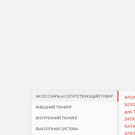
АКСЕССУАРЫ и СОПУТСТВУЮЩИЙ ТОВАР
АРО
БЕЗ
ВНЕШНИЙ ТЮНИНГ
для 
ВНУТРЕННИЙ ТЮНИНГ
ЗАП
КАТ
ВЫХЛОПНАЯ СИСТЕМА
КРЕП