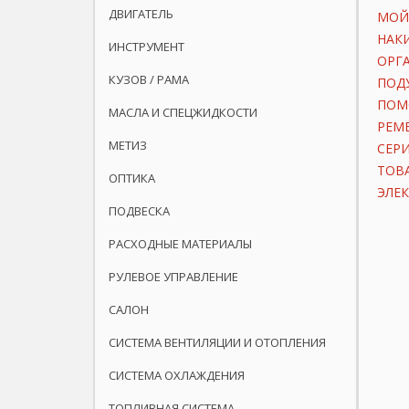
ДВИГАТЕЛЬ
МОЙ
НАК
ИНСТРУМЕНТ
ОРГ
КУЗОВ / РАМА
ПОД
ПОМ
МАСЛА И СПЕЦЖИДКОСТИ
РЕМ
МЕТИЗ
СЕР
ТОВ
ОПТИКА
ЭЛЕ
ПОДВЕСКА
РАСХОДНЫЕ МАТЕРИАЛЫ
РУЛЕВОЕ УПРАВЛЕНИЕ
САЛОН
СИСТЕМА ВЕНТИЛЯЦИИ И ОТОПЛЕНИЯ
СИСТЕМА ОХЛАЖДЕНИЯ
ТОПЛИВНАЯ СИСТЕМА