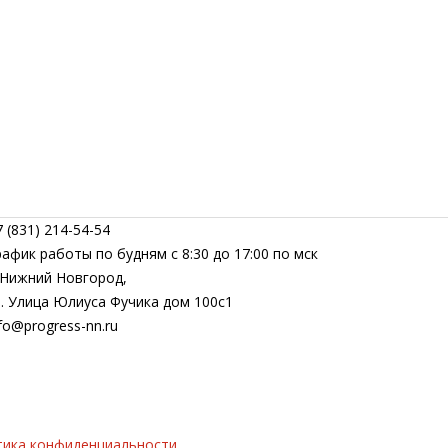
 (831) 214-54-54
рафик работы по будням с 8:30 до 17:00 по мск
. Нижний Новгород,
л. Улица Юлиуса Фучика дом 100с1
fo@progress-nn.ru
тика конфиденциальности