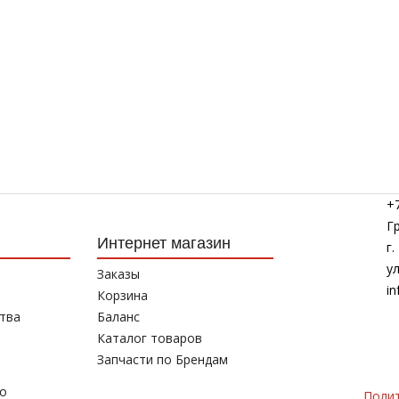
+7
Г
Интернет магазин
г
у
Заказы
in
Корзина
тва
Баланс
Каталог товаров
Запчасти по Брендам
то
Поли