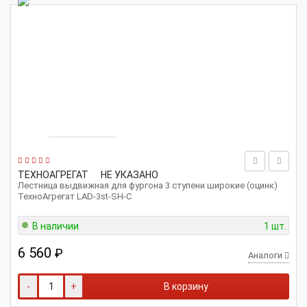
ТЕХНОАГРЕГАТ
НЕ УКАЗАНО
Лестница выдвижная для фургона 3 ступени широкие (оцинк)
ТехноАгрегат LAD-3st-SH-C
В наличии
1 шт.
6 560
₽
Аналоги
-
+
В корзину