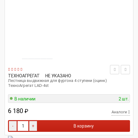
ТЕХНОАГРЕГАТ
НЕ УКАЗАНО
Лестница выдвижная для фургона 4 ступени (оцинк)
ТехноАгрегат LAD-4st
В наличии
2 шт.
6 180
₽
Аналоги
-
+
В корзину