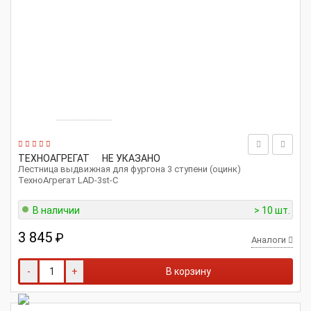
ТЕХНОАГРЕГАТ
НЕ УКАЗАНО
Лестница выдвижная для фургона 3 ступени (оцинк)
ТехноАгрегат LAD-3st-C
В наличии
> 10 шт.
3 845
₽
Аналоги
-
+
В корзину