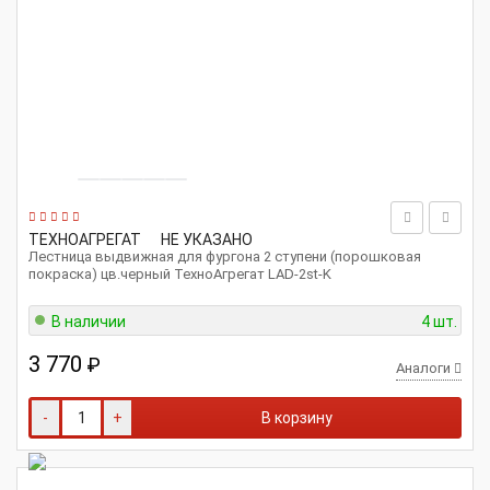
ТЕХНОАГРЕГАТ
НЕ УКАЗАНО
Лестница выдвижная для фургона 2 ступени (порошковая
покраска) цв.черный ТехноАгрегат LAD-2st-K
В наличии
4 шт.
3 770
₽
Аналоги
-
+
В корзину