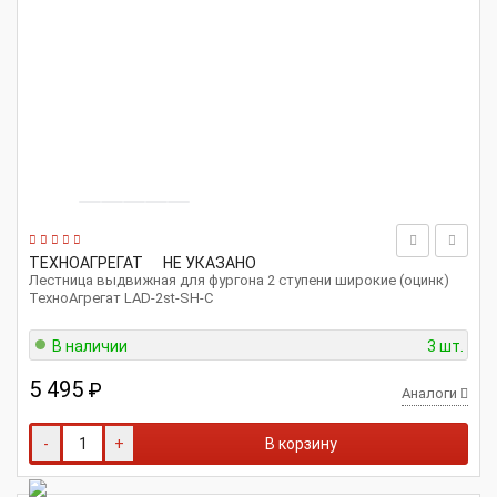
ТЕХНОАГРЕГАТ
НЕ УКАЗАНО
Лестница выдвижная для фургона 2 ступени широкие (оцинк)
ТехноАгрегат LAD-2st-SH-C
В наличии
3 шт.
5 495
₽
Аналоги
-
+
В корзину