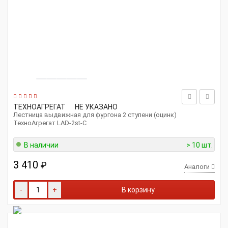
ТЕХНОАГРЕГАТ
НЕ УКАЗАНО
Лестница выдвижная для фургона 2 ступени (оцинк)
ТехноАгрегат LAD-2st-C
В наличии
> 10 шт.
3 410
₽
Аналоги
-
+
В корзину