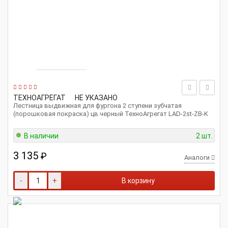
ТЕХНОАГРЕГАТ
НЕ УКАЗАНО
Лестница выдвижная для фургона 2 ступени зубчатая
(порошковая покраска) цв.черный ТехноАгрегат LAD-2st-ZB-K
В наличии
2 шт.
3 135
₽
Аналоги
-
+
В корзину