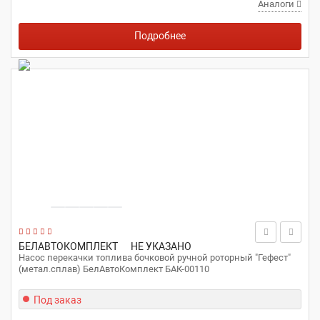
Аналоги
Подробнее
БЕЛАВТОКОМПЛЕКТ
НЕ УКАЗАНО
Насос перекачки топлива бочковой ручной роторный "Гефест"
(метал.сплав) БелАвтоКомплект БАК-00110
Под заказ