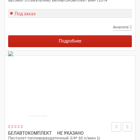
автомат.отсекателем) БелАвтоКомплект БАК-12014
Под заказ
Аналоги
Подробнее
БЕЛАВТОКОМПЛЕКТ
НЕ УКАЗАНО
Пистолет топливораздаточный 3/4* 60 л/мин (с