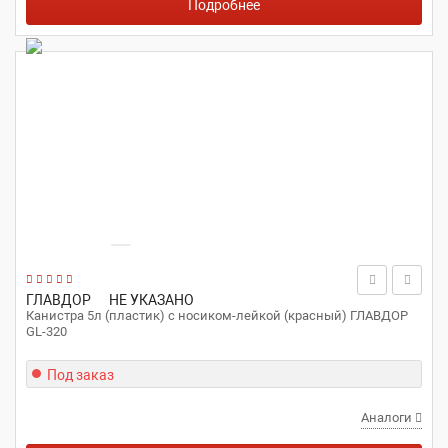
Подробнее
ГЛАВДОР
НЕ УКАЗАНО
Канистра 5л (пластик) с носиком-лейкой (красный) ГЛАВДОР
GL-320
Под заказ
Аналоги