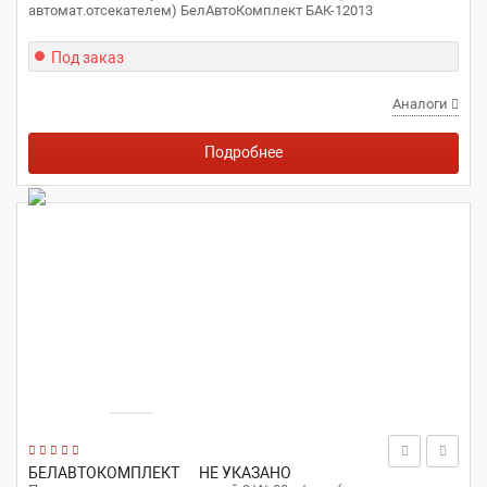
автомат.отсекателем) БелАвтоКомплект БАК-12013
Под заказ
Аналоги
Подробнее
БЕЛАВТОКОМПЛЕКТ
НЕ УКАЗАНО