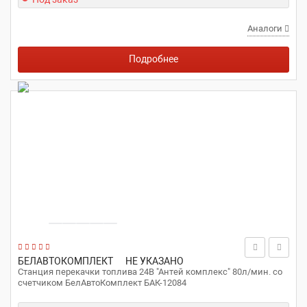
Аналоги
Подробнее
БЕЛАВТОКОМПЛЕКТ
НЕ УКАЗАНО
Станция перекачки топлива 24В "Антей комплекс" 80л/мин. со
счетчиком БелАвтоКомплект БАК-12084