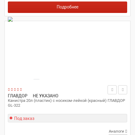
Подробнее
ГЛАВДОР
НЕ УКАЗАНО
Канистра 20л (пластик) с носиком-лейкой (красный) ГЛАВДОР
GL-322
Под заказ
Аналоги