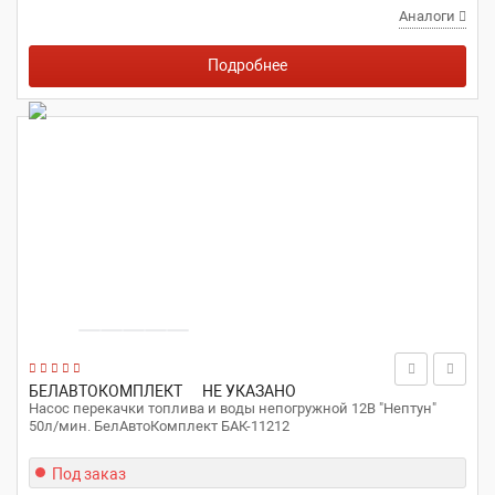
Аналоги
Подробнее
БЕЛАВТОКОМПЛЕКТ
НЕ УКАЗАНО
Насос перекачки топлива и воды непогружной 12В "Нептун"
50л/мин. БелАвтоКомплект БАК-11212
Под заказ