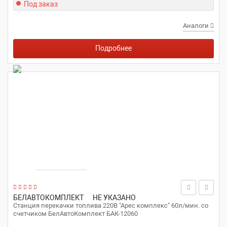
Под заказ
Аналоги
Подробнее
БЕЛАВТОКОМПЛЕКТ
НЕ УКАЗАНО
Станция перекачки топлива 220В "Арес комплекс" 60л/мин. со
счетчиком БелАвтоКомплект БАК-12060