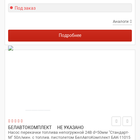
Под заказ
Аналоги
Подробнее
БЕЛАВТОКОМПЛЕКТ
НЕ УКАЗАНО
Насос перекачки топлива непогружной 24В d=50мм "Стандарт-
М" 50л/мин. с топлив. пистолетом БелАвтоКомплект БАК-11015