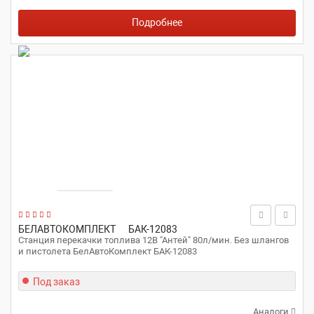
Подробнее
БЕЛАВТОКОМПЛЕКТ
БАК-12083
Станция перекачки топлива 12В "Антей" 80л/мин. Без шлангов
и пистолета БелАвтоКомплект БАК-12083
Под заказ
Аналоги