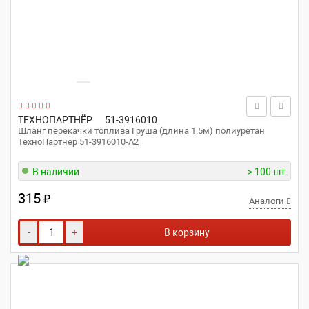
ТЕХНОПАРТНЁР
51-3916010
Шланг перекачки топлива Груша (длина 1.5м) полиуретан
ТехноПартнер 51-3916010-А2
В наличии
> 100 шт.
315
₽
Аналоги
-
+
В корзину