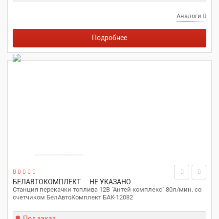
Аналоги
Подробнее
БЕЛАВТОКОМПЛЕКТ
НЕ УКАЗАНО
Станция перекачки топлива 12В "Антей комплекс" 80л/мин. со
счетчиком БелАвтоКомплект БАК-12082
Под заказ