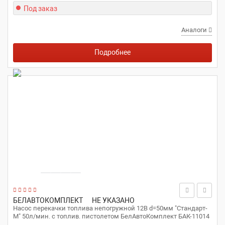
Под заказ
Аналоги
Подробнее
БЕЛАВТОКОМПЛЕКТ
НЕ УКАЗАНО
Насос перекачки топлива непогружной 12В d=50мм "Стандарт-
М" 50л/мин. с топлив. пистолетом БелАвтоКомплект БАК-11014