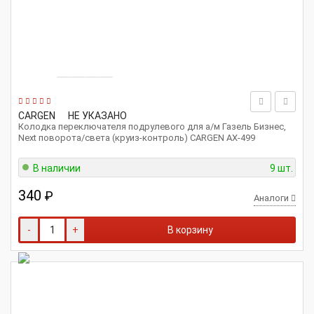
CARGEN
НЕ УКАЗАНО
Колодка переключателя подрулевого для а/м Газель Бизнес,
Next поворота/света (круиз-контроль) CARGEN АХ-499
В наличии
9 шт.
340
₽
Аналоги
-
+
В корзину