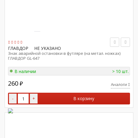
ГЛАВДОР
НЕ УКАЗАНО
Знак аварийной остановки в футляре (на метал. ножках)
ГЛАВДОР GL-647
В наличии
> 10 шт.
260
₽
Аналоги
-
+
В корзину