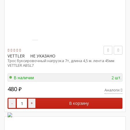
VETTLER
НЕ УКАЗАНО
Трос буксировочный нагрузка 7т, длина 4,5 м. лента 45мм
VETTLER ABSL7
В наличии
2 шт.
480
₽
Аналоги
-
+
В корзину