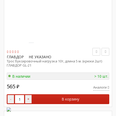
ГЛАВДОР
НЕ УКАЗАНО
Трос буксировочный нагрузка 10т, длина 5 м. (крюки 2шт)
ГЛАВДОР GL-21
В наличии
> 10 шт.
565
₽
Аналоги
-
+
В корзину