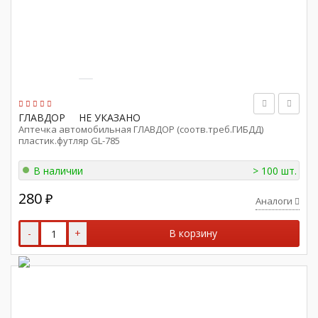
ГЛАВДОР
НЕ УКАЗАНО
Аптечка автомобильная ГЛАВДОР (соотв.треб.ГИБДД)
пластик.футляр GL-785
В наличии
> 100 шт.
280
₽
Аналоги
-
+
В корзину