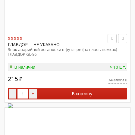
ГЛАВДОР
НЕ УКАЗАНО
Знак аварийной остановки в футляре (на пласт. ножках)
ГЛАВДОР GL-86
В наличии
> 10 шт.
215
₽
Аналоги
-
+
В корзину