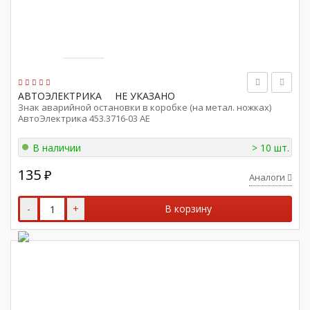
АВТОЭЛЕКТРИКА
НЕ УКАЗАНО
Знак аварийной остановки в коробке (на метал. ножках)
АвтоЭлектрика 453.3716-03 AE
В наличии
> 10 шт.
135
₽
Аналоги
-
+
В корзину