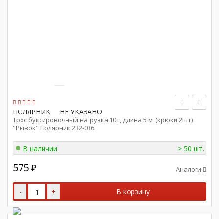
ПОЛЯРНИК
НЕ УКАЗАНО
Трос буксировочный нагрузка 10т, длина 5 м. (крюки 2шт)
"Рывок" Полярник 232-036
В наличии
> 50 шт.
575
₽
Аналоги
-
+
В корзину