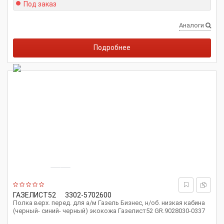
Под заказ
Аналоги
Подробнее
ГАЗЕЛИСТ52
3302-5702600
Полка верх. перед. для а/м Газель Бизнес, н/об. низкая кабина
(черный- синий- черный) экокожа Газелист52 GR.9028030-0337