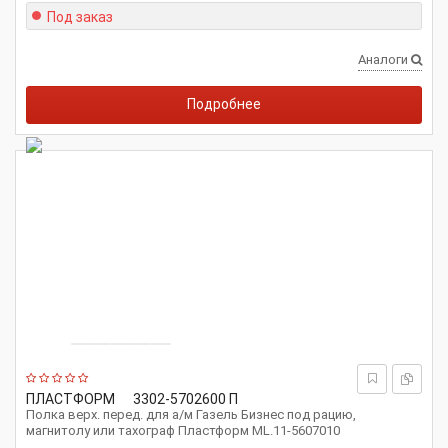
Под заказ
Аналоги
Подробнее
ПЛАСТФОРМ
3302-5702600 П
Полка верх. перед. для а/м Газель Бизнес под рацию,
магнитолу или тахограф Пластформ ML.11-5607010