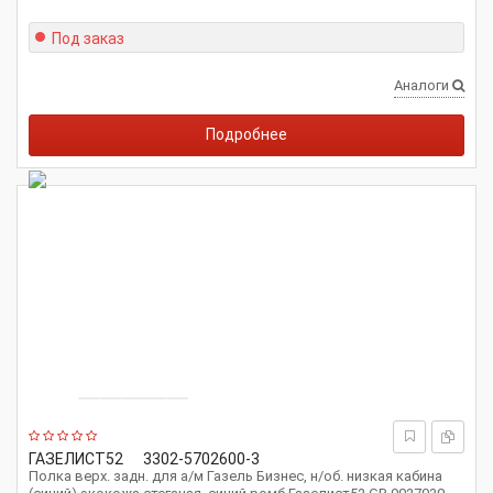
Под заказ
Аналоги
Подробнее
ГАЗЕЛИСТ52
3302-5702600-3
Полка верх. задн. для а/м Газель Бизнес, н/об. низкая кабина