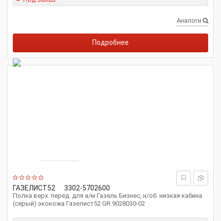
Аналоги
Подробнее
ГАЗЕЛИСТ52
3302-5702600
Полка верх. перед. для а/м Газель Бизнес, н/об. низкая кабина
(серый) экокожа Газелист52 GR.9028030-02