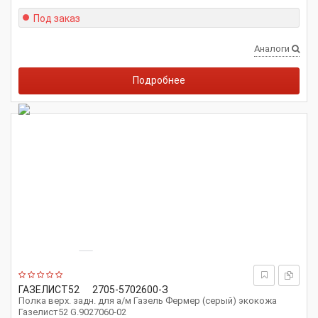
Под заказ
Аналоги
Подробнее
ГАЗЕЛИСТ52
2705-5702600-З
Полка верх. задн. для а/м Газель Фермер (серый) экокожа
Газелист52 G.9027060-02