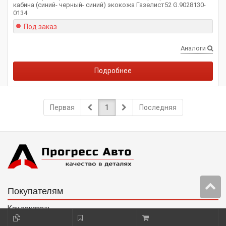
кабина (синий- черный- синий) экокожа Газелист52 G.9028130-
0134
Под заказ
Аналоги
Подробнее
Первая
1
Последняя
Покупателям
Как заказать
Об оплате