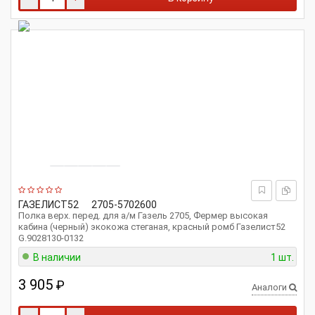
ГАЗЕЛИСТ52
2705-5702600
Полка верх. перед. для а/м Газель 2705, Фермер высокая
кабина (черный) экокожа стеганая, красный ромб Газелист52
G.9028130-0132
В наличии
1 шт.
3 905
₽
Аналоги