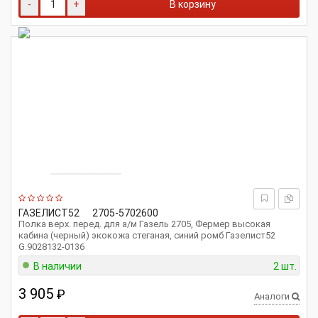
-
+
В корзину
ГАЗЕЛИСТ52
2705-5702600
Полка верх. перед. для а/м Газель 2705, Фермер высокая
кабина (черный) экокожа стеганая, синий ромб Газелист52
G.9028132-0136
В наличии
2 шт.
3 905
₽
Аналоги