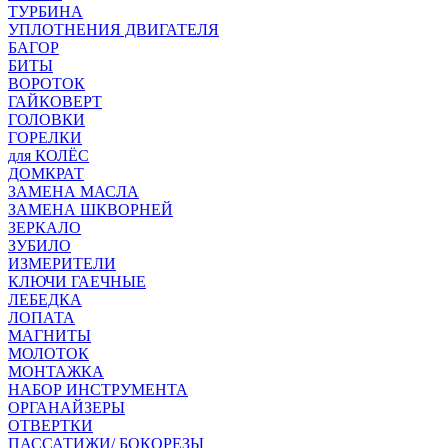
ТУРБИНА
УПЛОТНЕНИЯ ДВИГАТЕЛЯ
БАГОР
БИТЫ
ВОРОТОК
ГАЙКОВЕРТ
ГОЛОВКИ
ГОРЕЛКИ
для КОЛЁС
ДОМКРАТ
ЗАМЕНА МАСЛА
ЗАМЕНА ШКВОРНЕЙ
ЗЕРКАЛО
ЗУБИЛО
ИЗМЕРИТЕЛИ
КЛЮЧИ ГАЕЧНЫЕ
ЛЕБЕДКА
ЛОПАТА
МАГНИТЫ
МОЛОТОК
МОНТАЖКА
НАБОР ИНСТРУМЕНТА
ОРГАНАЙЗЕРЫ
ОТВЕРТКИ
ПАССАТИЖИ/ БОКОРЕЗЫ