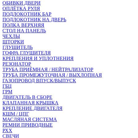
ОБИВКИ ДВЕРИ
ОПЛЁТКА РУЛЯ
ПОДЛОКОТНИК БАР
ПОДЛОКОТНИК НА ДВЕРЬ
ПОЛКА ВЕРХНЯЯ
СТОЛ НА ПАНЕЛЬ
ЧЕХЛЫ
ШТОРКИ
ГЛУШИТЕЛЬ
ГОФРА ГЛУШИТЕЛЯ
КРЕПЛЕНИЯ И УПЛОТНЕНИЯ
РЕЗОНАТОР
ТРУБА ПРИЁМНАЯ / НЕЙТРАЛИЗАТОР
ТРУБА ПРОМЕЖУТОЧНАЯ / ВЫХЛОПНАЯ
ГАЗОПРОВОД ВПУСК/ВЫПУСК
ГБЦ
ГРМ
ДВИГАТЕЛЬ В СБОРЕ
КЛАПАННАЯ КРЫШКА
КРЕПЛЕНИЕ ДВИГАТЕЛЯ
КШМ / ЦПГ
МАСЛЯНАЯ СИСТЕМА
РЕМНИ ПРИВОДНЫЕ
РХХ
СВЕЧИ