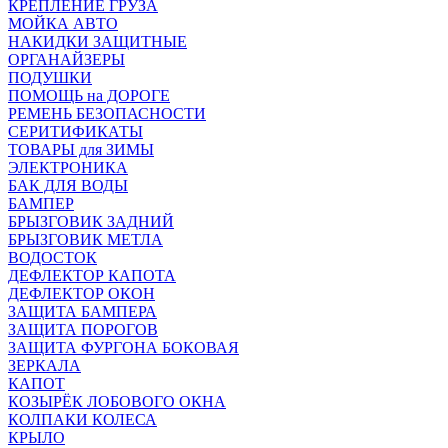
КРЕПЛЕНИЕ ГРУЗА
МОЙКА АВТО
НАКИДКИ ЗАЩИТНЫЕ
ОРГАНАЙЗЕРЫ
ПОДУШКИ
ПОМОЩЬ на ДОРОГЕ
РЕМЕНЬ БЕЗОПАСНОСТИ
СЕРИТИФИКАТЫ
ТОВАРЫ для ЗИМЫ
ЭЛЕКТРОНИКА
БАК ДЛЯ ВОДЫ
БАМПЕР
БРЫЗГОВИК ЗАДНИЙ
БРЫЗГОВИК МЕТЛА
ВОДОСТОК
ДЕФЛЕКТОР КАПОТА
ДЕФЛЕКТОР ОКОН
ЗАЩИТА БАМПЕРА
ЗАЩИТА ПОРОГОВ
ЗАЩИТА ФУРГОНА БОКОВАЯ
ЗЕРКАЛА
КАПОТ
КОЗЫРЁК ЛОБОВОГО ОКНА
КОЛПАКИ КОЛЕСА
КРЫЛО