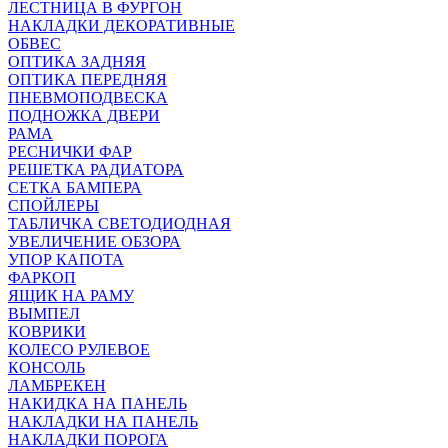
ЛЕСТНИЦА В ФУРГОН
НАКЛАДКИ ДЕКОРАТИВНЫЕ
ОБВЕС
ОПТИКА ЗАДНЯЯ
ОПТИКА ПЕРЕДНЯЯ
ПНЕВМОПОДВЕСКА
ПОДНОЖКА ДВЕРИ
РАМА
РЕСНИЧКИ ФАР
РЕШЕТКА РАДИАТОРА
СЕТКА БАМПЕРА
СПОЙЛЕРЫ
ТАБЛИЧКА СВЕТОДИОДНАЯ
УВЕЛИЧЕНИЕ ОБЗОРА
УПОР КАПОТА
ФАРКОП
ЯЩИК НА РАМУ
ВЫМПЕЛ
КОВРИКИ
КОЛЕСО РУЛЕВОЕ
КОНСОЛЬ
ЛАМБРЕКЕН
НАКИДКА НА ПАНЕЛЬ
НАКЛАДКИ НА ПАНЕЛЬ
НАКЛАДКИ ПОРОГА