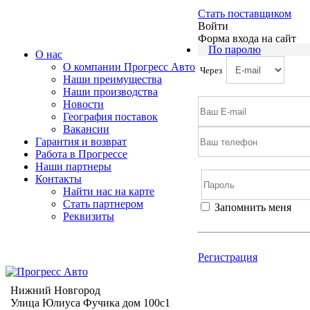
Стать поставщиком
Войти
Форма входа на сайт
По паролю
О нас
О компании Прогресс Авто
Через
Наши преимущества
Наши производства
Новости
География поставок
Вакансии
Гарантия и возврат
Работа в Прогрессе
Наши партнеры
Контакты
Найти нас на карте
Cтать партнером
Запомнить меня
Реквизиты
Войти
Регистрация
Не помню пароль
Регистрация
Нижний Новгород
Улица Юлиуса Фучика дом 100с1