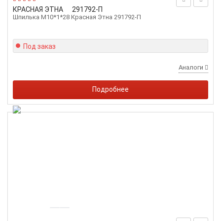
КРАСНАЯ ЭТНА
291792-П
Шпилька М10*1*28 Красная Этна 291792-П
Под заказ
Аналоги
Подробнее