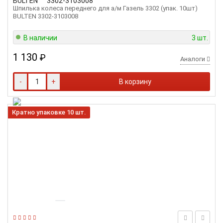
BULTEN
3302-3103008
Шпилька колеса переднего для а/м Газель 3302 (упак. 10шт)
BULTEN 3302-3103008
В наличии
3 шт.
1 130
₽
Аналоги
-
+
В корзину
Кратно упаковке 10 шт.