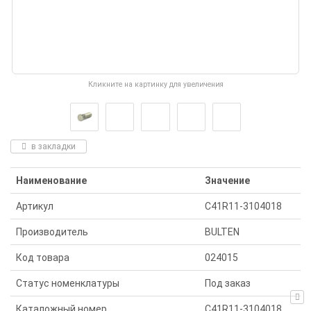
Кликните на картинку для увеличения
в закладки
Наименование
Значение
Артикул
С41R11-3104018
Производитель
BULTEN
Код товара
024015
Статус номенклатуры
Под заказ
Каталожный номер
С41R11-3104018