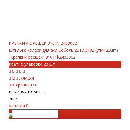
КРЕПКИЙ ОРЕШЕК
31011-2403062
Шпилька колеса для а/м Соболь 2217,3102 (упак.20шт)
"Крепкий орешек" 31011k2403062
Кратно упаковке 20 шт.
В закладки
К сравнению
В наличии
> 50 шт.
70
₽
Аналоги
-
+
В корзину