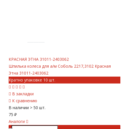
КРАСНАЯ ЭТНА
31011-2403062
Шпилька колеса для а/м Соболь 2217,3102 Красная
Этна 31011-2403062
Кратно упаковке 10 шт.
В закладки
К сравнению
В наличии
> 50 шт.
75
₽
Аналоги