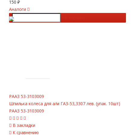
150
₽
Аналоги
-
+
В корзину
РААЗ
53-3103009
Шпилька колеса для а/м ГАЗ-53,3307 лев. (упак. 10шт)
РААЗ 53-3103009
В закладки
К сравнению