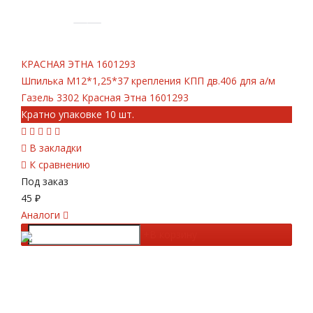
КРАСНАЯ ЭТНА
1601293
Шпилька М12*1,25*37 крепления КПП дв.406 для а/м
Газель 3302 Красная Этна 1601293
Кратно упаковке 10 шт.
В закладки
К сравнению
Под заказ
45
₽
Аналоги
-
+
В корзину