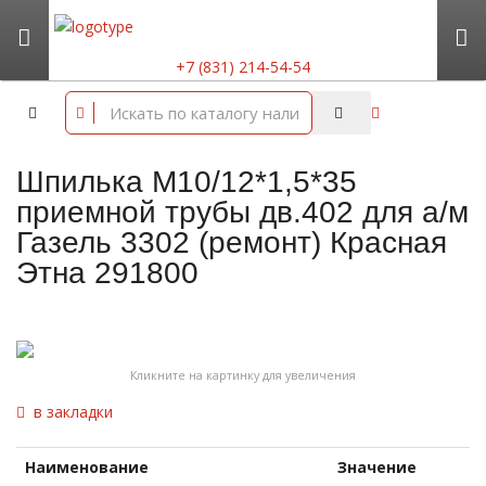
+7 (831) 214-54-54
Шпилька М10/12*1,5*35
приемной трубы дв.402 для а/м
Газель 3302 (ремонт) Красная
Этна 291800
Кликните на картинку для увеличения
в закладки
Наименование
Значение