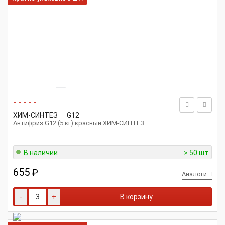
ХИМ-СИНТЕЗ
G12
Антифриз G12 (5 кг) красный ХИМ-СИНТЕЗ
В наличии
> 50 шт.
655
₽
Аналоги
-
+
В корзину