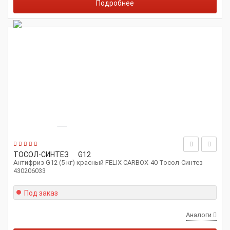
Подробнее
ТОСОЛ-СИНТЕЗ
G12
Антифриз G12 (5 кг) красный FELIX CARBOX-40 Тосол-Синтез
430206033
Под заказ
Аналоги