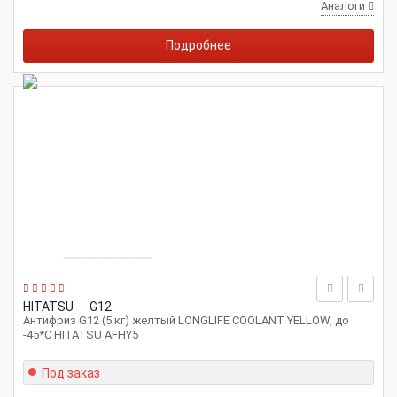
Аналоги
Подробнее
HITATSU
G12
Антифриз G12 (5 кг) желтый LONGLIFE COOLANT YELLOW, до
-45*С HITATSU AFHY5
Под заказ