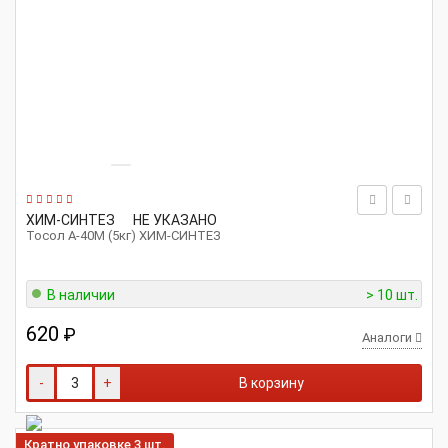
ХИМ-СИНТЕЗ
НЕ УКАЗАНО
Тосол А-40М (5кг) ХИМ-СИНТЕЗ
В наличии
> 10 шт.
620
₽
Аналоги
-
+
В корзину
Кратно упаковке 3 шт.