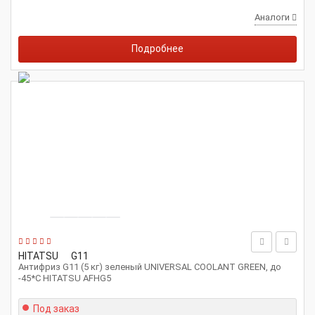
Аналоги
Подробнее
HITATSU
G11
Антифриз G11 (5 кг) зеленый UNIVERSAL COOLANT GREEN, до
-45*С HITATSU AFHG5
Под заказ