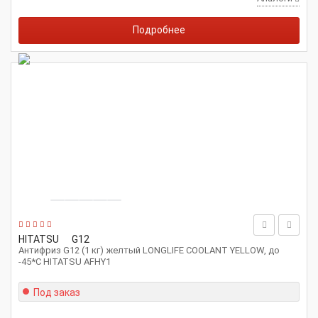
Подробнее
HITATSU
G12
Антифриз G12 (1 кг) желтый LONGLIFE COOLANT YELLOW, до
-45*С HITATSU AFHY1
Под заказ