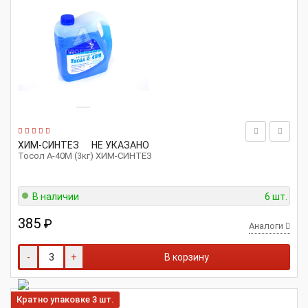
ХИМ-СИНТЕЗ
НЕ УКАЗАНО
Тосол А-40М (3кг) ХИМ-СИНТЕЗ
В наличии
6 шт.
385
₽
Аналоги
-
+
В корзину
Кратно упаковке 3 шт.