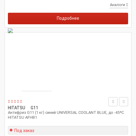
Аналоги
Подробнее
HITATSU
G11
Антифриз G11 (1 кг) синий UNIVERSAL COOLANT BLUE, до -45*С
HITATSU AFHB1
Под заказ