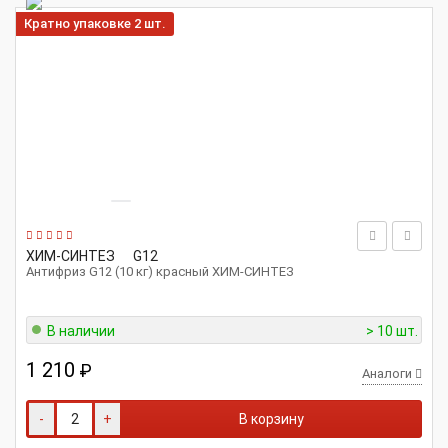
Кратно упаковке 2 шт.
ХИМ-СИНТЕЗ
G12
Антифриз G12 (10 кг) красный ХИМ-СИНТЕЗ
В наличии
> 10 шт.
1 210
₽
Аналоги
-
+
В корзину