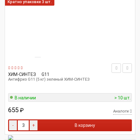
Кратно упаковке 3 шт.
ХИМ-СИНТЕЗ
G11
Антифриз G11 (5 кг) зеленый ХИМ-СИНТЕЗ
В наличии
> 10 шт.
655
₽
Аналоги
-
+
В корзину