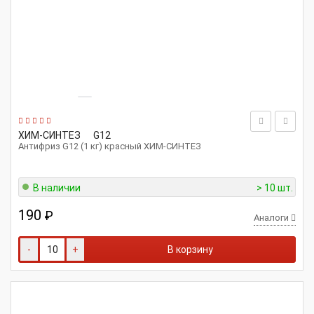
ХИМ-СИНТЕЗ
G12
Антифриз G12 (1 кг) красный ХИМ-СИНТЕЗ
В наличии
> 10 шт.
190
₽
Аналоги
-
+
В корзину