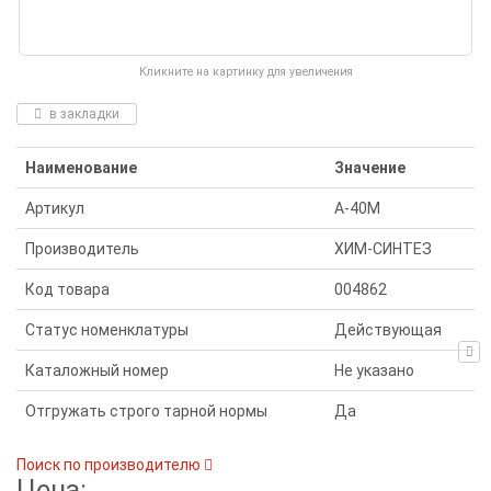
Кликните на картинку для увеличения
в закладки
Наименование
Значение
Артикул
А-40М
Производитель
ХИМ-СИНТЕЗ
Код товара
004862
Статус номенклатуры
Действующая
Каталожный номер
Не указано
Отгружать строго тарной нормы
Да
Поиск по производителю
Цена: