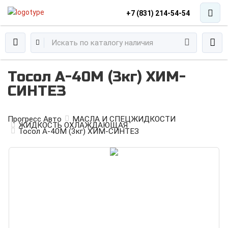
+7 (831) 214-54-54
Тосол А-40М (3кг) ХИМ-
СИНТЕЗ
Прогресс Авто
МАСЛА И СПЕЦЖИДКОСТИ
ЖИДКОСТЬ ОХЛАЖДАЮЩАЯ
Тосол А-40М (3кг) ХИМ-СИНТЕЗ