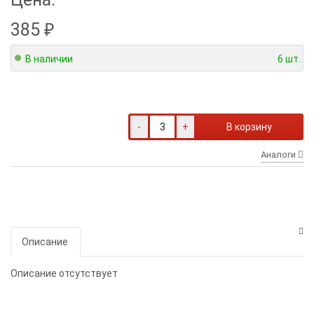
385
₽
В наличии
6 шт.
-
+
В корзину
Аналоги
Описание
Описание отсутствует