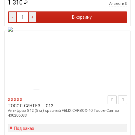
1 310
₽
Аналоги
-
+
В корзину
ТОСОЛ-СИНТЕЗ
G12
Антифриз G12 (5 кг) красный FELIX CARBOX-40 Тосол-Синтез
430206033
Под заказ