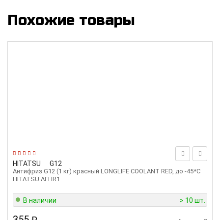
Похожие товары
HITATSU
G12
Антифриз G12 (1 кг) красный LONGLIFE COOLANT RED, до -45*С
HITATSU AFHR1
В наличии
> 10 шт.
355
₽