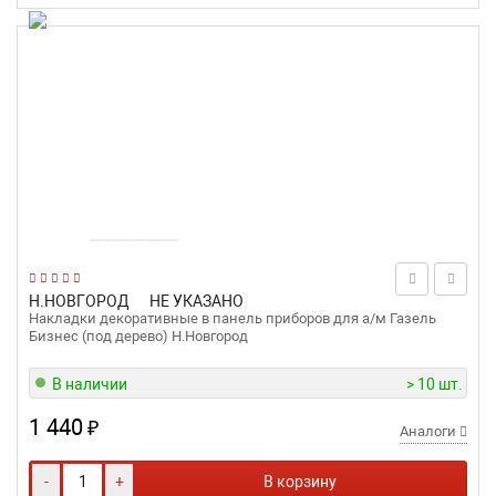
Н.НОВГОРОД
НЕ УКАЗАНО
Накладки декоративные в панель приборов для а/м Газель
Бизнес (под дерево) Н.Новгород
В наличии
> 10 шт.
1 440
₽
Аналоги
-
+
В корзину