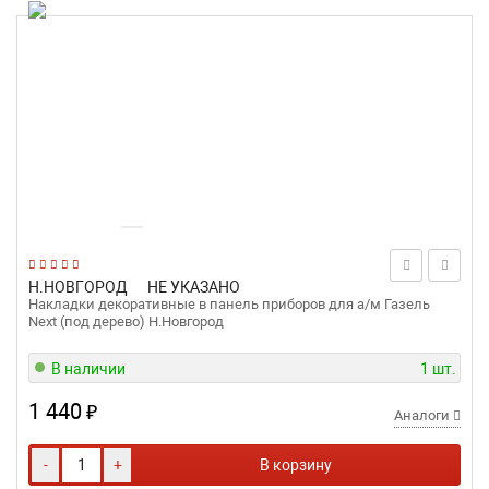
Н.НОВГОРОД
НЕ УКАЗАНО
Накладки декоративные в панель приборов для а/м Газель
Next (под дерево) Н.Новгород
В наличии
1 шт.
1 440
₽
Аналоги
-
+
В корзину