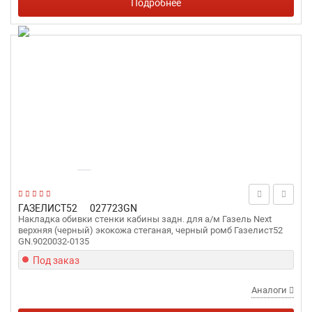
Подробнее
ГАЗЕЛИСТ52
027723GN
Накладка обивки стенки кабины задн. для а/м Газель Next
верхняя (черный) экокожа стеганая, черный ромб Газелист52
GN.9020032-0135
Под заказ
Аналоги