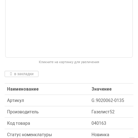
Кликните на картинку для увеличения
в закладки
Наименование
Значение
Артикул
G.9020062-0135
Производитель
Газелист52
Код товара
040163
Статус номенклатуры
Новинка