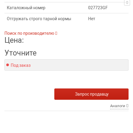
Каталожный номер
027723GF
Отгружать строго тарной нормы
Нет
Поиск по производителю
Цена:
Уточните
Под заказ
Запрос продавцу
Аналоги