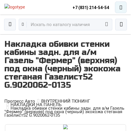
+7 (831) 214-54-54
Накладка обивки стенки
кабины задн. для а/м
Газель "Фермер" (верхняя)
под окна (черный) экокожа
стеганая Газелист52
G.9020062-0135
Прогресс Авто
ВНУТРЕННИЙ ТЮНИНГ
НАКЛАДКИ НА ПАНЕЛЬ
Накладка обивки стенки кабины задн. для а/м Газель
"Фермер" (верхняя) под окна (черный) экокожа стеганая
Газелист52 G.9020062-0135