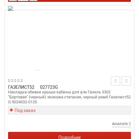
ГАЗЕЛИСТ52
027723G
Накладка обивки крыши кабины для а/м Газель 3302
"Бортовая" (черный) экокожа стеганая, черный ромб Газелист52
G.9024032-0135
Под заказ
Аналоги
Подробнее