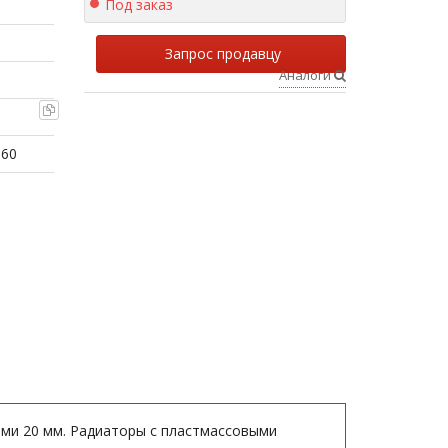
Под заказ
Запрос продавцу
Аналоги
060
ами 20 мм. Радиаторы с пластмассовыми