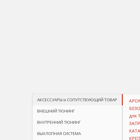
АКСЕССУАРЫ и СОПУТСТВУЮЩИЙ ТОВАР
АРО
БЕЗ
ВНЕШНИЙ ТЮНИНГ
для 
ВНУТРЕННИЙ ТЮНИНГ
ЗАП
КАТ
ВЫХЛОПНАЯ СИСТЕМА
КРЕП