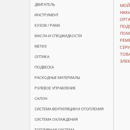
ДВИГАТЕЛЬ
МОЙ
НАК
ИНСТРУМЕНТ
ОРГ
КУЗОВ / РАМА
ПОД
ПОМ
МАСЛА И СПЕЦЖИДКОСТИ
РЕМ
МЕТИЗ
СЕР
ТОВ
ОПТИКА
ЭЛЕ
ПОДВЕСКА
РАСХОДНЫЕ МАТЕРИАЛЫ
РУЛЕВОЕ УПРАВЛЕНИЕ
САЛОН
СИСТЕМА ВЕНТИЛЯЦИИ И ОТОПЛЕНИЯ
СИСТЕМА ОХЛАЖДЕНИЯ
ТОПЛИВНАЯ СИСТЕМА