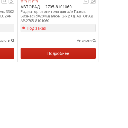
АВТОРАД
2705-8101060
ель 3302
Радиатор отопителя для а/м Газель
) LUZAR
Бизнес (d=20мм) алюм. 2-х ряд. АВТОРАД
AP.2705-8101060
Под заказ
алоги
Аналоги
Подробнее