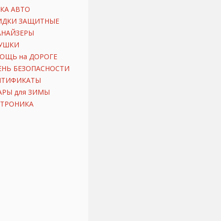
КА АВТО
ИДКИ ЗАЩИТНЫЕ
АНАЙЗЕРЫ
УШКИ
ОЩЬ на ДОРОГЕ
ЕНЬ БЕЗОПАСНОСТИ
ИТИФИКАТЫ
АРЫ для ЗИМЫ
КТРОНИКА