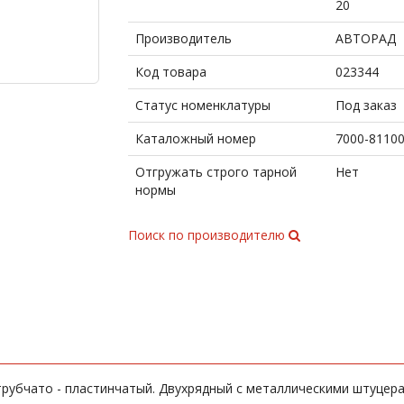
20
Производитель
АВТОРАД
Код товара
023344
Статус номенклатуры
Под заказ
Каталожный номер
7000-8110
Отгружать строго тарной
Нет
нормы
Поиск по производителю
рубчато - пластинчатый. Двухрядный с металлическими штуцер