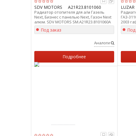
SDV MOTORS
A21R23.8101060
LUZAR
Радиатор отопителя для а/м Газель
Радиато
Next, Бизнес с панелью Next, Газон Next
ГАЗ-3110
алюм. SDV MOTORS SM.А21R23.8101060А
2003 г.
Под заказ
Под
Аналоги
Подробнее