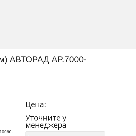
мм) АВТОРАД AP.7000-
Цена:
Уточните
у
менеджера
10060-