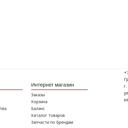
+7
Г
Интернет магазин
г
у
Заказы
in
Корзина
тва
Баланс
Каталог товаров
Запчасти по Брендам