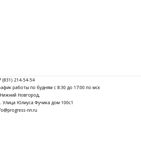
 (831) 214-54-54
рафик работы по будням с 8:30 до 17:00 по мск
. Нижний Новгород,
л. Улица Юлиуса Фучика дом 100с1
fo@progress-nn.ru