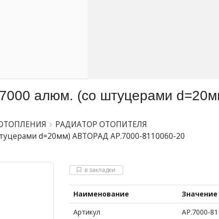
7000 алюм. (со штуцерами d=20
 ОТОПЛЕНИЯ
РАДИАТОР ОТОПИТЕЛЯ
штуцерами d=20мм) АВТОРАД AP.7000-8110060-20
в закладки
Наименование
Значение
Артикул
AP.7000-81