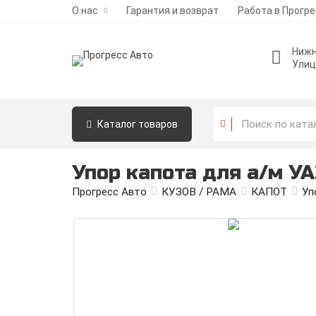
О нас
Гарантия и возврат
Работа в Прогр
Нижн
Улиц
Каталог
товаров
Упор капота для а/м УА
Прогресс Авто
КУЗОВ / РАМА
КАПОТ
Уп