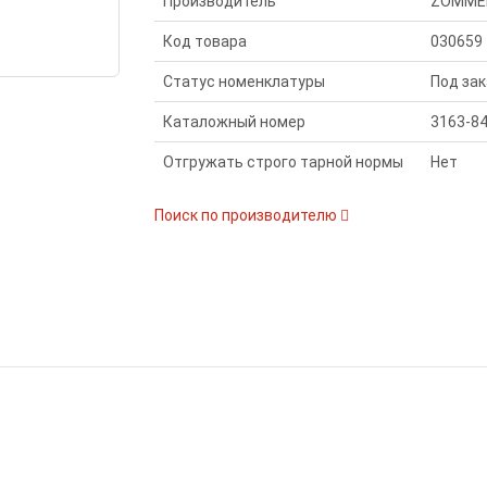
Производитель
ZOMME
Код товара
030659
Статус номенклатуры
Под зак
Каталожный номер
3163-8
Отгружать строго тарной нормы
Нет
Поиск по производителю