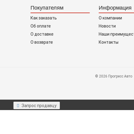
Покупателям
Информация
Как заказать
О компании
Об оплате
Новости
О доставке
Наши преимущес
О возврате
Контакты
© 2026 Прогресс Авто
Запрос продавцу