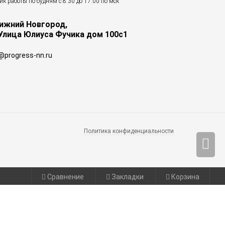
к работы по будням с 8:30 до 17:00 по мск
Нижний Новгород,
 Улица Юлиуса Фучика дом 100с1
@progress-nn.ru
Политика конфиденциальности
Сравнение
Закладки
Корзина