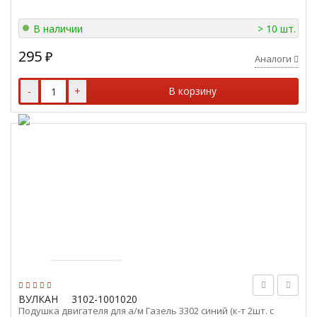
В наличии
> 10 шт.
295
₽
Аналоги
-
+
В корзину
ВУЛКАН
3102-1001020
Подушка двигателя для а/м Газель 3302 синий (к-т 2шт. с