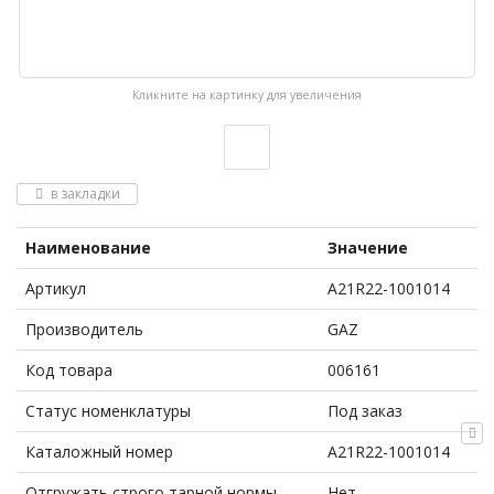
Кликните на картинку для увеличения
в закладки
Наименование
Значение
Артикул
А21R22-1001014
Производитель
GAZ
Код товара
006161
Статус номенклатуры
Под заказ
Каталожный номер
А21R22-1001014
Отгружать строго тарной нормы
Нет