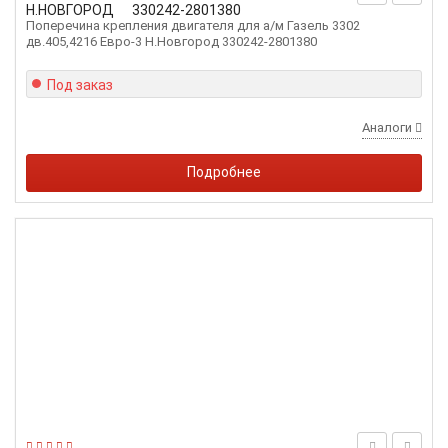
Н.НОВГОРОД
330242-2801380
Поперечина крепления двигателя для а/м Газель 3302
дв.405,4216 Eвро-3 Н.Новгород 330242-2801380
Под заказ
Аналоги
Подробнее