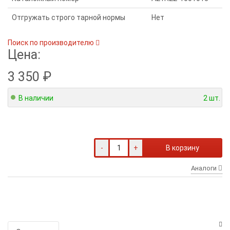
Отгружать строго тарной нормы
Нет
Поиск по производителю
Цена:
3 350
₽
В наличии
2 шт.
-
+
В корзину
Аналоги