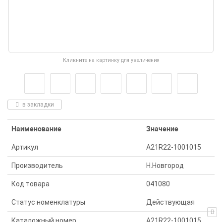
Кликните на картинку для увеличения
в закладки
Наименование
Значение
Артикул
А21R22-1001015
Производитель
Н.Новгород
Код товара
041080
Статус номенклатуры
Действующая
Каталожный номер
А21R22-1001015