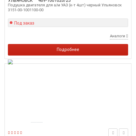
УЛЬЯНОВСК
469-1001020/25
Подушка двигателя для а/м УАЗ (к-т 4шт) черный Ульяновск
3151-00-1001100-00
Под заказ
Аналоги
Подробнее