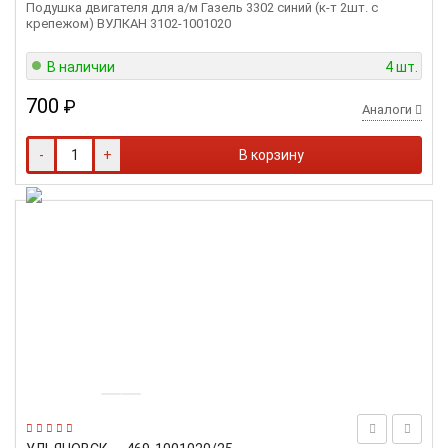
Подушка двигателя для а/м Газель 3302 синий (к-т 2шт. с
крепежом) ВУЛКАН 3102-1001020
В наличии
4 шт.
700
₽
Аналоги
-
+
В корзину