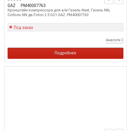
GAZ
PM40007763
Кронштейн компрессора для а/м Газель Next, Газель NN,
Соболь NN дв.Foton 2.5 G21 GAZ .PM40007763
Под заказ
Аналоги
Подробнее