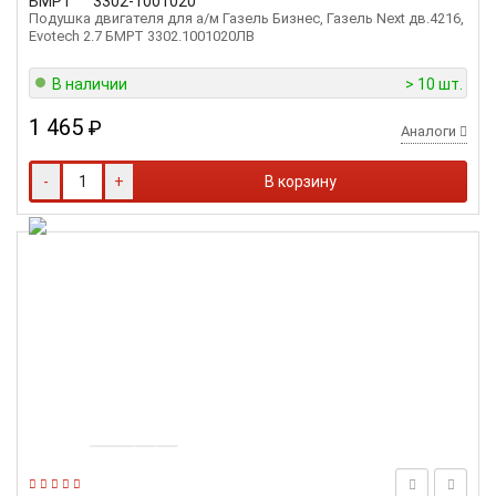
БМРТ
3302-1001020
Подушка двигателя для а/м Газель Бизнес, Газель Next дв.4216,
Evotech 2.7 БМРТ 3302.1001020ЛВ
В наличии
> 10 шт.
1 465
₽
Аналоги
-
+
В корзину