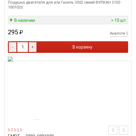
Подушка двигателя для а/м Газель 3302 синий ВУЛКАН 3102-
1001020
В наличии
> 10 шт.
295
₽
Аналоги
-
+
В корзину