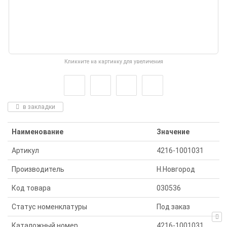
Кликните на картинку для увеличения
в закладки
Наименование
Значение
Артикул
4216-1001031
Производитель
Н.Новгород
Код товара
030536
Статус номенклатуры
Под заказ
Каталожный номер
4216-1001031