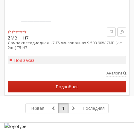
ZMB
H7
Лампа светодиодная Н7-Т5 линзованная 9-50В 90W ZMB (к-т
2шт) Т5-Н7
Под заказ
Аналоги
Подробнее
Первая
1
Последняя