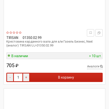
TIRSAN
01350.02.99
Крестовина карданного вала для а/м Газель Бизнес, Next
(аналог) TIRSAN UJ-01350.02.99
В наличии
> 10 шт.
705
₽
Аналоги
-
+
В корзину