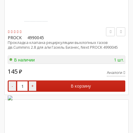
PROCK
4990045
Прокладка клапана рециркуляции выхлопных газов
дв.Cummins 2.8 для а/м Газель Бизнес, Next PROCK 4990045
В наличии
1 шт.
145
₽
Аналоги
-
+
В корзину