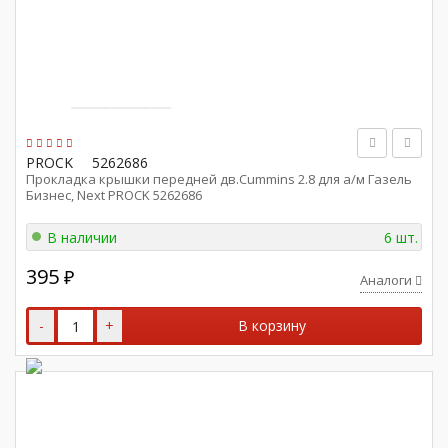
PROCK
5262686
Прокладка крышки передней дв.Cummins 2.8 для а/м Газель
Бизнес, Next PROCK 5262686
В наличии
6 шт.
395
₽
Аналоги
-
+
В корзину