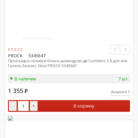
PROCK
5345647
Прокладка головки блока цилиндров дв.Cummins 2.8 для а/м
Газель Бизнес, Next PROCK 5345647
В наличии
7 шт.
1 355
₽
Аналоги
-
+
В корзину