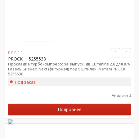
PROCK
5255538
Прокладка турбокомпрессора выпуск. дв.Cummins 2.8 для а/м
Газель Бизнес, Next (фигурная) под 5 шпилек (метал) PROCK
5255538
Под заказ
Аналоги
Подробнее