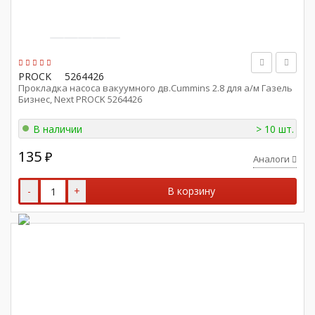
PROCK
5264426
Прокладка насоса вакуумного дв.Cummins 2.8 для а/м Газель
Бизнес, Next PROCK 5264426
В наличии
> 10 шт.
135
₽
Аналоги
-
+
В корзину