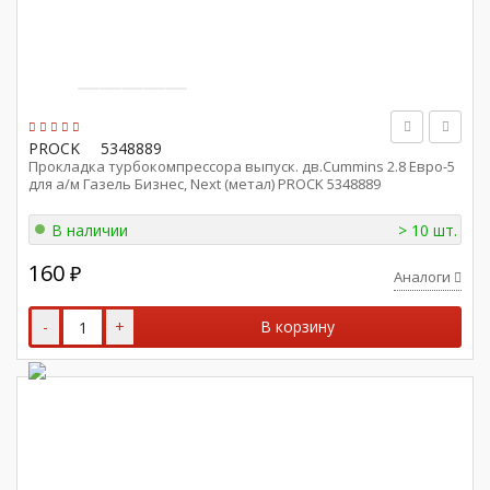
PROCK
5348889
Прокладка турбокомпрессора выпуск. дв.Cummins 2.8 Евро-5
для а/м Газель Бизнес, Next (метал) PROCK 5348889
В наличии
> 10 шт.
160
₽
Аналоги
-
+
В корзину