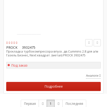
PROCK
3932475
Прокладка турбокомпрессора впуск. дв.Cummins 2.8 для а/м
Газель Бизнес, Next квадрат. (метал) PROCK 3932475
Под заказ
Аналоги
Подробнее
Первая
1
Последняя