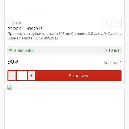
PROCK
4992913
Прокладка трубки клапана ЕГР дв.Cummins 2.8 для а/м Газель
Бизнес, Next PROCK 4992913
В наличии
> 10 шт.
90
₽
Аналоги
-
+
В корзину