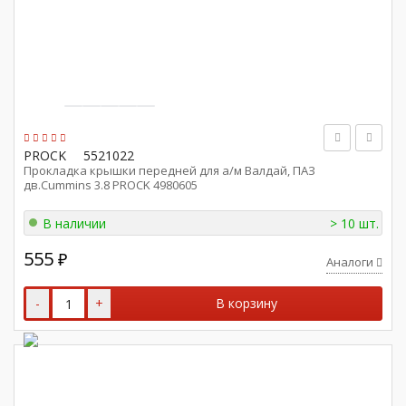
PROCK
5521022
Прокладка крышки передней для а/м Валдай, ПАЗ
дв.Cummins 3.8 PROCK 4980605
В наличии
> 10 шт.
555
₽
Аналоги
-
+
В корзину