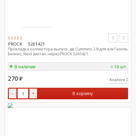
PROCK
5261421
Прокладка коллектора выпуск. дв.Cummins 2.8 для а/м Газель
Бизнес, Next (метал. нерж) PROCK 5261421
В наличии
> 10 шт.
270
₽
Аналоги
-
+
В корзину