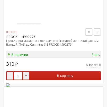
PROCK
4990276
Прокладка масляного охладителя (теплообменника) для а/м
Валдай, ПАЗ дв.Cummins 3.8 PROCK 4990276
В наличии
5 шт.
310
₽
Аналоги
-
+
В корзину