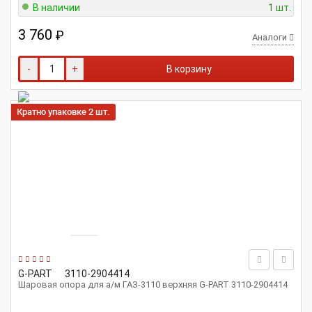
В наличии
1 шт.
3 760
₽
Аналоги
-
+
В корзину
Кратно упаковке 2 шт.
G-PART
3110-2904414
Шаровая опора для а/м ГАЗ-3110 верхняя G-PART 3110-2904414