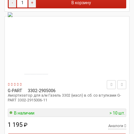
-
+
В корзину
G-PART
3302-2905006
Амортизатор для а/м Газель 3302 (масл) в сб. со втулками G-
PART 3302-2915006-11
В наличии
> 10 шт.
1 195
₽
Аналоги