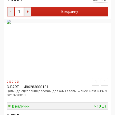
-
+
В корзину
G-PART
486283000131
Цилиндр сцепления рабочий для а/м Газель Бизнес, Next G-PART
GP.10720010
В наличии
> 10 шт.