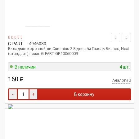
G-PART
4946030
Вкладыш коренной дв.Cummins 2.8 для а/м Газель Бизнес, Next
(стандарт) нижн. G-PART GP.10060009
В наличии
4 шт.
160
₽
Аналоги
-
+
В корзину