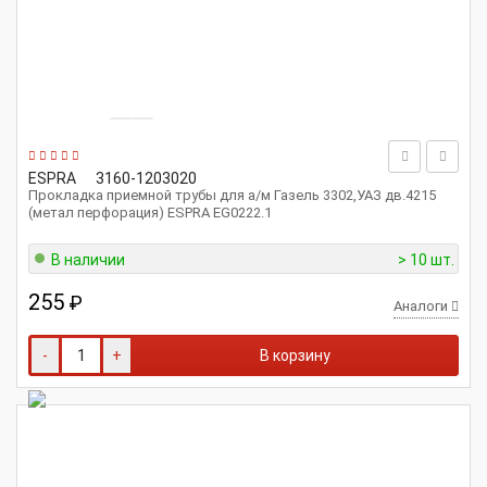
ESPRA
3160-1203020
Прокладка приемной трубы для а/м Газель 3302,УАЗ дв.4215
(метал перфорация) ESPRA EG0222.1
В наличии
> 10 шт.
255
₽
Аналоги
-
+
В корзину