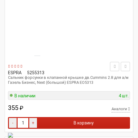
ESPRA
5255313
Сальник форсунки в клапанной крышке дв.Cummins 2.8 для а/м
Газель Бизнес, Next (большой) ESPRA EO5313
В наличии
4 шт.
355
₽
Аналоги
-
+
В корзину