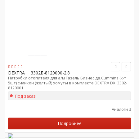
DEXTRA
3302Б-8120000-2.8
Патрубки отопителя для а/м Газель Бизнес дв.Cummins (к-т
5шт) силикон (желтый) хомуты в комплекте DEXTRA DX_3302-
8120001
Под заказ
Аналоги
Подробнее