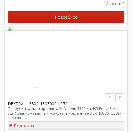
Аналоги
Подробнее
DEXTRA
3302-1303000-4052
Патрубки радиатора для а/м Газель 3302 дв.405 Евро-2 (к-т
5шт) силикон (желтый) хомуты в комплекте DEXTRA DX_3302-
1303000-02
Под заказ