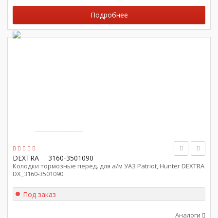
Подробнее
DEXTRA
3160-3501090
Колодки тормозные перед. для а/м УАЗ Patriot, Hunter DEXTRA
DX_3160-3501090
Под заказ
Аналоги