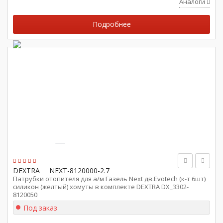
Аналоги
Подробнее
DEXTRA
NEXT-8120000-2.7
Патрубки отопителя для а/м Газель Next дв.Evotech (к-т 6шт)
силикон (желтый) хомуты в комплекте DEXTRA DX_3302-
8120050
Под заказ