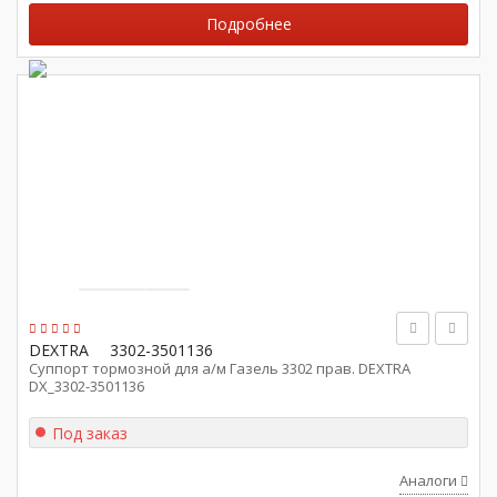
Подробнее
DEXTRA
3302-3501136
Суппорт тормозной для а/м Газель 3302 прав. DEXTRA
DX_3302-3501136
Под заказ
Аналоги