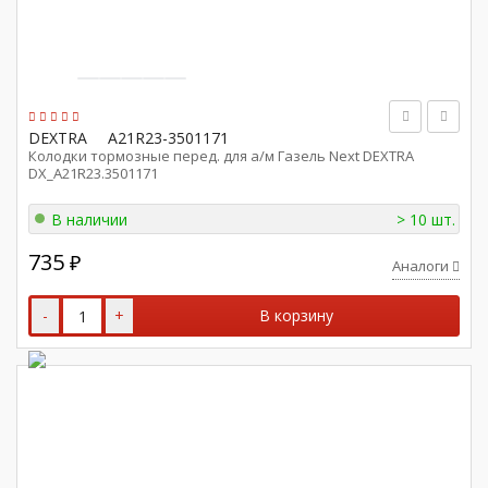
DEXTRA
A21R23-3501171
Колодки тормозные перед. для а/м Газель Next DEXTRA
DX_A21R23.3501171
В наличии
> 10 шт.
735
₽
Аналоги
-
+
В корзину