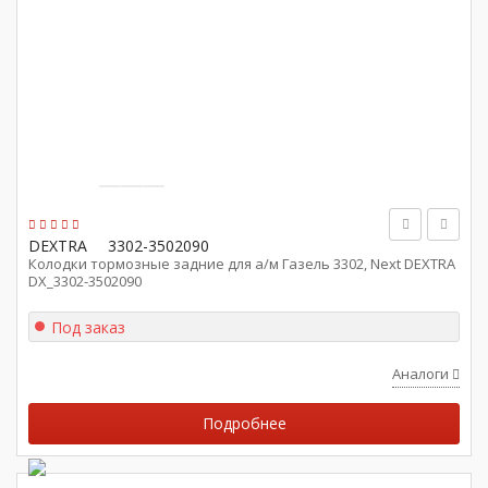
DEXTRA
3302-3502090
Колодки тормозные задние для а/м Газель 3302, Next DEXTRA
DX_3302-3502090
Под заказ
Аналоги
Подробнее