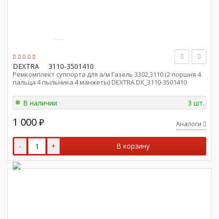
DEXTRA
3110-3501410
Ремкомплект суппорта для а/м Газель 3302,3110 (2 поршня 4
пальца 4 пыльника 4 манжеты) DEXTRA DX_3110-3501410
В наличии
3 шт.
1 000
₽
Аналоги
-
+
В корзину