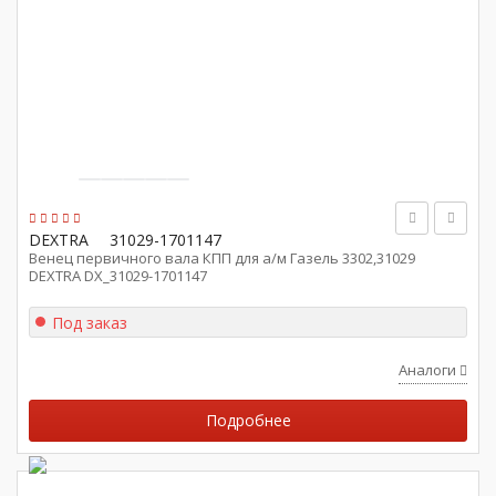
DEXTRA
31029-1701147
Венец первичного вала КПП для а/м Газель 3302,31029
DEXTRA DX_31029-1701147
Под заказ
Аналоги
Подробнее