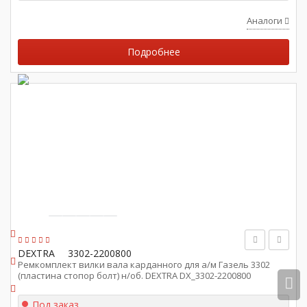
Аналоги
Подробнее
DEXTRA
3302-2200800
Ремкомплект вилки вала карданного для а/м Газель 3302
(пластина стопор болт) н/об. DEXTRA DX_3302-2200800
Под заказ