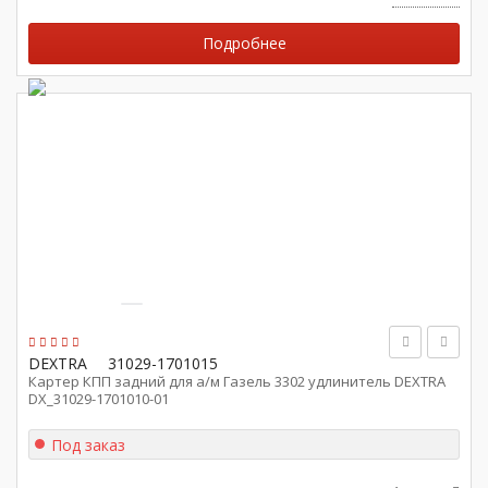
Подробнее
DEXTRA
31029-1701015
Картер КПП задний для а/м Газель 3302 удлинитель DEXTRA
DX_31029-1701010-01
Под заказ