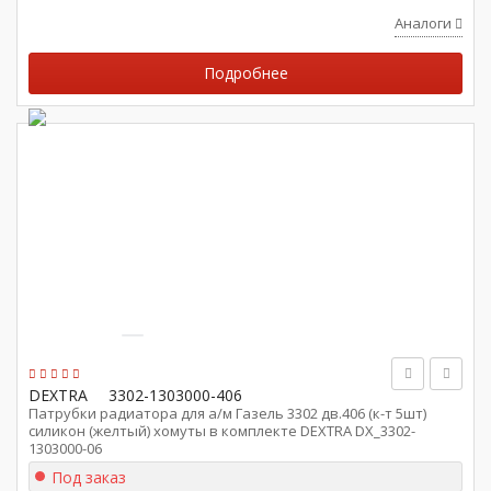
Аналоги
Подробнее
DEXTRA
3302-1303000-406
Патрубки радиатора для а/м Газель 3302 дв.406 (к-т 5шт)
силикон (желтый) хомуты в комплекте DEXTRA DX_3302-
1303000-06
Под заказ