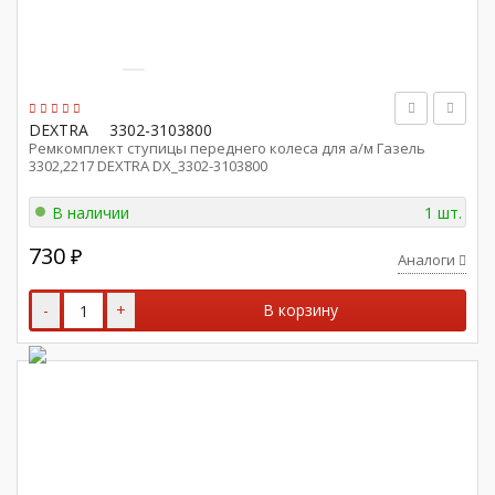
DEXTRA
3302-3103800
Ремкомплект ступицы переднего колеса для а/м Газель
3302,2217 DEXTRA DX_3302-3103800
В наличии
1 шт.
730
₽
Аналоги
-
+
В корзину