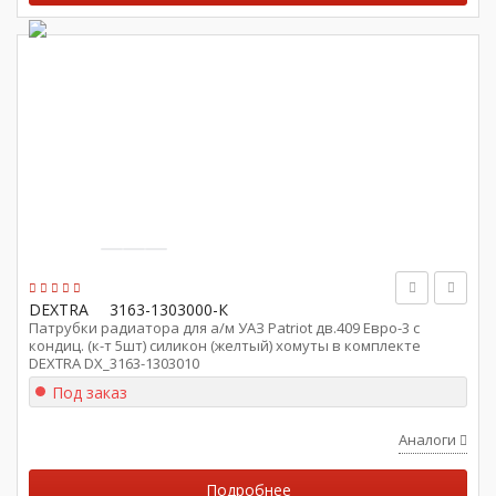
DEXTRA
3163-1303000-К
Патрубки радиатора для а/м УАЗ Patriot дв.409 Евро-3 с
кондиц. (к-т 5шт) силикон (желтый) хомуты в комплекте
DEXTRA DX_3163-1303010
Под заказ
Аналоги
Подробнее