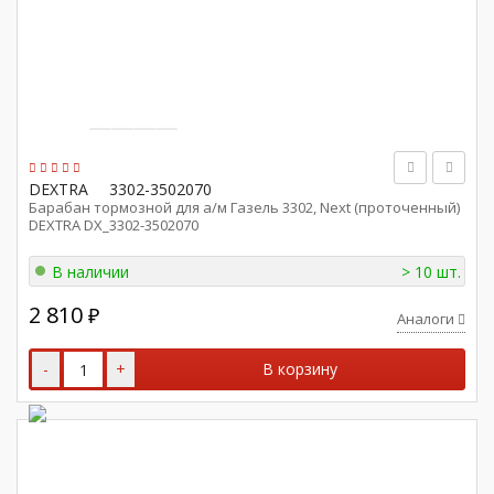
DEXTRA
3302-3502070
Барабан тормозной для а/м Газель 3302, Next (проточенный)
DEXTRA DX_3302-3502070
В наличии
> 10 шт.
2 810
₽
Аналоги
-
+
В корзину