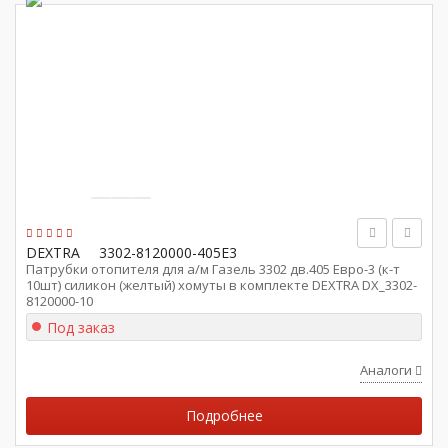
DEXTRA
3302-8120000-405Е3
Патрубки отопителя для а/м Газель 3302 дв.405 Евро-3 (к-т
10шт) силикон (желтый) хомуты в комплекте DEXTRA DX_3302-
8120000-10
Под заказ
Аналоги
Подробнее