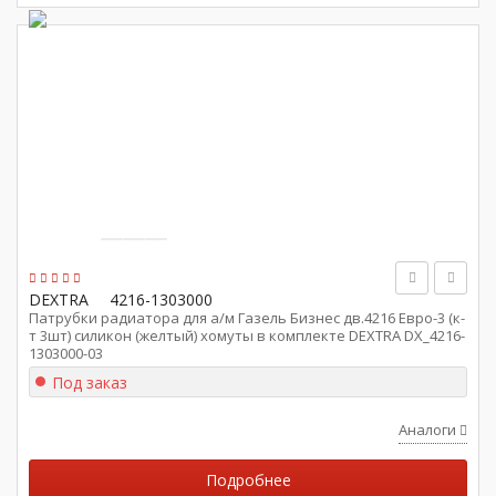
DEXTRA
4216-1303000
Патрубки радиатора для а/м Газель Бизнес дв.4216 Евро-3 (к-
т 3шт) силикон (желтый) хомуты в комплекте DEXTRA DX_4216-
1303000-03
Под заказ
Аналоги
Подробнее