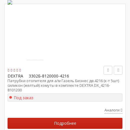
DEXTRA
3302Б-8120000-4216
Патрубки отопителя для а/м Газель Бизнес дв.4216 (к-т 5шт)
силикон (желтый) хомуты в комплекте DEXTRA DX_4216-
8101200
Под заказ
Аналоги
Подробнее