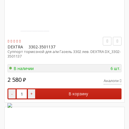
DEXTRA
3302-3501137
Суппорт тормозной для а/м Газель 3302 лев. DEXTRA DX_3302-
3501137
В наличии
6 шт.
2 580
₽
Аналоги
-
+
В корзину