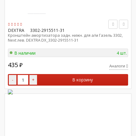
DEXTRA
3302-2915511-31
Кронштейн амортизатора задн. нижн. для а/м Газель 3302,
Next лев. DEXTRA DX_3302-2915511-31
В наличии
4 шт.
435
₽
Аналоги
-
+
В корзину