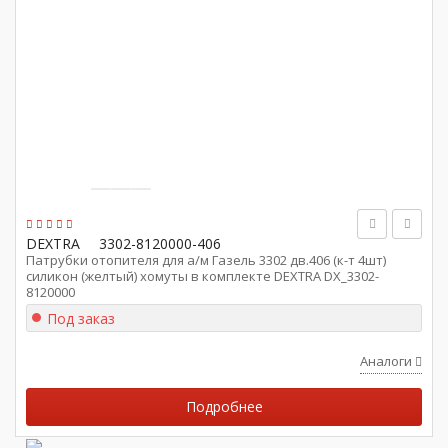
DEXTRA
3302-8120000-406
Патрубки отопителя для а/м Газель 3302 дв.406 (к-т 4шт)
силикон (желтый) хомуты в комплекте DEXTRA DX_3302-
8120000
Под заказ
Аналоги
Подробнее