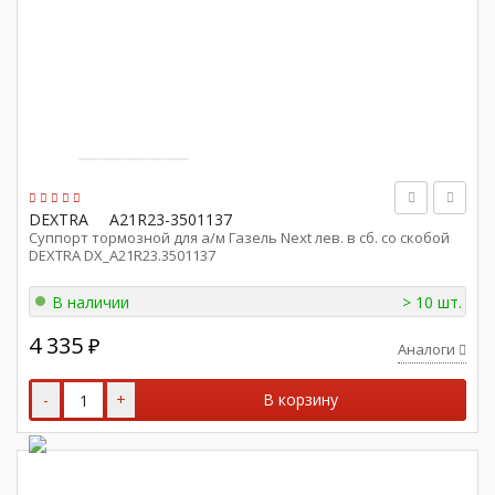
DEXTRA
A21R23-3501137
Суппорт тормозной для а/м Газель Next лев. в сб. со скобой
DEXTRA DX_A21R23.3501137
В наличии
> 10 шт.
4 335
₽
Аналоги
-
+
В корзину