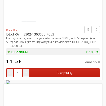
DEXTRA
3302-1303000-4053
Патрубки радиатора для а/м Газель 3302 дв.405 Евро-3 (к-т
5шт) силикон (желтый) хомуты в комплекте DEXTRA DX_3302-
1303000-03
В наличии
> 10 шт.
1 115
₽
Аналоги
-
+
В корзину