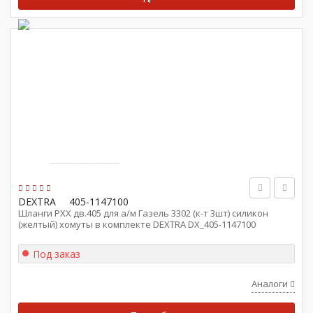
DEXTRA
405-1147100
Шланги РХХ дв.405 для а/м Газель 3302 (к-т 3шт) силикон
(желтый) хомуты в комплекте DEXTRA DX_405-1147100
Под заказ
Аналоги