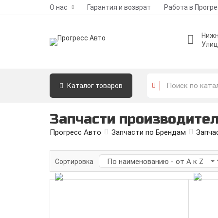
О нас
Гарантия и возврат
Работа в Прогр
Нижн
Улиц
Каталог
товаров
Запчасти производител
Прогресс Авто
Запчасти по Брендам
Запча
Сортировка