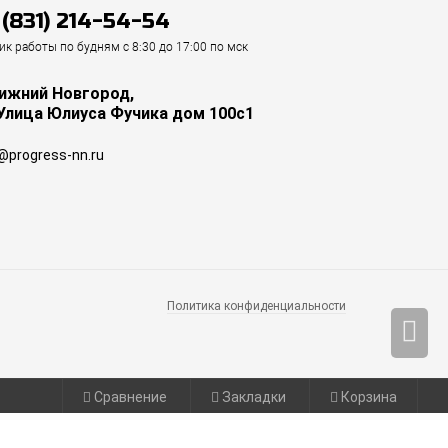
 (831) 214-54-54
ик работы по будням с 8:30 до 17:00 по мск
Нижний Новгород,
 Улица Юлиуса Фучика дом 100с1
@progress-nn.ru
Политика конфиденциальности
Сравнение
Закладки
Корзина