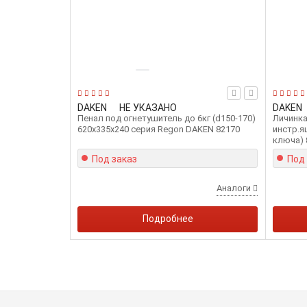
DAKEN
НЕ УКАЗАНО
DAKEN
Пенал под огнетушитель до 6кг (d150-170)
Личинка
620x335x240 серия Regon DAKEN 82170
инстр.я
ключа) 
Под заказ
Под
Аналоги
Подробнее