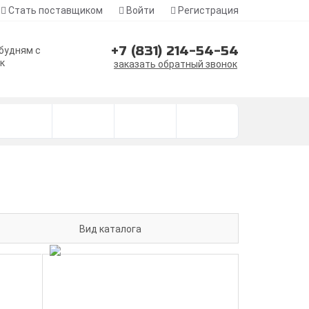
Стать поставщиком
Войти
Регистрация
+7 (831) 214-54-54
 будням с
ск
заказать обратный звонок
Вид каталога