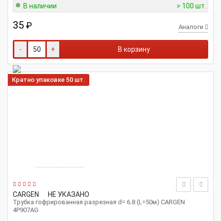
В наличии
> 100 шт.
35
₽
Аналоги
-
+
В корзину
Кратно упаковке 50 шт.
CARGEN
НЕ УКАЗАНО
Трубка гофрированная разрезная d= 6.8 (L=50м) CARGEN
4P907AG