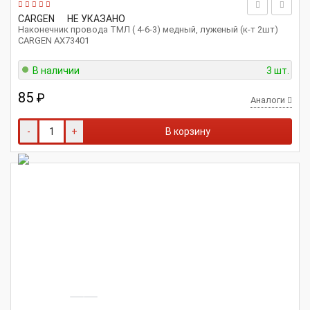
CARGEN
НЕ УКАЗАНО
Наконечник провода ТМЛ ( 4-6-3) медный, луженый (к-т 2шт)
CARGEN AX73401
В наличии
3 шт.
85
₽
Аналоги
-
+
В корзину