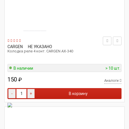
CARGEN
НЕ УКАЗАНО
Колодка реле 4 конт. CARGEN AX-340
В наличии
> 10 шт.
150
₽
Аналоги
-
+
В корзину