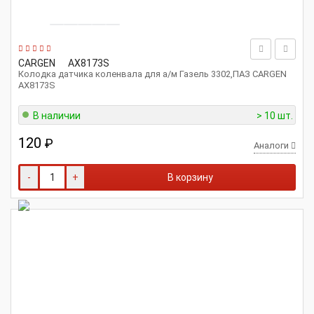
CARGEN
AX8173S
Колодка датчика коленвала для а/м Газель 3302,ПАЗ CARGEN
AX8173S
В наличии
> 10 шт.
120
₽
Аналоги
-
+
В корзину