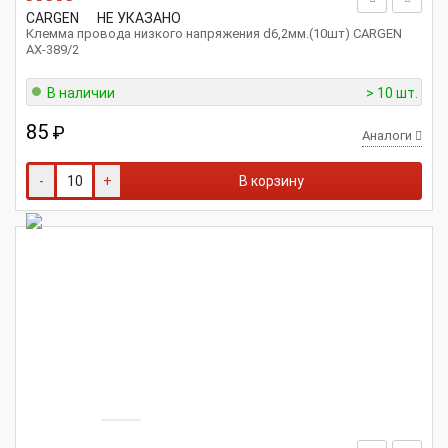
CARGEN
НЕ УКАЗАНО
Клемма провода низкого напряжения d6,2мм.(10шт) CARGEN
АХ-389/2
В наличии
> 10 шт.
85
₽
Аналоги
-
+
В корзину