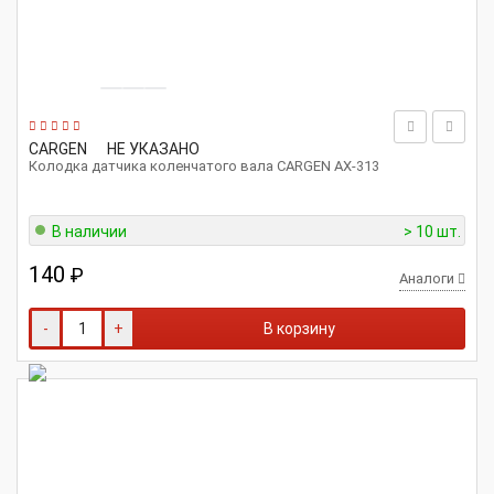
CARGEN
НЕ УКАЗАНО
Колодка датчика коленчатого вала CARGEN AX-313
В наличии
> 10 шт.
140
₽
Аналоги
-
+
В корзину