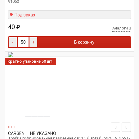
91050
Под заказ
40
₽
Аналоги
-
+
В корзину
Кратно упаковке 50 шт.
CARGEN
НЕ УКАЗАНО
Трубка гофрированная разрезная d=11.5 (L=50м) CARGEN 4P-912