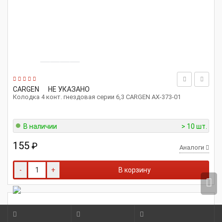
CARGEN
НЕ УКАЗАНО
Колодка 4 конт. гнездовая серии 6,3 CARGEN AX-373-01
В наличии
> 10 шт.
155
₽
Аналоги
-
+
В корзину