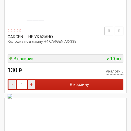
CARGEN
НЕ УКАЗАНО
Колодка под лампу H4 CARGEN AX-338
В наличии
> 10 шт.
130
₽
Аналоги
-
+
В корзину