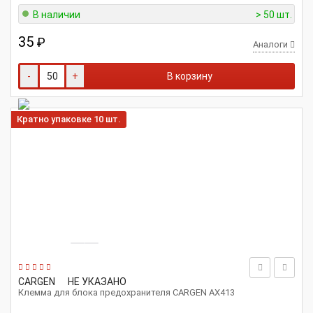
В наличии
> 50 шт.
35
₽
Аналоги
-
+
В корзину
Кратно упаковке 10 шт.
CARGEN
НЕ УКАЗАНО
Клемма для блока предохранителя CARGEN АХ413