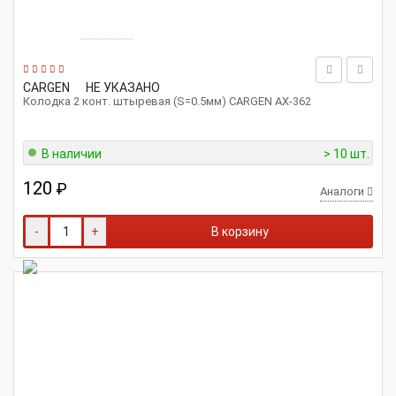
CARGEN
НЕ УКАЗАНО
Колодка 2 конт. штыревая (S=0.5мм) CARGEN AX-362
В наличии
> 10 шт.
120
₽
Аналоги
-
+
В корзину