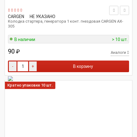
CARGEN
НЕ УКАЗАНО
Колодка стартера, генератора 1 конт. гнездовая CARGEN AX-
305
В наличии
> 10 шт.
90
₽
Аналоги
-
+
В корзину
Кратно упаковке 10 шт.