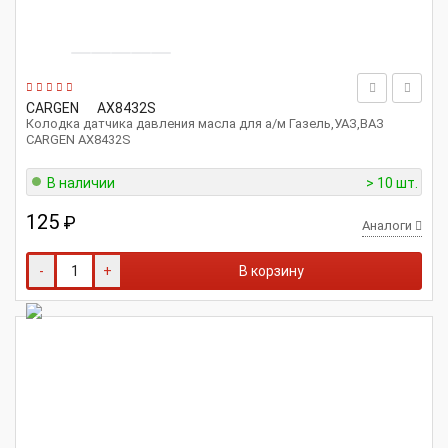
CARGEN
AX8432S
Колодка датчика давления масла для а/м Газель,УАЗ,ВАЗ
CARGEN AX8432S
В наличии
> 10 шт.
125
₽
Аналоги
-
+
В корзину