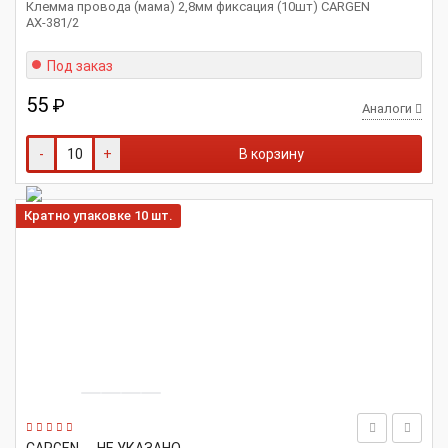
Клемма провода (мама) 2,8мм фиксация (10шт) CARGEN
АХ-381/2
Под заказ
55
₽
Аналоги
-
+
В корзину
Кратно упаковке 10 шт.