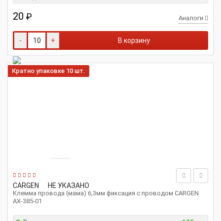
20
₽
Аналоги
-
+
В корзину
Кратно упаковке 10 шт.
CARGEN
НЕ УКАЗАНО
Клемма провода (мама) 6,3мм фиксация с проводом CARGEN
АХ-385-01