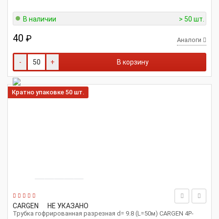
В наличии
> 50 шт.
40
₽
Аналоги
-
+
В корзину
Кратно упаковке 50 шт.
CARGEN
НЕ УКАЗАНО
Трубка гофрированная разрезная d= 9.8 (L=50м) CARGEN 4P-