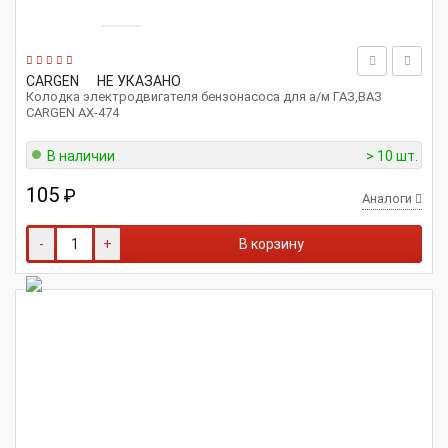
CARGEN
НЕ УКАЗАНО
Колодка электродвигателя бензонасоса для а/м ГАЗ,ВАЗ
CARGEN AX-474
В наличии
> 10 шт.
105
₽
Аналоги
-
+
В корзину