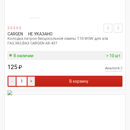
CARGEN
НЕ УКАЗАНО
Колодка патрон бесцокольной лампы T10 W5W для а/м
ГАЗ,УАЗ,ВАЗ CARGEN AX-437
В наличии
> 10 шт.
125
₽
Аналоги
-
+
В корзину