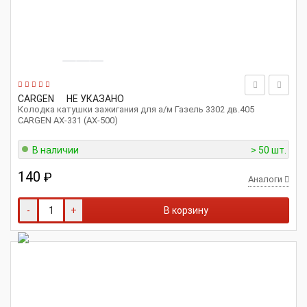
CARGEN
НЕ УКАЗАНО
Колодка катушки зажигания для а/м Газель 3302 дв.405
CARGEN AX-331 (АХ-500)
В наличии
> 50 шт.
140
₽
Аналоги
-
+
В корзину