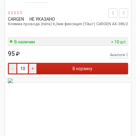
CARGEN
НЕ УКАЗАНО
Клемма провода (папа) 6,3мм фиксация (10шт) CARGEN АХ-386/2
В наличии
> 10 шт.
95
₽
Аналоги
-
+
В корзину