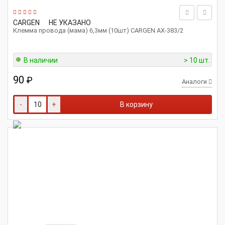
CARGEN
НЕ УКАЗАНО
Клемма провода (мама) 6,3мм (10шт) CARGEN АХ-383/2
В наличии
> 10 шт.
90
₽
Аналоги
-
+
В корзину