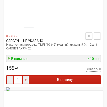
CARGEN
НЕ УКАЗАНО
Наконечник провода ТМЛ (10-6-5) медный, луженый (к-т 2шт)
CARGEN AX73402
В наличии
> 10 шт.
155
₽
Аналоги
-
+
В корзину