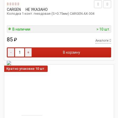
CARGEN
НЕ УКАЗАНО
Колодка 1 конт. гнездовая (S=0.75мм) CARGEN AX-304
В наличии
> 10 шт.
85
₽
Аналоги
-
+
В корзину
Кратно упаковке 10 шт.