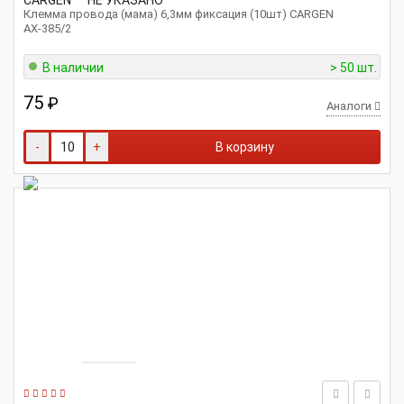
CARGEN
НЕ УКАЗАНО
Клемма провода (мама) 6,3мм фиксация (10шт) CARGEN
АХ-385/2
В наличии
> 50 шт.
75
₽
Аналоги
-
+
В корзину