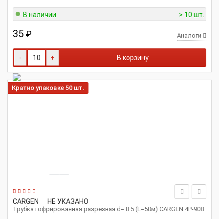
В наличии
> 10 шт.
35
₽
Аналоги
-
+
В корзину
Кратно упаковке 50 шт.
CARGEN
НЕ УКАЗАНО
Трубка гофрированная разрезная d= 8.5 (L=50м) CARGEN 4P-908