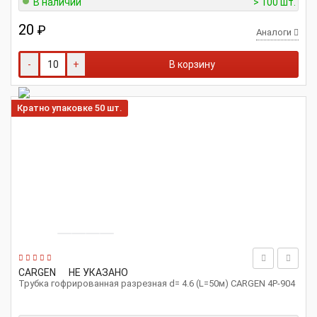
В наличии
> 100 шт.
20
₽
Аналоги
-
+
В корзину
Кратно упаковке 50 шт.
CARGEN
НЕ УКАЗАНО
Трубка гофрированная разрезная d= 4.6 (L=50м) CARGEN 4P-904