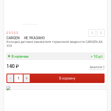
CARGEN
НЕ УКАЗАНО
Колодка датчика омывателя тормозной жидкости CARGEN AX-
334
В наличии
> 10 шт.
140
₽
Аналоги
-
+
В корзину