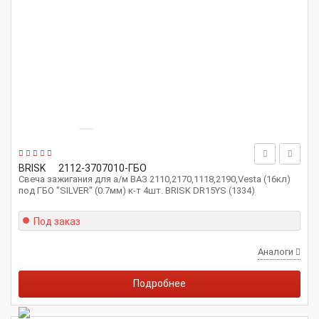
BRISK
2112-3707010-ГБО
Свеча зажигания для а/м ВАЗ 2110,2170,1118,2190,Vesta (16кл)
под ГБО "SILVER" (0.7мм) к-т 4шт. BRISK DR15YS (1334)
Под заказ
Аналоги
Подробнее