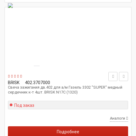
BRISK
402.3707000
Свеча зажигания дв.402 для а/м Газель 3302 "SUPER" медный
сердечник к-т 4шт. BRISK N17C (1320)
Под заказ
Аналоги
Подробнее