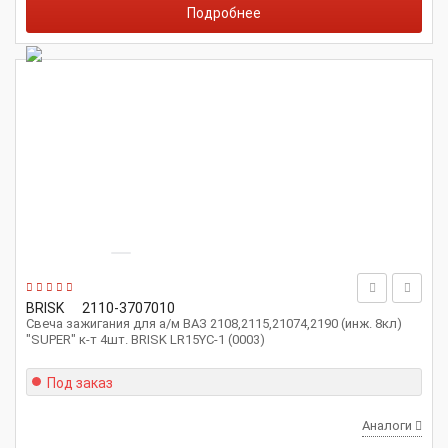
Подробнее
BRISK
2110-3707010
Свеча зажигания для а/м ВАЗ 2108,2115,21074,2190 (инж. 8кл)
"SUPER" к-т 4шт. BRISK LR15YC-1 (0003)
Под заказ
Аналоги