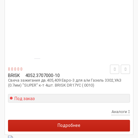
BRISK
4052.3707000-10
Свеча зажигания дв.405,409 Евро-3 для а/м Газель 3302,УАЗ
(0.7мм) "SUPER" к-т 4шт. BRISK DR17YC ( 0010)
Под заказ
Аналоги
Подробнее