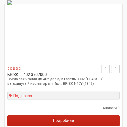
BRISK
402.3707000
Свеча зажигания дв.402 для а/м Газель 3302 "CLASSIC"
выдвинутый изолятор к-т 4шт. BRISK N17Y (1342)
Под заказ
Аналоги
Подробнее