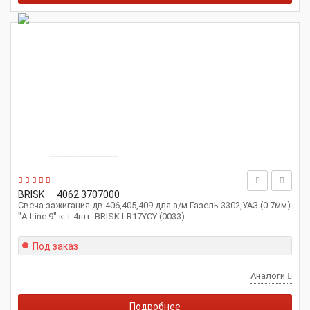
BRISK
4062.3707000
Свеча зажигания дв.406,405,409 для а/м Газель 3302,УАЗ (0.7мм)
"A-Line 9" к-т 4шт. BRISK LR17YCY (0033)
Под заказ
Аналоги
Подробнее