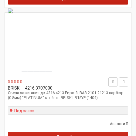
BRISK
4216.3707000
Свеча зажигания дв.4216,4213 Евро-3, ВАЗ 2101-21213 карбюр.
(0.8мм) "PLATINUM" к-т 4шт. BRISK LR15YP (1404)
Под заказ
Аналоги