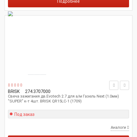
Подробнее
BRISK
274.3707000
Свеча зажигания дв.Evotech 2.7 для а/м Газель Next (1.0мм)
"SUPER" к-т 4шт. BRISK QR15LC-1 (1709)
Под заказ
Аналоги