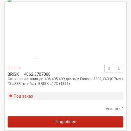
BRISK
4062.3707000
Свеча зажигания дв.406,405,409 для а/м Газель 3302,УАЗ (0.7мм)
"SUPER" к-т 4шт. BRISK L17C (1321)
Под заказ
Аналоги
Подробнее