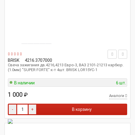
BRISK
4216.3707000
Свеча зажигания дв.4216,4213 Евро-3, ВАЗ 2101-21213 карбюр.
(1.0мм) "SUPER FORTE" к-т 4шт. BRISK LOR15YC-1
В наличии
6 шт.
1 000
₽
Аналоги
-
+
В корзину