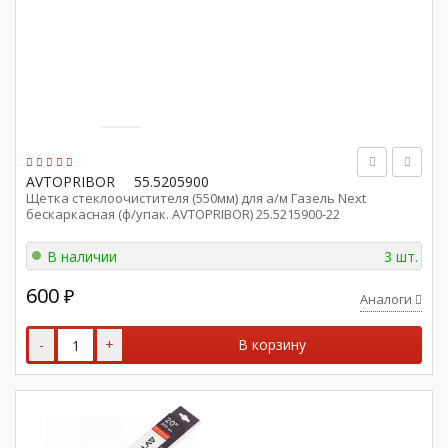
AVTOPRIBOR
55.5205900
Щетка стеклоочистителя (550мм) для а/м Газель Next
бескаркасная (ф/упак. AVTOPRIBOR) 25.5215900-22
В наличии
3 шт.
600
₽
Аналоги
-
+
В корзину