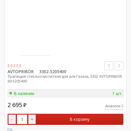
AVTOPRIBOR
3302-5205400
Трапеция стеклоочистителя для а/м Газель 3302 AVTOPRIBOR
60.5205400
В наличии
1 шт.
2 695
₽
Аналоги
-
+
В корзину