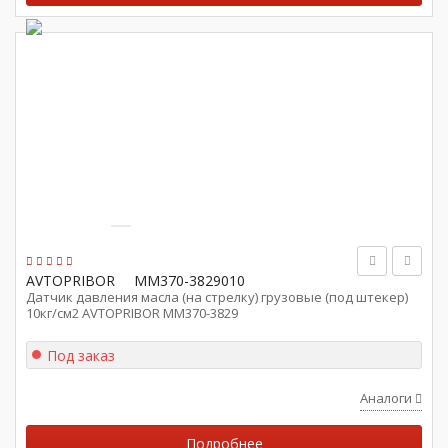
AVTOPRIBOR
ММ370-3829010
Датчик давления масла (на стрелку) грузовые (под штекер)
10кг/см2 AVTOPRIBOR ММ370-3829
Под заказ
Аналоги
Подробнее