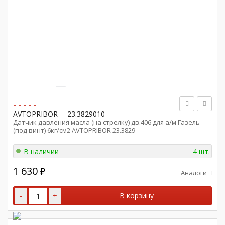
AVTOPRIBOR
23.3829010
Датчик давления масла (на стрелку) дв.406 для а/м Газель
(под винт) 6кг/см2 AVTOPRIBOR 23.3829
В наличии
4 шт.
1 630
₽
Аналоги
-
+
В корзину