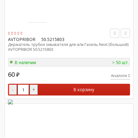
AVTOPRIBOR
50.5215803
Держатель трубки омывателя для а/м Газель Next (большой)
AVTOPRIBOR 50.5215803
В наличии
> 50 шт.
60
₽
Аналоги
-
+
В корзину