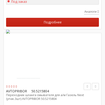
Под заказ
Аналоги
Подробнее
AVTOPRIBOR
50.5215804
Переходник шланга омывателя для а/м Газель Next
(упак.3шт) AVTOPRIBOR 50.5215804