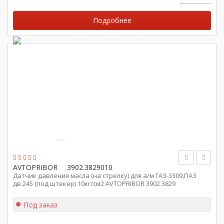
Подробнее
AVTOPRIBOR
3902.3829010
Датчик давления масла (на стрелку) для а/м ГАЗ-3309,ПАЗ
дв.245 (под штекер) 10кг/см2 AVTOPRIBOR 3902.3829
Под заказ