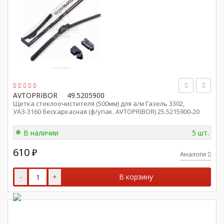
AVTOPRIBOR
49.5205900
Щетка стеклоочистителя (500мм) для а/м Газель 3302,
УАЗ-3160 бескаркасная (ф/упак. AVTOPRIBOR) 25.5215900-20
В наличии
5 шт.
610
₽
Аналоги
-
+
В корзину