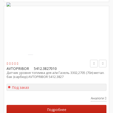
AVTOPRIBOR
5412.3827010
Датчик уровня топлива для а/м Газель 3302,2705 (70л) метал.
бак (карбюр) AVTOPRIBOR 5412.3827
Под заказ
Аналоги
Подробнее