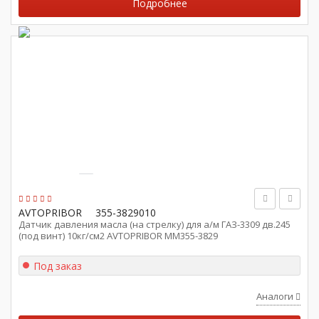
Подробнее
AVTOPRIBOR
355-3829010
Датчик давления масла (на стрелку) для а/м ГАЗ-3309 дв.245
(под винт) 10кг/см2 AVTOPRIBOR ММ355-3829
Под заказ
Аналоги