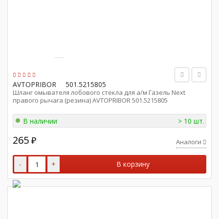
AVTOPRIBOR
501.5215805
Шланг омывателя лобового стекла для а/м Газель Next
правого рычага (резина) AVTOPRIBOR 501.5215805
В наличии
> 10 шт.
265
₽
Аналоги
-
+
В корзину