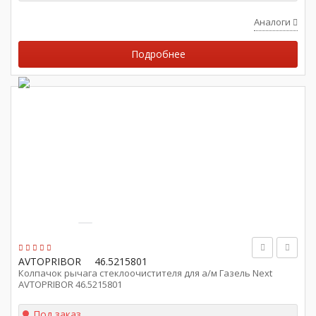
Аналоги
Подробнее
AVTOPRIBOR
46.5215801
Колпачок рычага стеклоочистителя для а/м Газель Next
AVTOPRIBOR 46.5215801
Под заказ