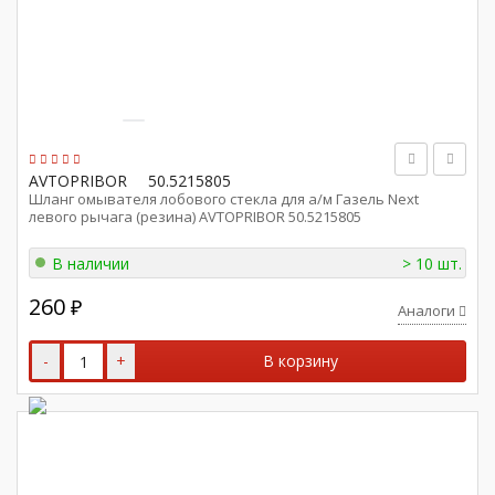
AVTOPRIBOR
50.5215805
Шланг омывателя лобового стекла для а/м Газель Next
левого рычага (резина) AVTOPRIBOR 50.5215805
В наличии
> 10 шт.
260
₽
Аналоги
-
+
В корзину