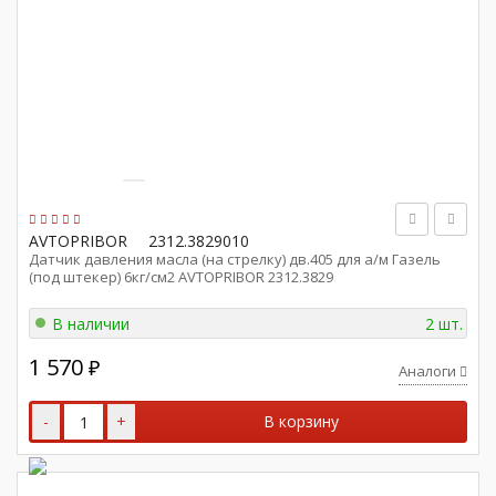
AVTOPRIBOR
2312.3829010
Датчик давления масла (на стрелку) дв.405 для а/м Газель
(под штекер) 6кг/см2 AVTOPRIBOR 2312.3829
В наличии
2 шт.
1 570
₽
Аналоги
-
+
В корзину