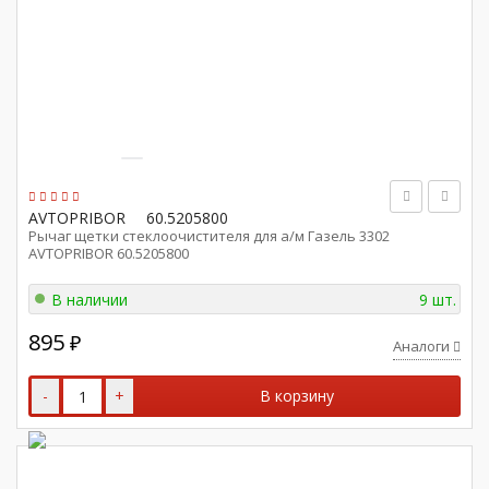
AVTOPRIBOR
60.5205800
Рычаг щетки стеклоочистителя для а/м Газель 3302
AVTOPRIBOR 60.5205800
В наличии
9 шт.
895
₽
Аналоги
-
+
В корзину