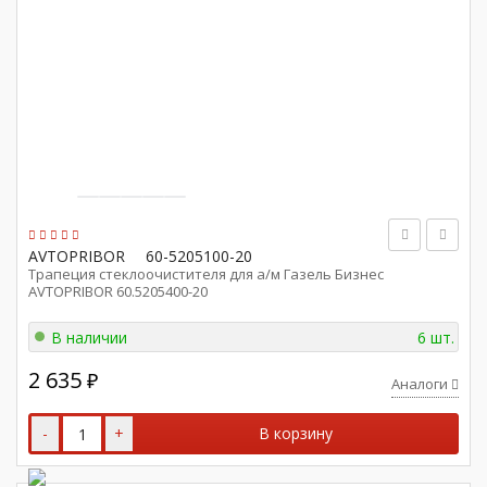
AVTOPRIBOR
60-5205100-20
Трапеция стеклоочистителя для а/м Газель Бизнес
AVTOPRIBOR 60.5205400-20
В наличии
6 шт.
2 635
₽
Аналоги
-
+
В корзину