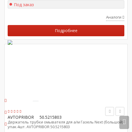
Под заказ
Аналоги
Подробнее
AVTOPRIBOR
50.5215803
Держатель трубки омывателя для а/м Газель Next (большой)
упак.4шт. AVTOPRIBOR 50.5215803