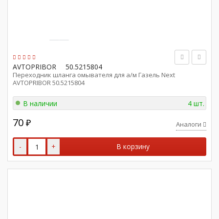
AVTOPRIBOR
50.5215804
Переходник шланга омывателя для а/м Газель Next
AVTOPRIBOR 50.5215804
В наличии
4 шт.
70
₽
Аналоги
-
+
В корзину