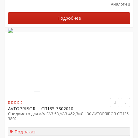
Аналоги
Подробнее
AVTOPRIBOR
СП135-3802010
Спидометр для а/м ГАЗ-53,УАЗ-452,ЗиЛ-130 AVTOPRIBOR СП135-
3802
Под заказ