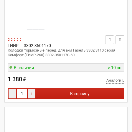
ТИИР
3302-3501170
Колодки тормозные перед. для а/м Газель 3302,3110 серия
Комфорт (ТИИР-260) 3302-3501170-60
В наличии
> 10 шт.
1 380
₽
Аналоги
-
+
В корзину