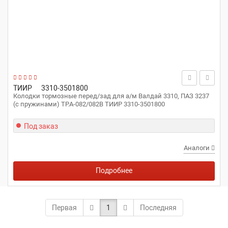
ТИИР
3310-3501800
Колодки тормозные перед/зад для а/м Валдай 3310, ПАЗ 3237
(с пружинами) ТР.А-082/082В ТИИР 3310-3501800
Под заказ
Аналоги
Подробнее
Первая
1
Последняя