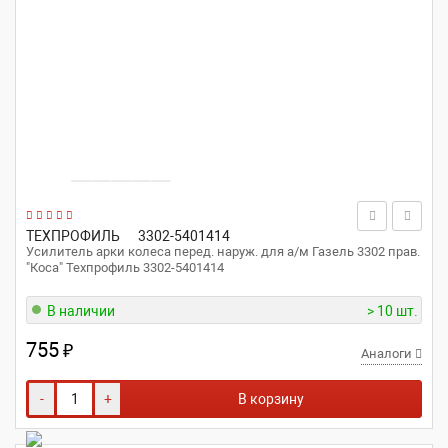
ТЕХПРОФИЛЬ
3302-5401414
Усилитель арки колеса перед. наруж. для а/м Газель 3302 прав.
"Коса" Техпрофиль 3302-5401414
В наличии
> 10 шт.
755
₽
Аналоги
-
+
В корзину