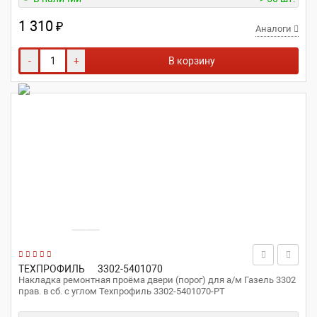
1 310
₽
Аналоги
-
+
В корзину
ТЕХПРОФИЛЬ
3302-5401070
Накладка ремонтная проёма двери (порог) для а/м Газель 3302
прав. в сб. с углом Техпрофиль 3302-5401070-РТ