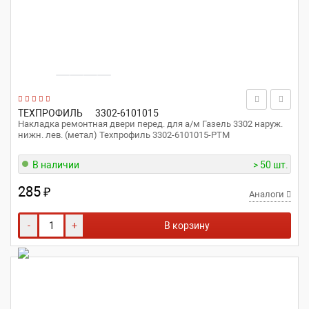
ТЕХПРОФИЛЬ
3302-6101015
Накладка ремонтная двери перед. для а/м Газель 3302 наруж.
нижн. лев. (метал) Техпрофиль 3302-6101015-РТМ
В наличии
> 50 шт.
285
₽
Аналоги
-
+
В корзину