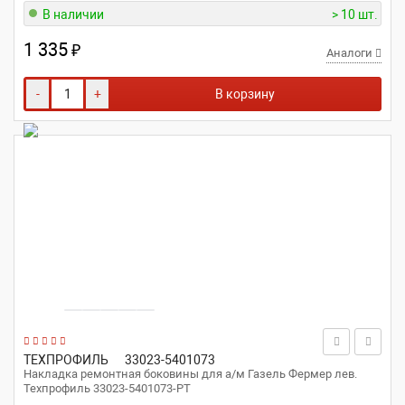
В наличии
> 10 шт.
1 335
₽
Аналоги
-
+
В корзину
ТЕХПРОФИЛЬ
33023-5401073
Накладка ремонтная боковины для а/м Газель Фермер лев.
Техпрофиль 33023-5401073-РТ