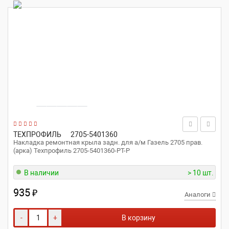
ТЕХПРОФИЛЬ
2705-5401360
Накладка ремонтная крыла задн. для а/м Газель 2705 прав.
(арка) Техпрофиль 2705-5401360-РТ-Р
В наличии
> 10 шт.
935
₽
Аналоги
-
+
В корзину