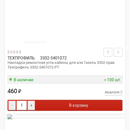
ТЕХПРОФИЛЬ
3302-5401072
Накладка ремонтная угла кабины для а/м Газель 3302 прав.
Техпрофиль 3302-5401072-РТ
В наличии
> 100 шт.
460
₽
Аналоги
-
+
В корзину