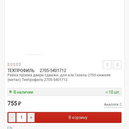
ТЕХПРОФИЛЬ
2705-5401712
Рейка проема двери сдвижн. для а/м Газель 2705 нижняя
(метал) Техпрофиль 2705-5401712
В наличии
> 10 шт.
755
₽
Аналоги
-
+
В корзину