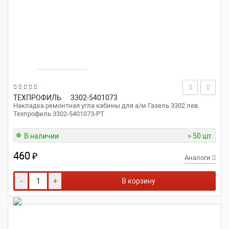
ТЕХПРОФИЛЬ
3302-5401073
Накладка ремонтная угла кабины для а/м Газель 3302 лев.
Техпрофиль 3302-5401073-РТ
В наличии
> 50 шт.
460
₽
Аналоги
-
+
В корзину