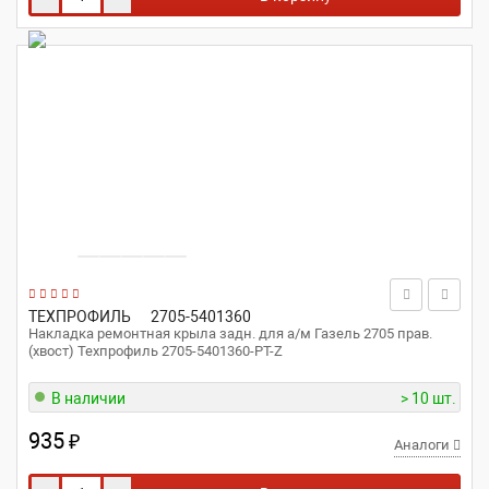
ТЕХПРОФИЛЬ
2705-5401360
Накладка ремонтная крыла задн. для а/м Газель 2705 прав.
(хвост) Техпрофиль 2705-5401360-РТ-Z
В наличии
> 10 шт.
935
₽
Аналоги