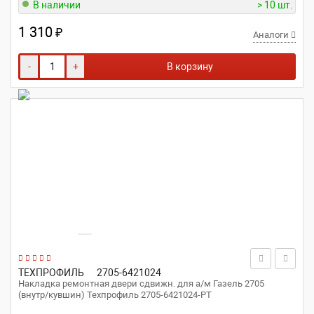
В наличии
> 10 шт.
1 310
₽
Аналоги
-
+
В корзину
ТЕХПРОФИЛЬ
2705-6421024
Накладка ремонтная двери сдвижн. для а/м Газель 2705
(внутр/кувшин) Техпрофиль 2705-6421024-РТ