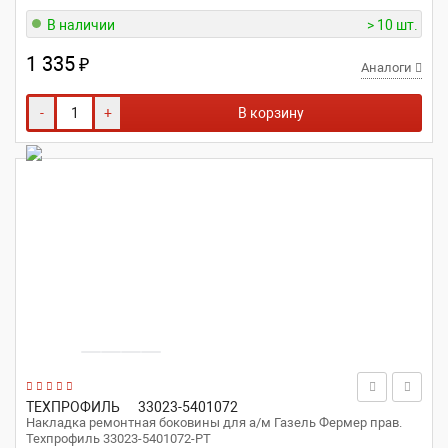
В наличии
> 10 шт.
1 335
₽
Аналоги
-
+
В корзину
ТЕХПРОФИЛЬ
33023-5401072
Накладка ремонтная боковины для а/м Газель Фермер прав.
Техпрофиль 33023-5401072-РТ