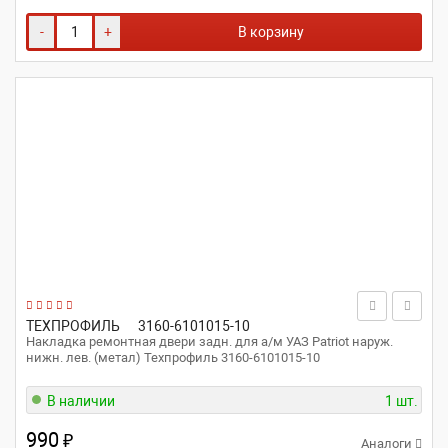
-
+
В корзину
ТЕХПРОФИЛЬ
3160-6101015-10
Накладка ремонтная двери задн. для а/м УАЗ Patriot наруж.
нижн. лев. (метал) Техпрофиль 3160-6101015-10
В наличии
1 шт.
990
₽
Аналоги