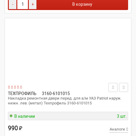
-
+
В корзину
ТЕХПРОФИЛЬ
3160-6101015
Накладка ремонтная двери перед. для а/м УАЗ Patriot наруж.
нижн. лев. (метал) Техпрофиль 3160-6101015
В наличии
3 шт.
990
₽
Аналоги