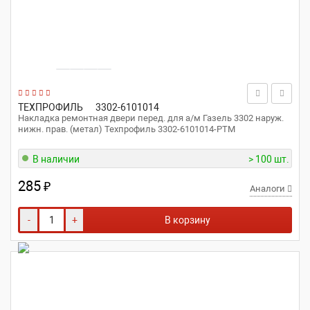
ТЕХПРОФИЛЬ
3302-6101014
Накладка ремонтная двери перед. для а/м Газель 3302 наруж.
нижн. прав. (метал) Техпрофиль 3302-6101014-РТМ
В наличии
> 100 шт.
285
₽
Аналоги
-
+
В корзину