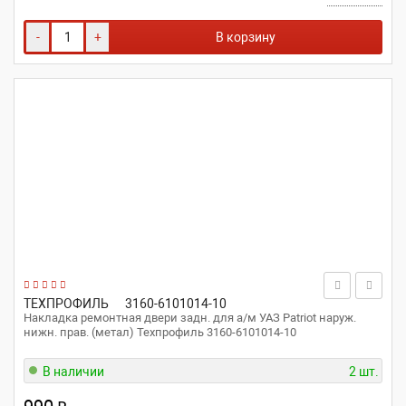
-
+
В корзину
ТЕХПРОФИЛЬ
3160-6101014-10
Накладка ремонтная двери задн. для а/м УАЗ Patriot наруж.
нижн. прав. (метал) Техпрофиль 3160-6101014-10
В наличии
2 шт.