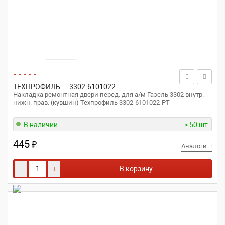
ТЕХПРОФИЛЬ
3302-6101022
Накладка ремонтная двери перед. для а/м Газель 3302 внутр.
нижн. прав. (кувшин) Техпрофиль 3302-6101022-РТ
В наличии
> 50 шт.
445
₽
Аналоги
-
+
В корзину