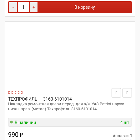
-
+
В корзину
ТЕХПРОФИЛЬ
3160-6101014
Накладка ремонтная двери перед. для а/м УАЗ Patriot наруж.
нижн. прав. (метал) Техпрофиль 3160-6101014
В наличии
4 шт.
990
₽
Аналоги