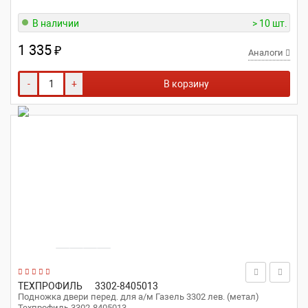
В наличии
> 10 шт.
1 335
₽
Аналоги
-
+
В корзину
ТЕХПРОФИЛЬ
3302-8405013
Подножка двери перед. для а/м Газель 3302 лев. (метал)
Техпрофиль 3302-8405013