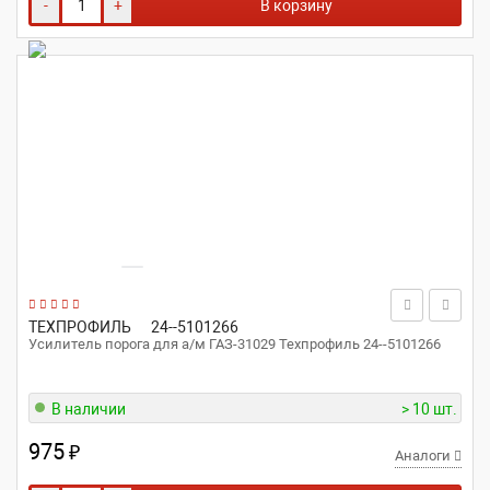
-
+
В корзину
ТЕХПРОФИЛЬ
24--5101266
Усилитель порога для а/м ГАЗ-31029 Техпрофиль 24--5101266
В наличии
> 10 шт.
975
₽
Аналоги