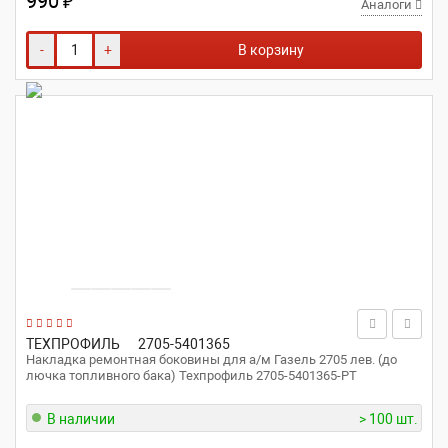
990
₽
Аналоги
-
+
В корзину
ТЕХПРОФИЛЬ
2705-5401365
Накладка ремонтная боковины для а/м Газель 2705 лев. (до
лючка топливного бака) Техпрофиль 2705-5401365-РТ
В наличии
> 100 шт.