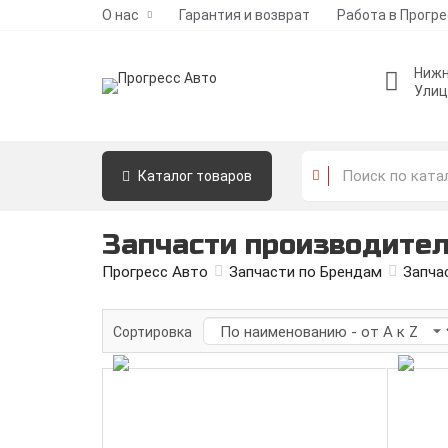
О нас
Гарантия и возврат
Работа в Прогр
Нижн
Улиц
Каталог
товаров
Запчасти производите
Прогресс Авто
Запчасти по Брендам
Запча
Сортировка