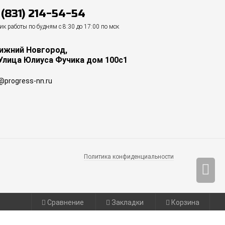
 (831) 214-54-54
к работы по будням с 8:30 до 17:00 по мск
Нижний Новгород,
 Улица Юлиуса Фучика дом 100с1
@progress-nn.ru
Политика конфиденциальности
Сравнение
Закладки
Корзина