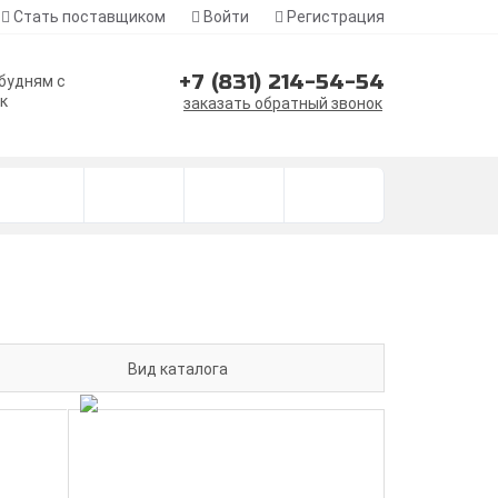
Стать поставщиком
Войти
Регистрация
+7 (831) 214-54-54
 будням с
ск
заказать обратный звонок
Вид каталога