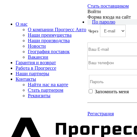
Стать поставщиком
Войти
Форма входа на сайт
По паролю
О нас
О компании Прогресс Авто
Через
Наши преимущества
Наши производства
Новости
География поставок
Вакансии
Гарантия и возврат
Работа в Прогрессе
Наши партнеры
Контакты
Найти нас на карте
Cтать партнером
Запомнить меня
Реквизиты
Войти
Регистрация
Не помню пароль
Регистрация