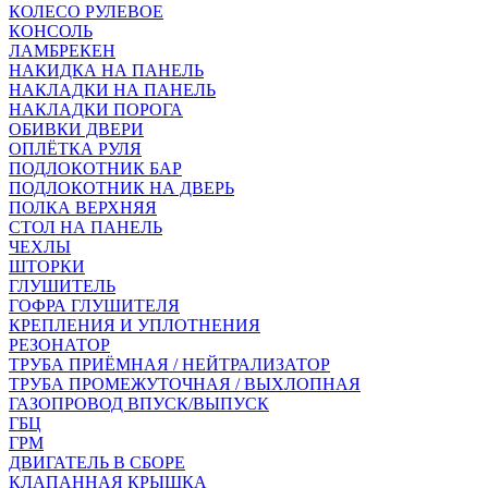
КОЛЕСО РУЛЕВОЕ
КОНСОЛЬ
ЛАМБРЕКЕН
НАКИДКА НА ПАНЕЛЬ
НАКЛАДКИ НА ПАНЕЛЬ
НАКЛАДКИ ПОРОГА
ОБИВКИ ДВЕРИ
ОПЛЁТКА РУЛЯ
ПОДЛОКОТНИК БАР
ПОДЛОКОТНИК НА ДВЕРЬ
ПОЛКА ВЕРХНЯЯ
СТОЛ НА ПАНЕЛЬ
ЧЕХЛЫ
ШТОРКИ
ГЛУШИТЕЛЬ
ГОФРА ГЛУШИТЕЛЯ
КРЕПЛЕНИЯ И УПЛОТНЕНИЯ
РЕЗОНАТОР
ТРУБА ПРИЁМНАЯ / НЕЙТРАЛИЗАТОР
ТРУБА ПРОМЕЖУТОЧНАЯ / ВЫХЛОПНАЯ
ГАЗОПРОВОД ВПУСК/ВЫПУСК
ГБЦ
ГРМ
ДВИГАТЕЛЬ В СБОРЕ
КЛАПАННАЯ КРЫШКА