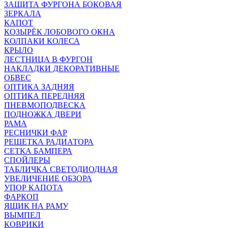
ЗАЩИТА ФУРГОНА БОКОВАЯ
ЗЕРКАЛА
КАПОТ
КОЗЫРЁК ЛОБОВОГО ОКНА
КОЛПАКИ КОЛЕСА
КРЫЛО
ЛЕСТНИЦА В ФУРГОН
НАКЛАДКИ ДЕКОРАТИВНЫЕ
ОБВЕС
ОПТИКА ЗАДНЯЯ
ОПТИКА ПЕРЕДНЯЯ
ПНЕВМОПОДВЕСКА
ПОДНОЖКА ДВЕРИ
РАМА
РЕСНИЧКИ ФАР
РЕШЕТКА РАДИАТОРА
СЕТКА БАМПЕРА
СПОЙЛЕРЫ
ТАБЛИЧКА СВЕТОДИОДНАЯ
УВЕЛИЧЕНИЕ ОБЗОРА
УПОР КАПОТА
ФАРКОП
ЯЩИК НА РАМУ
ВЫМПЕЛ
КОВРИКИ