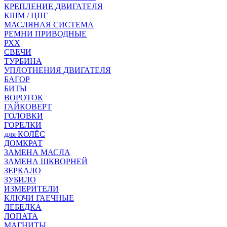
КРЕПЛЕНИЕ ДВИГАТЕЛЯ
КШМ / ЦПГ
МАСЛЯНАЯ СИСТЕМА
РЕМНИ ПРИВОДНЫЕ
РХХ
СВЕЧИ
ТУРБИНА
УПЛОТНЕНИЯ ДВИГАТЕЛЯ
БАГОР
БИТЫ
ВОРОТОК
ГАЙКОВЕРТ
ГОЛОВКИ
ГОРЕЛКИ
для КОЛЁС
ДОМКРАТ
ЗАМЕНА МАСЛА
ЗАМЕНА ШКВОРНЕЙ
ЗЕРКАЛО
ЗУБИЛО
ИЗМЕРИТЕЛИ
КЛЮЧИ ГАЕЧНЫЕ
ЛЕБЕДКА
ЛОПАТА
МАГНИТЫ