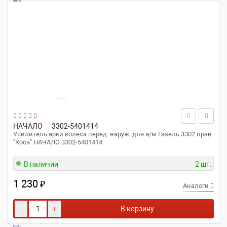
НАЧАЛО
3302-5401414
Усилитель арки колеса перед. наруж. для а/м Газель 3302 прав.
"Коса" НАЧАЛО 3302-5401414
В наличии
2 шт.
1 230
₽
Аналоги
-
+
В корзину