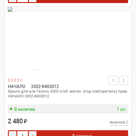
НАЧАЛО
3302-8403012
Крыло для а/м Газель 3302 н/об. метал. (под повторитель) прав.
НАЧАЛО 3302-8403012
В наличии
1 шт.
2 480
₽
Аналоги