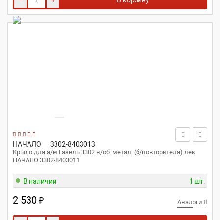
-
+
В корзину
НАЧАЛО
3302-8403013
Крыло для а/м Газель 3302 н/об. метал. (б/повторителя) лев.
НАЧАЛО 3302-8403011
В наличии
1 шт.
2 530
₽
Аналоги