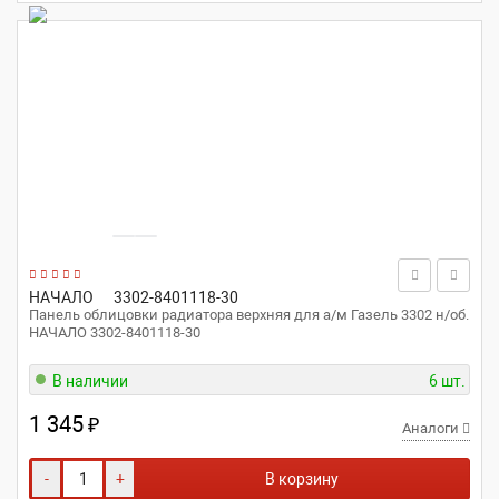
НАЧАЛО
3302-8401118-30
Панель облицовки радиатора верхняя для а/м Газель 3302 н/об.
НАЧАЛО 3302-8401118-30
В наличии
6 шт.
1 345
₽
Аналоги
-
+
В корзину