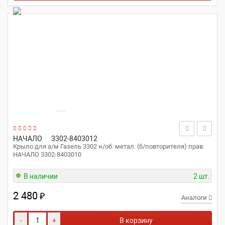
НАЧАЛО
3302-8403012
Крыло для а/м Газель 3302 н/об. метал. (б/повторителя) прав.
НАЧАЛО 3302-8403010
В наличии
2 шт.
2 480
₽
Аналоги
-
+
В корзину