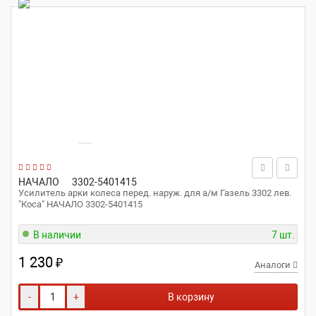
НАЧАЛО
3302-5401415
Усилитель арки колеса перед. наруж. для а/м Газель 3302 лев.
"Коса" НАЧАЛО 3302-5401415
В наличии
7 шт.
1 230
₽
Аналоги
-
+
В корзину