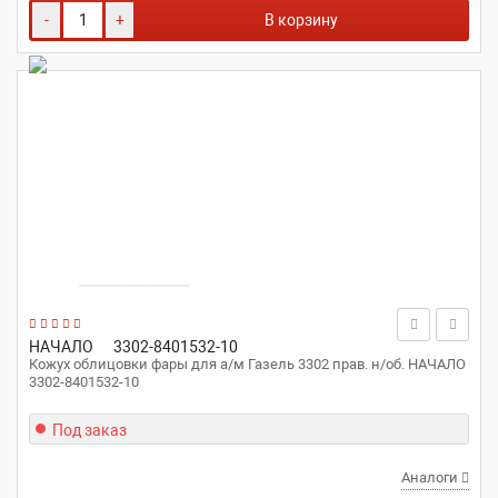
-
+
В корзину
НАЧАЛО
3302-8401532-10
Кожух облицовки фары для а/м Газель 3302 прав. н/об. НАЧАЛО
3302-8401532-10
Под заказ
Аналоги