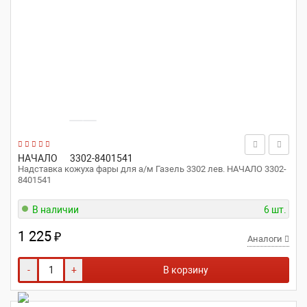
НАЧАЛО
3302-8401541
Надставка кожуха фары для а/м Газель 3302 лев. НАЧАЛО 3302-
8401541
В наличии
6 шт.
1 225
₽
Аналоги
-
+
В корзину