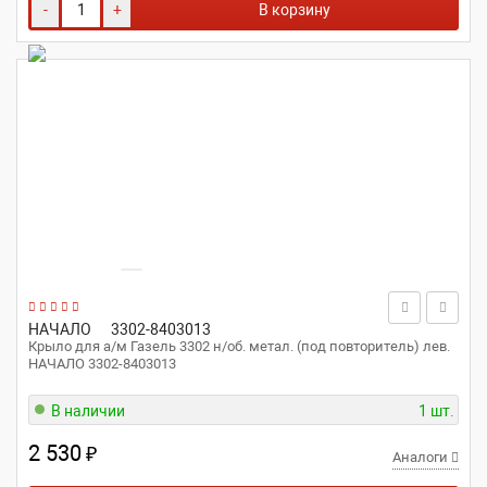
-
+
В корзину
НАЧАЛО
3302-8403013
Крыло для а/м Газель 3302 н/об. метал. (под повторитель) лев.
НАЧАЛО 3302-8403013
В наличии
1 шт.
2 530
₽
Аналоги