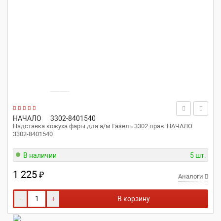
НАЧАЛО
3302-8401540
Надставка кожуха фары для а/м Газель 3302 прав. НАЧАЛО
3302-8401540
В наличии
5 шт.
1 225
₽
Аналоги
-
+
В корзину