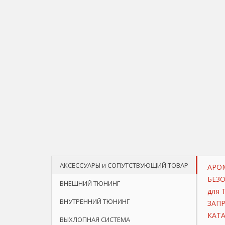
АКСЕССУАРЫ и СОПУТСТВУЮЩИЙ ТОВАР
АРО
БЕЗ
ВНЕШНИЙ ТЮНИНГ
для 
ВНУТРЕННИЙ ТЮНИНГ
ЗАП
КАТ
ВЫХЛОПНАЯ СИСТЕМА