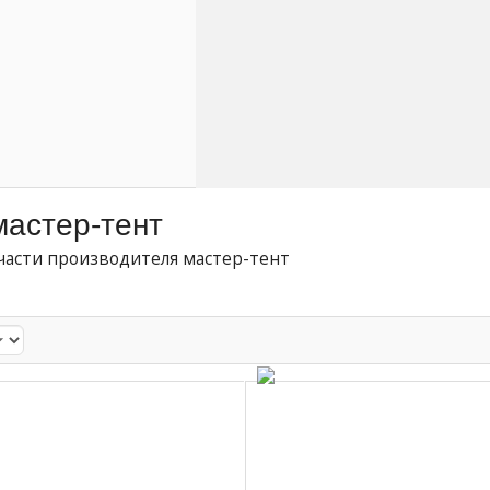
мастер-тент
части производителя мастер-тент