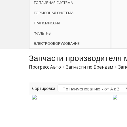
ТОПЛИВНАЯ СИСТЕМА
ТОРМОЗНАЯ СИСТЕМА
ТРАНСМИССИЯ
ФИЛЬТРЫ
ЭЛЕКТРООБОРУДОВАНИЕ
Запчасти производителя 
Прогресс Авто
Запчасти по Брендам
Зап
Сортировка