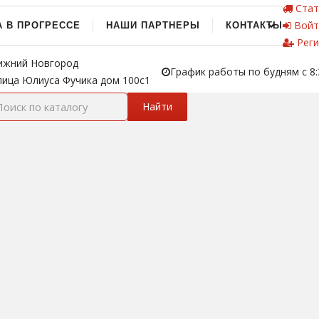
Стат
Войт
А В ПРОГРЕССЕ
НАШИ ПАРТНЕРЫ
КОНТАКТЫ
Реги
ижний Новгород
График работы по будням с 8:
лица Юлиуса Фучика дом 100с1
Найти