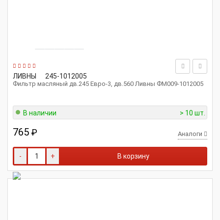
ЛИВНЫ
245-1012005
Фильтр масляный дв.245 Евро-3, дв.560 Ливны ФМ009-1012005
В наличии
> 10 шт.
765
₽
Аналоги
-
+
В корзину