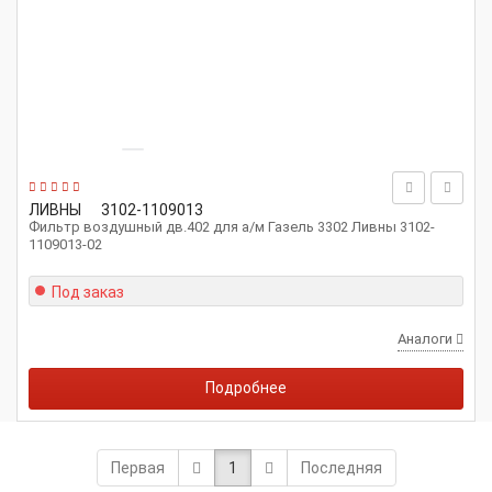
ЛИВНЫ
3102-1109013
Фильтр воздушный дв.402 для а/м Газель 3302 Ливны 3102-
1109013-02
Под заказ
Аналоги
Подробнее
Первая
1
Последняя