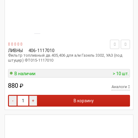
ЛИВНЫ
406-1117010
Фильтр топливный дв.405,406 для а/м Газель 3302, УАЗ (под
штуцер) ФТ015-1117010
В наличии
> 10 шт.
880
₽
Аналоги
-
+
В корзину