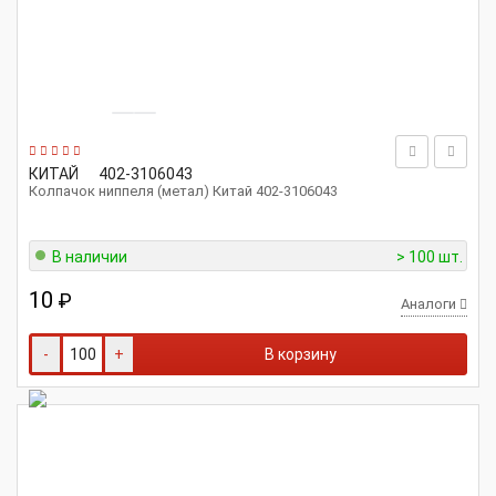
КИТАЙ
402-3106043
Колпачок ниппеля (метал) Китай 402-3106043
В наличии
> 100 шт.
10
₽
Аналоги
-
+
В корзину