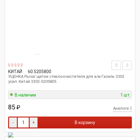
КИТАЙ
60.5205800
УЦЕНКА Рычаг щетки стеклоочистителя для а/м Газель 3302
усил. Китай 3302-5205805
В наличии
1 шт.
85
₽
Аналоги
-
+
В корзину