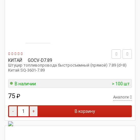
КИТАЙ
GOCV-D7.89
Штуцер топливопровода быстросъемный (прямой) 7.89 (d=8)
Китай SQ-3601-7.89
В наличии
> 100 шт.
75
₽
Аналоги
-
+
В корзину