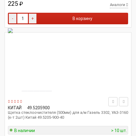
225
₽
Аналоги
-
+
В корзину
КИТАЙ
49.5205900
Щетка стеклоочистителя (500мм) для а/м Газель 3302, УАЗ-3160
(к-т 2шт) Китай 49.5205-900-40
В наличии
> 10 шт.