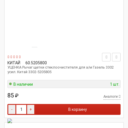
КИТАЙ
60.5205800
УЦЕНКА Рычаг щетки стеклоочистителя для а/м Газель 3302
усил. Китай 3302-5205805
В наличии
1 шт.
85
₽
Аналоги
-
+
В корзину