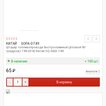
КИТАЙ
GOPA-D7.89
Штуцер топливопровода быстросъемный (угловой 90
градусов) 7.89 (d=8) Китай SQ-3602-7.89
В наличии
> 100 шт.
65
₽
Аналоги
-
+
В корзину