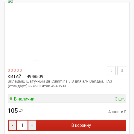
КИТАЙ
4948509
Вкладыш шатунный дв.Cummins 3.8 для а/м Валдай, ПАЗ
(стандарт) нижн. Китай 4948509
В наличии
3 шт.
105
₽
Аналоги
-
+
В корзину