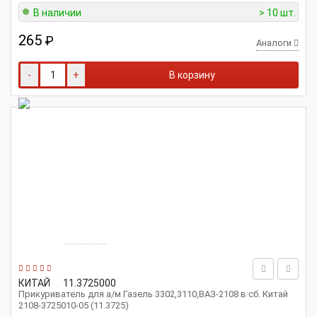
В наличии
> 10 шт.
265
₽
Аналоги
-
+
В корзину
КИТАЙ
11.3725000
Прикуриватель для а/м Газель 3302,3110,ВАЗ-2108 в сб. Китай
2108-3725010-05 (11.3725)