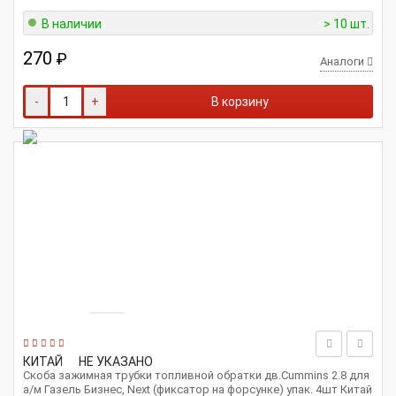
В наличии
> 10 шт.
270
₽
Аналоги
-
+
В корзину
КИТАЙ
НЕ УКАЗАНО
Скоба зажимная трубки топливной обратки дв.Cummins 2.8 для
а/м Газель Бизнес, Next (фиксатор на форсунке) упак. 4шт Китай