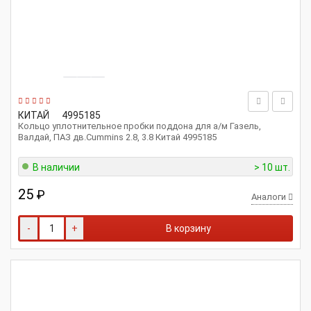
КИТАЙ
4995185
Кольцо уплотнительное пробки поддона для а/м Газель,
Валдай, ПАЗ дв.Cummins 2.8, 3.8 Китай 4995185
В наличии
> 10 шт.
25
₽
Аналоги
-
+
В корзину