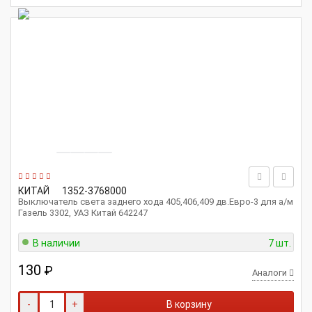
КИТАЙ
1352-3768000
Выключатель света заднего хода 405,406,409 дв.Евро-3 для а/м
Газель 3302, УАЗ Китай 642247
В наличии
7 шт.
130
₽
Аналоги
-
+
В корзину