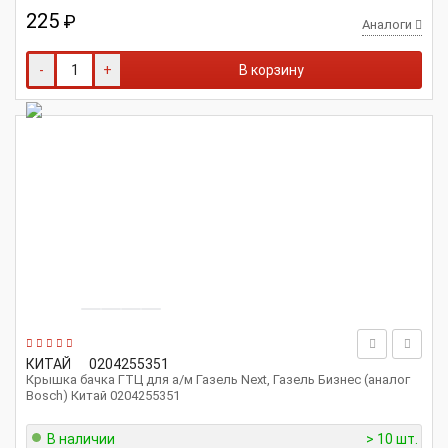
225
₽
Аналоги
-
+
В корзину
КИТАЙ
0204255351
Крышка бачка ГТЦ для а/м Газель Next, Газель Бизнес (аналог
Bosch) Китай 0204255351
В наличии
> 10 шт.