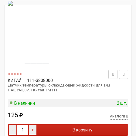
КИТАЙ
111-3808000
Датчик температуры охлаждающей жидкости для а/м
ПАЗ,УАЗ,ЗИЛ Китай TM111
В наличии
2 шт.
125
₽
Аналоги
-
+
В корзину