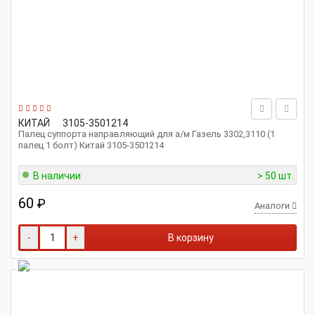
КИТАЙ
3105-3501214
Палец суппорта направляющий для а/м Газель 3302,3110 (1
палец 1 болт) Китай 3105-3501214
В наличии
> 50 шт.
60
₽
Аналоги
-
+
В корзину