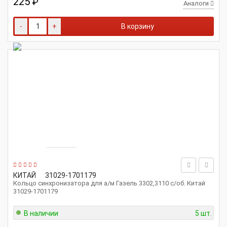
225
₽
Аналоги
-
+
В корзину
КИТАЙ
31029-1701179
Кольцо синхронизатора для а/м Газель 3302,3110 с/об. Китай
31029-1701179
В наличии
5 шт.