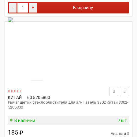
-
+
В корзину
КИТАЙ
60.5205800
Рычаг щетки стеклоочистителя для а/м Газель 3302 Китай 3302-
5205800
В наличии
7 шт.
185
₽
Аналоги