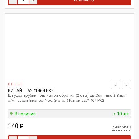
КИТАЙ
5271464 PK2
Штуцер трубки топливной обратки (2 отв) дв.Cummins 2.8 для
а/м Газель Бизнес, Next (метал) Китай 5271464 PK2
В наличии
> 10 шт.
140
₽
Аналоги