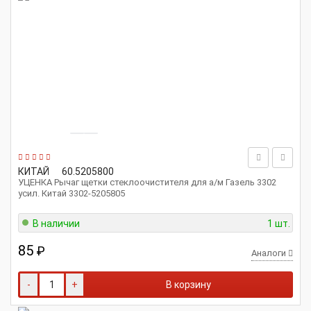
КИТАЙ
60.5205800
УЦЕНКА Рычаг щетки стеклоочистителя для а/м Газель 3302
усил. Китай 3302-5205805
В наличии
1 шт.
85
₽
Аналоги
-
+
В корзину