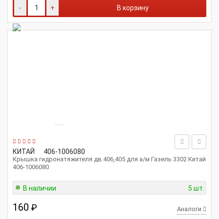
-
+
В корзину
КИТАЙ
406-1006080
Крышка гидронатяжителя дв.406,405 для а/м Газель 3302 Китай
406-1006080
В наличии
5 шт.
160
₽
Аналоги