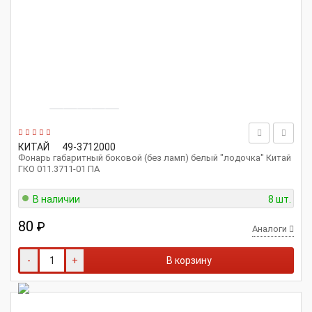
КИТАЙ
49-3712000
Фонарь габаритный боковой (без ламп) белый "лодочка" Китай
ГКО 011.3711-01 ПА
В наличии
8 шт.
80
₽
Аналоги
-
+
В корзину