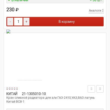
В наличии
> 50 шт.
230
₽
Аналоги
-
+
В корзину
КИТАЙ
21-1305010-10
Кран сливной радиатора для а/м ГАЗ-2410,УАЗ,ВАЗ латунь
Китай ВС8-1