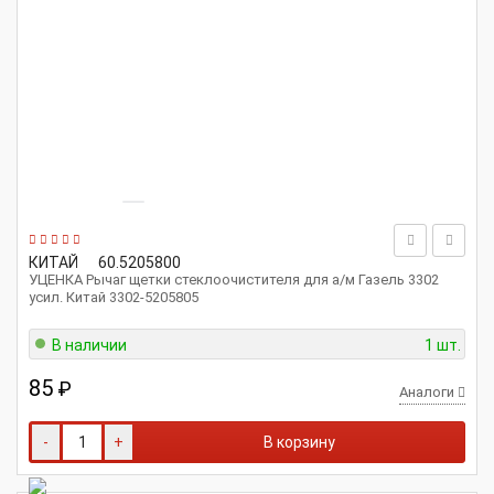
КИТАЙ
60.5205800
УЦЕНКА Рычаг щетки стеклоочистителя для а/м Газель 3302
усил. Китай 3302-5205805
В наличии
1 шт.
85
₽
Аналоги
-
+
В корзину