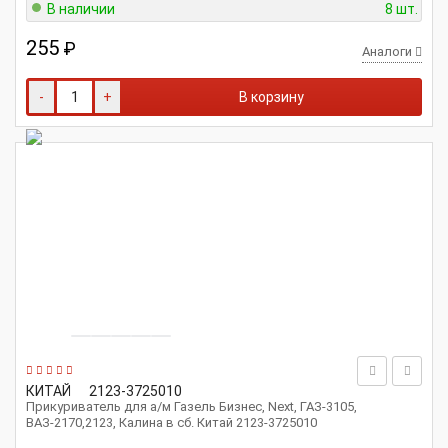
В наличии
8 шт.
255
₽
Аналоги
-
+
В корзину
КИТАЙ
2123-3725010
Прикуриватель для а/м Газель Бизнес, Next, ГАЗ-3105,
ВАЗ-2170,2123, Калина в сб. Китай 2123-3725010