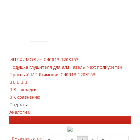
ИП ЯХИМОВИЧ
C40R13-1203163
Подушка глушителя для а/м Газель Next полиуретан
(красный) ИП Яхимович C40R13-1203163
В закладки
К сравнению
Под заказ
Аналоги
Подробнее
Показать ещё