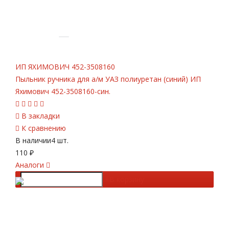
ИП ЯХИМОВИЧ
452-3508160
Пыльник ручника для а/м УАЗ полиуретан (синий) ИП
Яхимович 452-3508160-син.
В закладки
К сравнению
В наличии
4 шт.
110
₽
Аналоги
-
+
В корзину