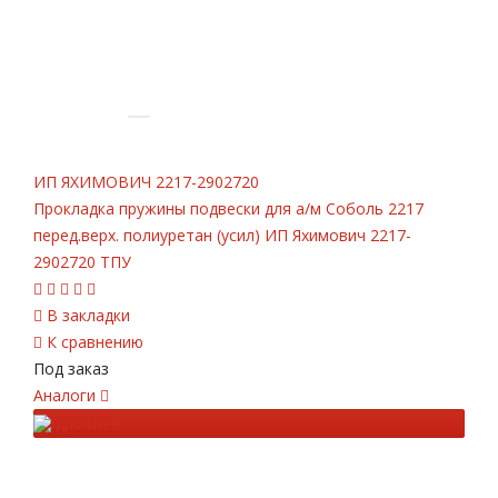
ИП ЯХИМОВИЧ
2217-2902720
Прокладка пружины подвески для а/м Соболь 2217
перед.верх. полиуретан (усил) ИП Яхимович 2217-
2902720 ТПУ
В закладки
К сравнению
Под заказ
Аналоги
Подробнее