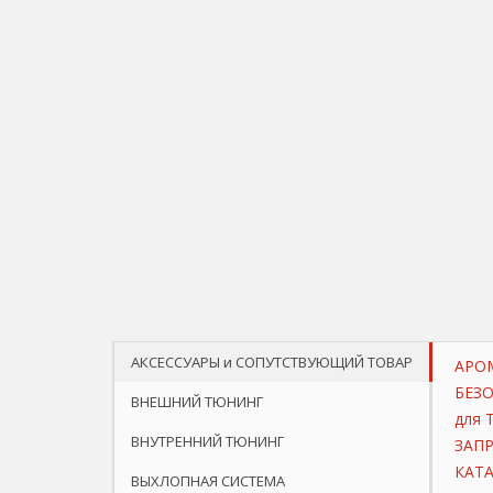
АКСЕССУАРЫ и СОПУТСТВУЮЩИЙ ТОВАР
АРО
БЕЗ
ВНЕШНИЙ ТЮНИНГ
для 
ВНУТРЕННИЙ ТЮНИНГ
ЗАП
КАТ
ВЫХЛОПНАЯ СИСТЕМА