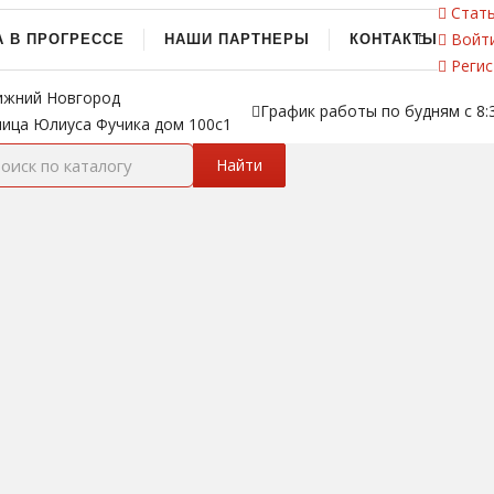
Стать
Войт
А В ПРОГРЕССЕ
НАШИ ПАРТНЕРЫ
КОНТАКТЫ
Регис
ижний Новгород
График работы по будням с 8:3
лица Юлиуса Фучика дом 100с1
Найти