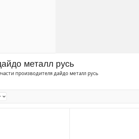
дайдо металл русь
пчасти производителя дайдо металл русь