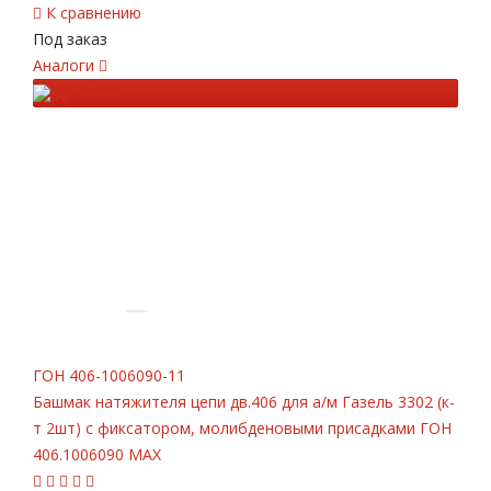
К сравнению
Под заказ
Аналоги
Подробнее
ГОН
406-1006090-11
Башмак натяжителя цепи дв.406 для а/м Газель 3302 (к-
т 2шт) с фиксатором, молибденовыми присадками ГОН
406.1006090 MAX