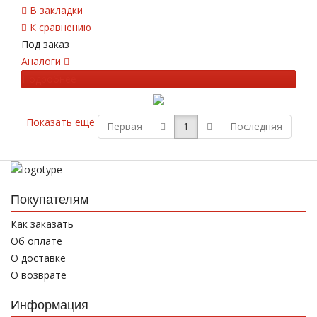
В закладки
К сравнению
Под заказ
Аналоги
Подробнее
Показать ещё
Первая
1
Последняя
Покупателям
Как заказать
Об оплате
О доставке
О возврате
Информация