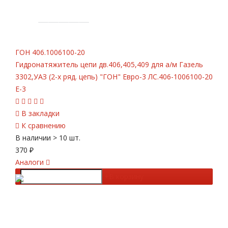
ГОН
406.1006100-20
Гидронатяжитель цепи дв.406,405,409 для а/м Газель
3302,УАЗ (2-х ряд. цепь) "ГОН" Евро-3 ЛС.406-1006100-20
Е-3
В закладки
К сравнению
В наличии
> 10 шт.
370
₽
Аналоги
-
+
В корзину