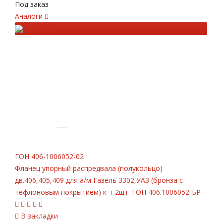
Под заказ
Аналоги
Подробнее
ГОН
406-1006052-02
Фланец упорный распредвала (полукольцо)
дв.406,405,409 для а/м Газель 3302,УАЗ (бронза с
тефлоновым покрытием) к-т 2шт. ГОН 406.1006052-БР
В закладки