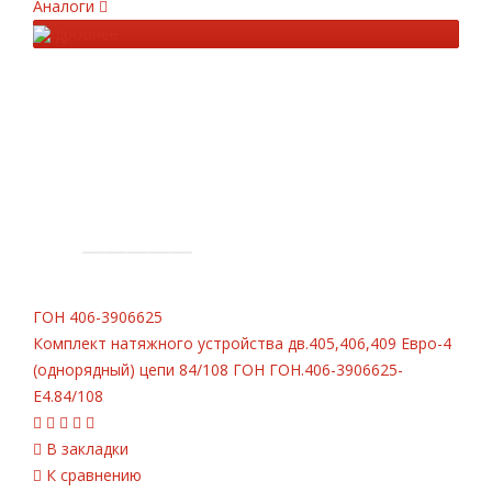
Аналоги
Подробнее
ГОН
406-3906625
Комплект натяжного устройства дв.405,406,409 Евро-4
(однорядный) цепи 84/108 ГОН ГОН.406-3906625-
Е4.84/108
В закладки
К сравнению