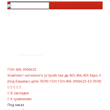
-
+
В корзину
ГОН
406-3906625
Комплект натяжного устройства дв.405,406,409 Евро-3
(под башмак) цепи 70/90 ГОН ГОН.406-3906625-Е3.70/90
В закладки
К сравнению
Под заказ