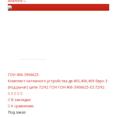
Аналоги
Подробнее
ГОН
406-3906625
Комплект натяжного устройства дв.405,406,409 Евро-3
(под рычаг) цепи 72/92 ГОН ГОН.406-3906625-Е3.72/92
В закладки
К сравнению
Под заказ